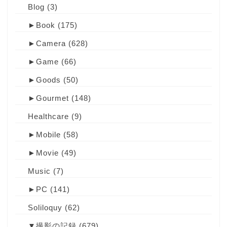
Blog
(3)
►
Book
(175)
►
Camera
(628)
►
Game
(66)
►
Goods
(50)
►
Gourmet
(148)
Healthcare
(9)
►
Mobile
(58)
►
Movie
(49)
Music
(7)
►
PC
(141)
Soliloquy
(62)
▼
撮影の記録
(679)