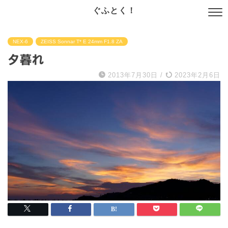
ぐふとく！
NEX-6
ZEISS Sonnar T* E 24mm F1.8 ZA
夕暮れ
2013年7月30日
/
2023年2月6日