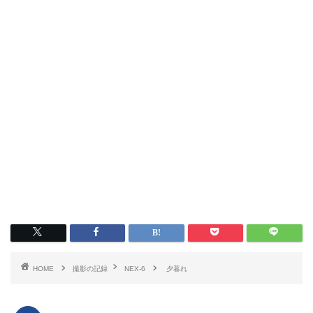
HOME
撮影の記録
NEX-6
夕暮れ