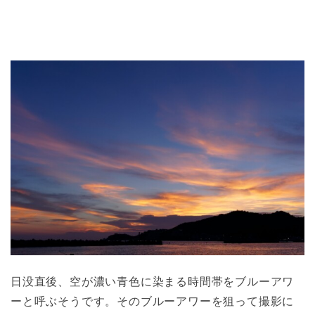
日没直後、空が濃い青色に染まる時間帯をブルーアワ
ーと呼ぶそうです。そのブルーアワーを狙って撮影に