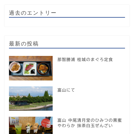
過去のエントリー
最新の投稿
那智勝浦 桂城のまぐろ定食
富山にて
富山 中尾清月堂のひみつの黒蜜
やわらか 抹茶白玉ぜんざい