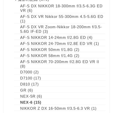
AF-S DX NIKKOR 18-300mm f/3.5-6.3G ED
VR
(6)
AF-S DX VR Nikkor 55-300mm 4.5-5.6G ED
(1)
AF-S DX VR Zoom-Nikkor 18-200mm f/3.5-
5.6G IF-ED
(3)
AF-S NIKKOR 14-24mm f/2.8G ED
(4)
AF-S NIKKOR 24-70mm f/2.8E ED VR
(1)
AF-S NIKKOR 50mm f/1.8G
(2)
AF-S NIKKOR 58mm f/1.4G
(2)
AF-S NIKKOR 70-200mm f/2.8G ED VR II
(8)
D7000
(2)
D7100
(17)
D810
(17)
GR
(6)
NEX-5R
(6)
NEX-6
(15)
NIKKOR Z DX 16-50mm f/3.5-6.3 VR
(1)