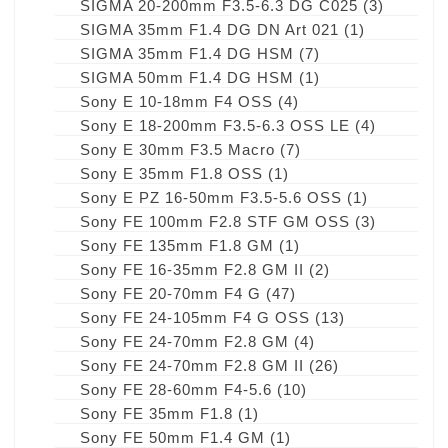
SIGMA 20-200mm F3.5-6.3 DG C025
(3)
SIGMA 35mm F1.4 DG DN Art 021
(1)
SIGMA 35mm F1.4 DG HSM
(7)
SIGMA 50mm F1.4 DG HSM
(1)
Sony E 10-18mm F4 OSS
(4)
Sony E 18-200mm F3.5-6.3 OSS LE
(4)
Sony E 30mm F3.5 Macro
(7)
Sony E 35mm F1.8 OSS
(1)
Sony E PZ 16-50mm F3.5-5.6 OSS
(1)
Sony FE 100mm F2.8 STF GM OSS
(3)
Sony FE 135mm F1.8 GM
(1)
Sony FE 16-35mm F2.8 GM II
(2)
Sony FE 20-70mm F4 G
(47)
Sony FE 24-105mm F4 G OSS
(13)
Sony FE 24-70mm F2.8 GM
(4)
Sony FE 24-70mm F2.8 GM II
(26)
Sony FE 28-60mm F4-5.6
(10)
Sony FE 35mm F1.8
(1)
Sony FE 50mm F1.4 GM
(1)