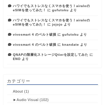
ハワイでもストレスなくスマホを使う！airaloの
eSIMを使ってみた！
に
gufutoku
より
ハワイでもストレスなくスマホを使う！airaloの
eSIMを使ってみた！
に
jojojo
より
vivosmart 4 のベルト破損
に
gufutoku
より
vivosmart 4 のベルト破損
に
knandate
より
QNAPの階層化ストレージQtierを設定してみた
に
ENO
より
カテゴリー
About
(1)
►
Audio Visual
(102)