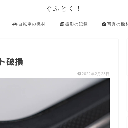
ぐふとく！
自転車の機材
撮影の記録
写真の機
ルト破損
2022年2月23日