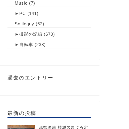
Music
(7)
►
PC
(141)
Soliloquy
(62)
►
撮影の記録
(679)
►
自転車
(233)
過去のエントリー
最新の投稿
那智勝浦 桂城のまぐろ定