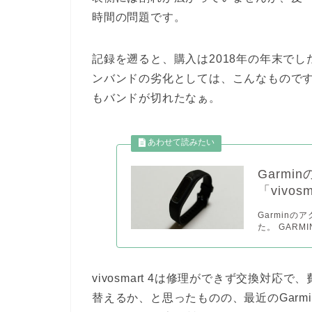
時間の問題です。
記録を遡ると、購入は2018年の年末で
ンバンドの劣化としては、こんなものですかね
もバンドが切れたなぁ。
Garm
「vivos
Garminの
た。 GARMIN /
vivosmart 4は修理ができず交換対応
替えるか、と思ったものの、最近のGar