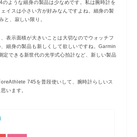
rt 4のような細身の製品は少なめです。私は腕時計を
フェイスは小さい方が好みなんですよね。細身の製
4のみと、寂しい限り。
と、表示面積が大きいことは大切なのでウォッチフ
、細身の製品も新しくして欲しいですね。Garmin
常時測定できる新世代の光学式心拍計など、新しい製品
ForeAthlete 745を普段使いして、腕時計らしいス
と思います。
4