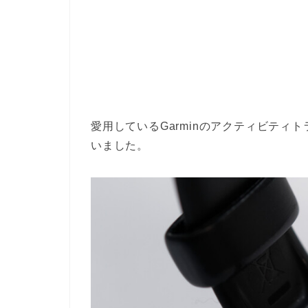
愛用しているGarminのアクティビティトラ
いました。