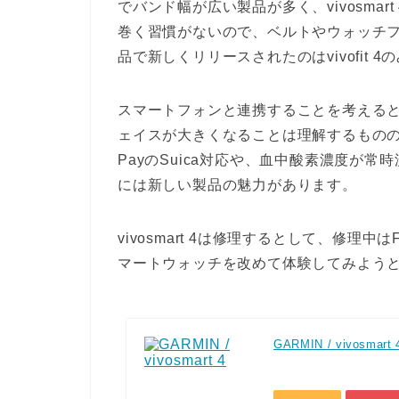
でバンド幅が広い製品が多く、vivosma
巻く習慣がないので、ベルトやウォッチ
品で新しくリリースされたのはvivofit 
スマートフォンと連携することを考える
ェイスが大きくなることは理解するものの
PayのSuica対応や、血中酸素濃度が
には新しい製品の魅力があります。
vivosmart 4は修理するとして、修理中は
マートウォッチを改めて体験してみよう
GARMIN / vivosmart 