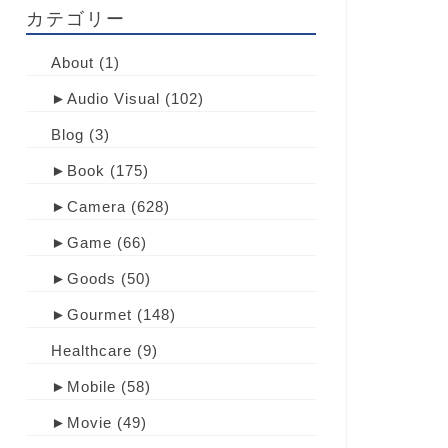
カテゴリー
About
(1)
►
Audio Visual
(102)
Blog
(3)
►
Book
(175)
►
Camera
(628)
►
Game
(66)
►
Goods
(50)
►
Gourmet
(148)
Healthcare
(9)
►
Mobile
(58)
►
Movie
(49)