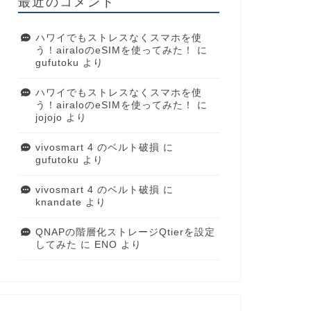
最近のコメント
ハワイでもストレスなくスマホを使
う！airaloのeSIMを使ってみた！
に
gufutoku
より
ハワイでもストレスなくスマホを使
う！airaloのeSIMを使ってみた！
に
jojojo
より
vivosmart 4 のベルト破損
に
gufutoku
より
vivosmart 4 のベルト破損
に
knandate
より
QNAPの階層化ストレージQtierを設定
してみた
に
ENO
より