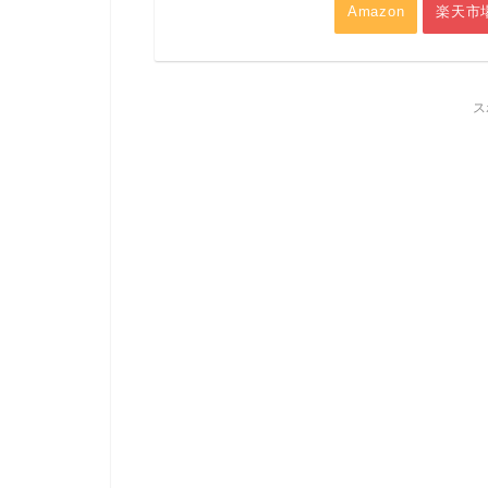
Amazon
楽天市
ス