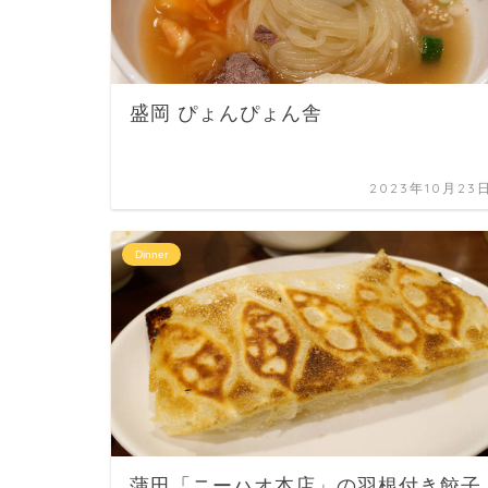
盛岡 ぴょんぴょん舎
2023年10月23
Dinner
蒲田「ニーハオ本店」の羽根付き餃子