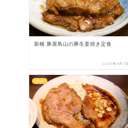
新橋 豚屋鳥山の豚生姜焼き定食
2025年4月7
Dinner