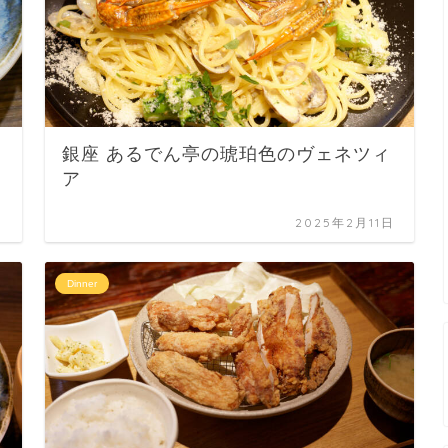
銀座 あるでん亭の琥珀色のヴェネツィ
ア
日
2025年2月11日
Dinner