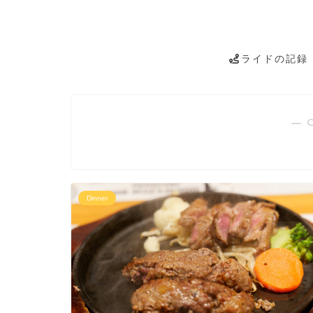
ライドの記録
― 
Dinner