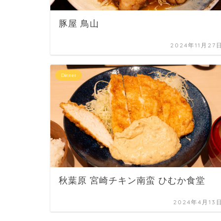
豚屋 鳥山
2024年11月27
Dinner
秋葉原 宮崎チキン南蛮 ひむか食堂
2024年4月13