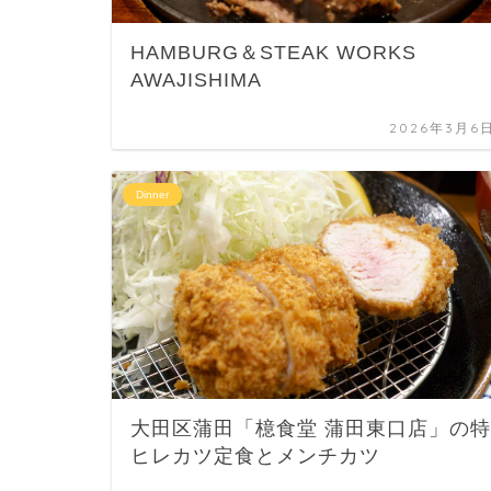
HAMBURG＆STEAK WORKS
AWAJISHIMA
2026年3月6
Dinner
大田区蒲田「檍食堂 蒲田東口店」の特
ヒレカツ定食とメンチカツ