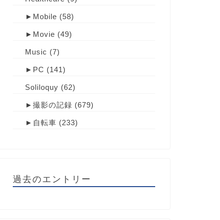
►
Mobile
(58)
►
Movie
(49)
Music
(7)
►
PC
(141)
Soliloquy
(62)
►
撮影の記録
(679)
►
自転車
(233)
過去のエントリー