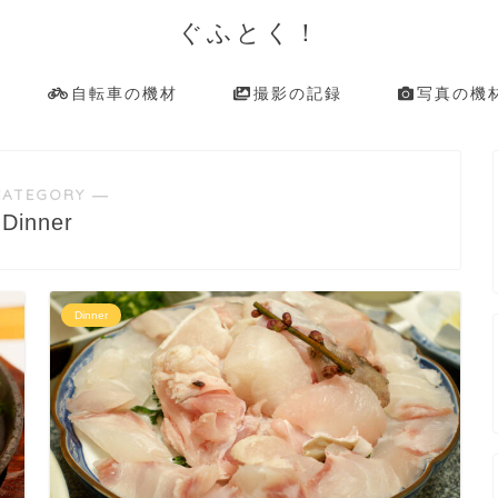
ぐふとく！
自転車の機材
撮影の記録
写真の機
CATEGORY ―
Dinner
Dinner