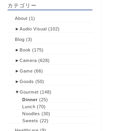
カテゴリー
About
(1)
►
Audio Visual
(102)
Blog
(3)
►
Book
(175)
►
Camera
(628)
►
Game
(66)
►
Goods
(50)
▼
Gourmet
(148)
Dinner
(25)
Lunch
(70)
Noodles
(30)
Sweets
(22)
Healthcare
(9)