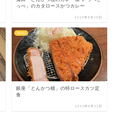
っぺ」のカタロースかつカレー
日
2023年8月29日
Dinner
銀座「とんかつ檍」の特ロースカツ定
食
日
2023年8月22日