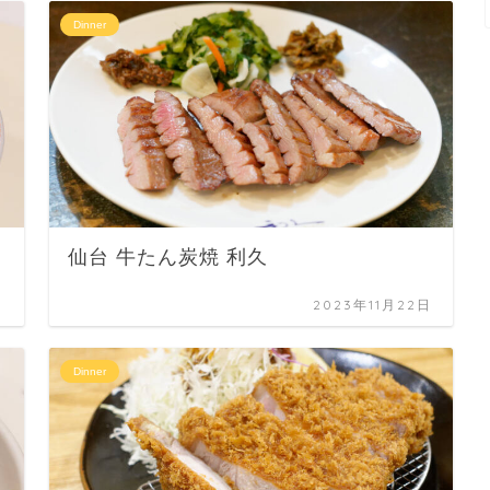
Dinner
仙台 牛たん炭焼 利久
日
2023年11月22日
Dinner