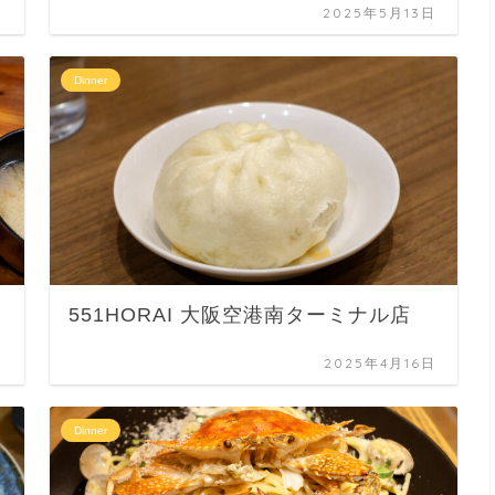
日
2025年5月13日
Dinner
551HORAI 大阪空港南ターミナル店
日
2025年4月16日
Dinner