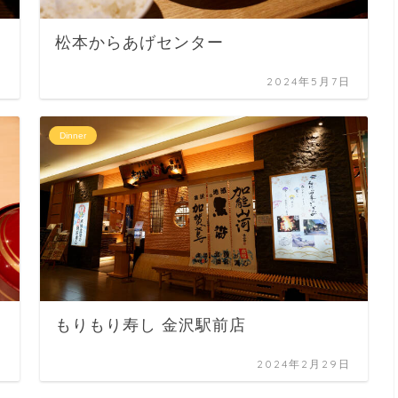
松本からあげセンター
日
2024年5月7日
Dinner
もりもり寿し 金沢駅前店
日
2024年2月29日