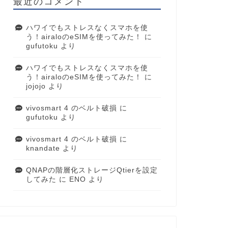
最近のコメント
ハワイでもストレスなくスマホを使
う！airaloのeSIMを使ってみた！
に
gufutoku
より
ハワイでもストレスなくスマホを使
う！airaloのeSIMを使ってみた！
に
jojojo
より
vivosmart 4 のベルト破損
に
gufutoku
より
vivosmart 4 のベルト破損
に
knandate
より
QNAPの階層化ストレージQtierを設定
してみた
に
ENO
より