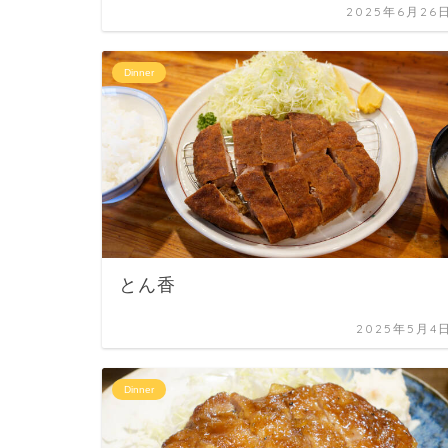
2025年6月26
Dinner
とん香
2025年5月4
Dinner