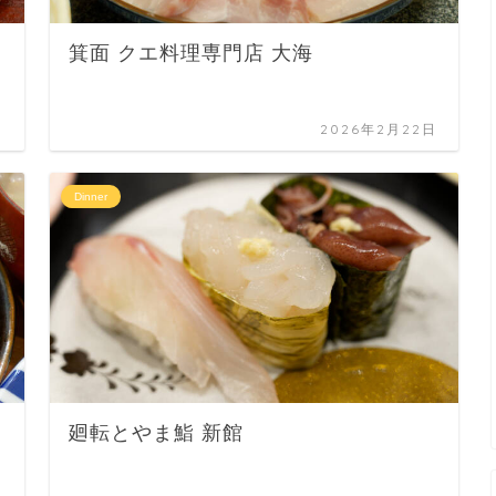
箕面 クエ料理専門店 大海
日
2026年2月22日
Dinner
廻転とやま鮨 新館