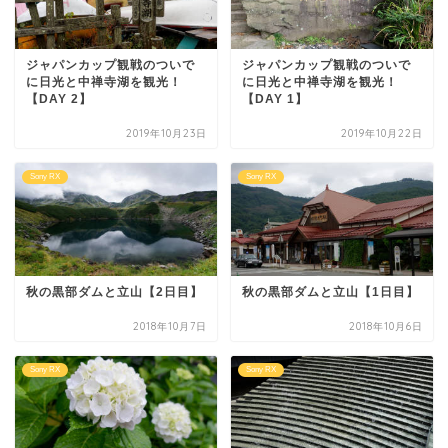
ジャパンカップ観戦のついで
ジャパンカップ観戦のついで
に日光と中禅寺湖を観光！
に日光と中禅寺湖を観光！
【DAY 2】
【DAY 1】
2019年10月23日
2019年10月22日
Sony RX
Sony RX
秋の黒部ダムと立山【2日目】
秋の黒部ダムと立山【1日目】
2018年10月7日
2018年10月6日
Sony RX
Sony RX