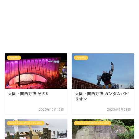
Sony RX
Sony RX
大阪・関西万博 その8
大阪・関西万博 ガンダムパビ
リオン
2025年10月12日
2025年9月28日
Sony FE 24-105mm F4 G OSS
Sony FE 24-105mm F4 G OSS