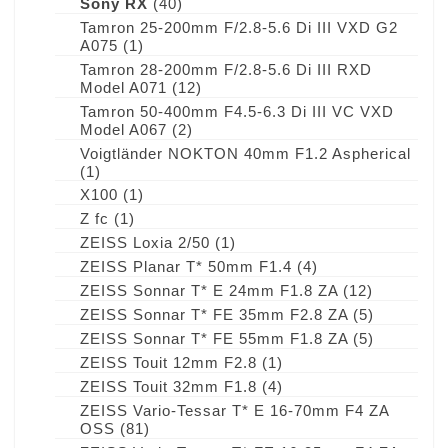
Sony RX
(40)
Tamron 25-200mm F/2.8-5.6 Di III VXD G2
A075
(1)
Tamron 28-200mm F/2.8-5.6 Di III RXD
Model A071
(12)
Tamron 50-400mm F4.5-6.3 Di III VC VXD
Model A067
(2)
Voigtländer NOKTON 40mm F1.2 Aspherical
(1)
X100
(1)
Z fc
(1)
ZEISS Loxia 2/50
(1)
ZEISS Planar T* 50mm F1.4
(4)
ZEISS Sonnar T* E 24mm F1.8 ZA
(12)
ZEISS Sonnar T* FE 35mm F2.8 ZA
(5)
ZEISS Sonnar T* FE 55mm F1.8 ZA
(5)
ZEISS Touit 12mm F2.8
(1)
ZEISS Touit 32mm F1.8
(4)
ZEISS Vario-Tessar T* E 16-70mm F4 ZA
OSS
(81)