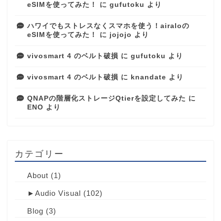
eSIMを使ってみた！
に
gufutoku
より
ハワイでもストレスなくスマホを使う！airaloの
eSIMを使ってみた！
に
jojojo
より
vivosmart 4 のベルト破損
に
gufutoku
より
vivosmart 4 のベルト破損
に
knandate
より
QNAPの階層化ストレージQtierを設定してみた
に
ENO
より
カテゴリー
About
(1)
►
Audio Visual
(102)
Blog
(3)