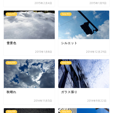
2015年2月4日
2015年1月9日
Sony RX
Sony RX
雪景色
シルエット
2015年1月8日
2014年12月29日
Sony RX
Sony RX
秋晴れ
ガラス張り
2014年11月5日
2014年9月22日
Sony RX
Sony RX