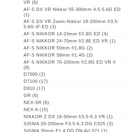
VR
(6)
AF-S DX VR Nikkor 55-300mm 4.5-5.6G ED
(1)
AF-S DX VR Zoom-Nikkor 18-200mm f/3.5-
5.6G IF-ED
(3)
AF-S NIKKOR 14-24mm f/2.8G ED
(4)
AF-S NIKKOR 24-70mm f/2.8E ED VR
(1)
AF-S NIKKOR 50mm f/1.8G
(2)
AF-S NIKKOR 58mm f/1.4G
(2)
AF-S NIKKOR 70-200mm f/2.8G ED VR II
(8)
D7000
(2)
D7100
(17)
D810
(17)
GR
(6)
NEX-5R
(6)
NEX-6
(15)
NIKKOR Z DX 16-50mm f/3.5-6.3 VR
(1)
SIGMA 20-200mm F3.5-6.3 DG C025
(3)
SIGMA 35mm F1.4 DG DN Art 021
(1)