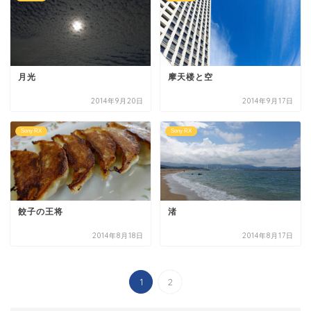
月光
摩天楼と空
2014年9月20日
2014年9月17日
Sony RX
Sony RX
餃子の王将
渚
2014年8月18日
2014年8月17日
1
2