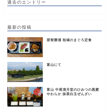
過去のエントリー
最新の投稿
那智勝浦 桂城のまぐろ定食
富山にて
富山 中尾清月堂のひみつの黒蜜
やわらか 抹茶白玉ぜんざい