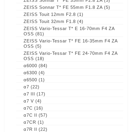
ZEISS Sonnar T* FE 35mm F2.8 ZA
(5)
ZEISS Sonnar T* FE 55mm F1.8 ZA
(5)
ZEISS Touit 12mm F2.8
(1)
ZEISS Touit 32mm F1.8
(4)
ZEISS Vario-Tessar T* E 16-70mm F4 ZA
OSS
(81)
ZEISS Vario-Tessar T* FE 16-35mm F4 ZA
OSS
(5)
ZEISS Vario-Tessar T* FE 24-70mm F4 ZA
OSS
(18)
α6000
(84)
α6300
(4)
α6500
(1)
α7
(22)
α7 III
(17)
α7 V
(4)
α7C
(16)
α7C II
(57)
α7CR
(1)
α7R II
(22)