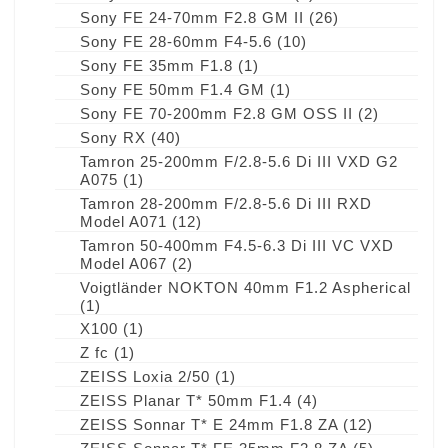
Sony FE 24-70mm F2.8 GM II
(26)
Sony FE 28-60mm F4-5.6
(10)
Sony FE 35mm F1.8
(1)
Sony FE 50mm F1.4 GM
(1)
Sony FE 70-200mm F2.8 GM OSS II
(2)
Sony RX
(40)
Tamron 25-200mm F/2.8-5.6 Di III VXD G2
A075
(1)
Tamron 28-200mm F/2.8-5.6 Di III RXD
Model A071
(12)
Tamron 50-400mm F4.5-6.3 Di III VC VXD
Model A067
(2)
Voigtländer NOKTON 40mm F1.2 Aspherical
(1)
X100
(1)
Z fc
(1)
ZEISS Loxia 2/50
(1)
ZEISS Planar T* 50mm F1.4
(4)
ZEISS Sonnar T* E 24mm F1.8 ZA
(12)