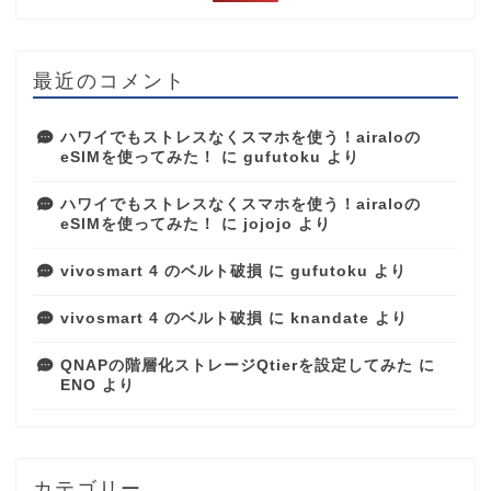
最近のコメント
ハワイでもストレスなくスマホを使う！airaloの
eSIMを使ってみた！
に
gufutoku
より
ハワイでもストレスなくスマホを使う！airaloの
eSIMを使ってみた！
に
jojojo
より
vivosmart 4 のベルト破損
に
gufutoku
より
vivosmart 4 のベルト破損
に
knandate
より
QNAPの階層化ストレージQtierを設定してみた
に
ENO
より
カテゴリー