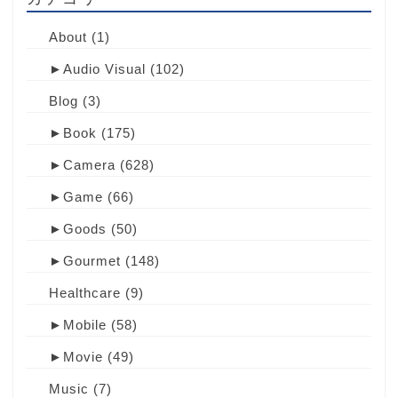
About
(1)
►
Audio Visual
(102)
Blog
(3)
►
Book
(175)
►
Camera
(628)
►
Game
(66)
►
Goods
(50)
►
Gourmet
(148)
Healthcare
(9)
►
Mobile
(58)
►
Movie
(49)
Music
(7)