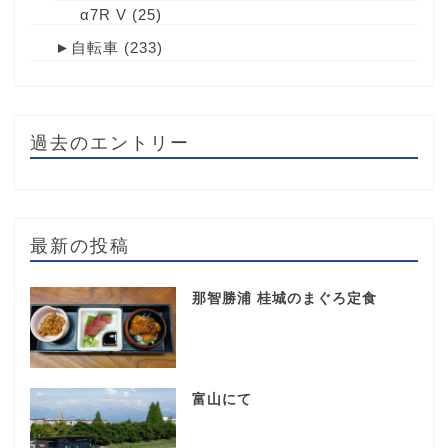
α7R V
(25)
►
自転車
(233)
過去のエントリー
最新の投稿
那智勝浦 桂城のまぐろ定食
富山にて