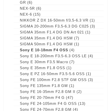
GR
(6)
NEX-5R
(6)
NEX-6
(15)
NIKKOR Z DX 16-50mm f/3.5-6.3 VR
(1)
SIGMA 20-200mm F3.5-6.3 DG C025
(3)
SIGMA 35mm F1.4 DG DN Art 021
(1)
SIGMA 35mm F1.4 DG HSM
(7)
SIGMA 50mm F1.4 DG HSM
(1)
Sony E 10-18mm F4 OSS
(4)
Sony E 18-200mm F3.5-6.3 OSS LE
(4)
Sony E 30mm F3.5 Macro
(7)
Sony E 35mm F1.8 OSS
(1)
Sony E PZ 16-50mm F3.5-5.6 OSS
(1)
Sony FE 100mm F2.8 STF GM OSS
(3)
Sony FE 135mm F1.8 GM
(1)
Sony FE 16-35mm F2.8 GM II
(2)
Sony FE 20-70mm F4 G
(47)
Sony FE 24-105mm F4 G OSS
(13)
Sony FE 24-70mm F2.8 GM
(4)