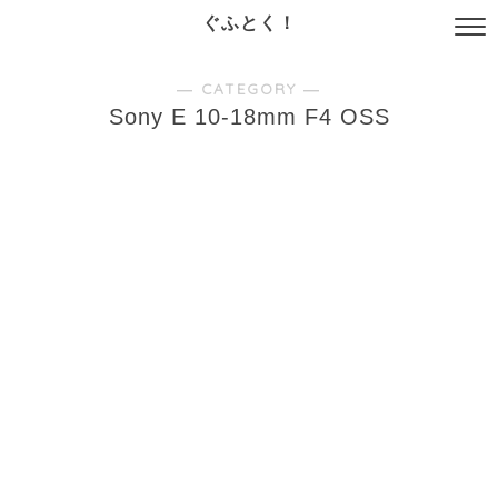
ぐふとく！
― CATEGORY ―
Sony E 10-18mm F4 OSS