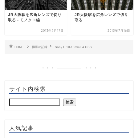
JR大阪駅を広角レンズで切り
JR大阪駅を広角レンズで切り
取る - モノクロ編
取る
2013年7月17日
2013年7月16日
HOME
撮影の記録
Sony E 10-18mm F4 OSS
サイト内検索
検索
人気記事