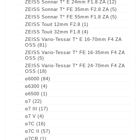
ZEISS Sonnar T* E 24mm F1.8 ZA
(12)
ZEISS Sonnar T* FE 35mm F2.8 ZA
(5)
ZEISS Sonnar T* FE 55mm F1.8 ZA
(5)
ZEISS Touit 12mm F2.8
(1)
ZEISS Touit 32mm F1.8
(4)
ZEISS Vario-Tessar T* E 16-70mm F4 ZA
OSS
(81)
ZEISS Vario-Tessar T* FE 16-35mm F4 ZA
OSS
(5)
ZEISS Vario-Tessar T* FE 24-70mm F4 ZA
OSS
(18)
α6000
(84)
α6300
(4)
α6500
(1)
α7
(22)
α7 III
(17)
α7 V
(4)
α7C
(16)
α7C II
(57)
α7CR
(1)