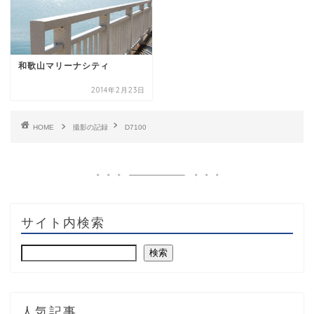
和歌山マリーナシティ
2014年2月23日
HOME
撮影の記録
D7100
サイト内検索
検索
人気記事