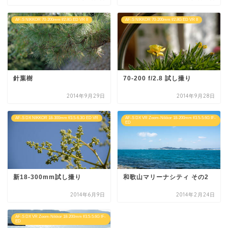
AF-S NIKKOR 70-200mm f/2.8G ED VR II
AF-S NIKKOR 70-200mm f/2.8G ED VR II
針葉樹
70-200 f/2.8 試し撮り
2014年9月29日
2014年9月28日
AF-S DX NIKKOR 18-300mm f/3.5-6.3G ED VR
AF-S DX VR Zoom-Nikkor 18-200mm f/3.5-5.6G IF-
ED
新18-300mm試し撮り
和歌山マリーナシティ その2
2014年6月9日
2014年2月24日
AF-S DX VR Zoom-Nikkor 18-200mm f/3.5-5.6G IF-
ED