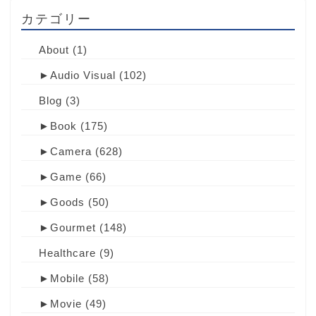
カテゴリー
About
(1)
►
Audio Visual
(102)
Blog
(3)
►
Book
(175)
►
Camera
(628)
►
Game
(66)
►
Goods
(50)
►
Gourmet
(148)
Healthcare
(9)
►
Mobile
(58)
►
Movie
(49)