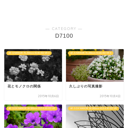
― CATEGORY ―
D7100
AF-S NIKKOR 70-200mm f/2.8G ED VR II
AF-S NIKKOR 70-200mm f/2.8G ED VR II
花とモノクロの関係
久しぶりの写真撮影
2015年10月6日
2015年10月4日
AF-S DX NIKKOR 18-300mm f/3.5-6.3G ED VR
AF-S DX NIKKOR 18-300mm f/3.5-6.3G ED VR