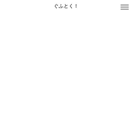
ぐふとく！