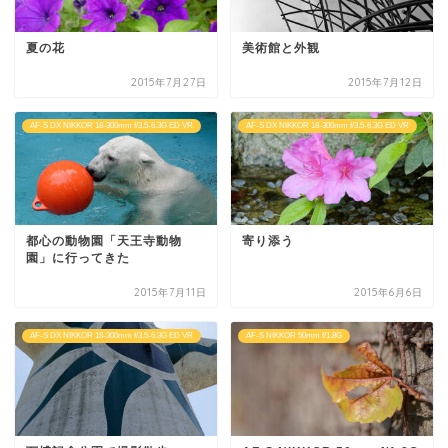
夏の花
美術館と外観
2015年7月27日
2015年7月12日
AF-S DX NIKKOR 18-300mm f/3.5-6.3G ED VR
AF-S DX NIKKOR 18-300mm f/3.5-6.3G ED VR
都心の動物園「天王寺動物
寄り添う
園」に行ってきた
2015年7月11日
2015年6月6日
AF-S DX NIKKOR 18-300mm f/3.5-6.3G ED VR
AF-S NIKKOR 50mm f/1.8G