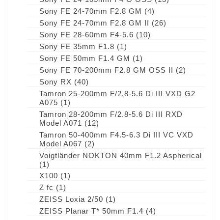
Sony FE 24-70mm F2.8 GM
(4)
Sony FE 24-70mm F2.8 GM II
(26)
Sony FE 28-60mm F4-5.6
(10)
Sony FE 35mm F1.8
(1)
Sony FE 50mm F1.4 GM
(1)
Sony FE 70-200mm F2.8 GM OSS II
(2)
Sony RX
(40)
Tamron 25-200mm F/2.8-5.6 Di III VXD G2
A075
(1)
Tamron 28-200mm F/2.8-5.6 Di III RXD
Model A071
(12)
Tamron 50-400mm F4.5-6.3 Di III VC VXD
Model A067
(2)
Voigtländer NOKTON 40mm F1.2 Aspherical
(1)
X100
(1)
Z fc
(1)
ZEISS Loxia 2/50
(1)
ZEISS Planar T* 50mm F1.4
(4)