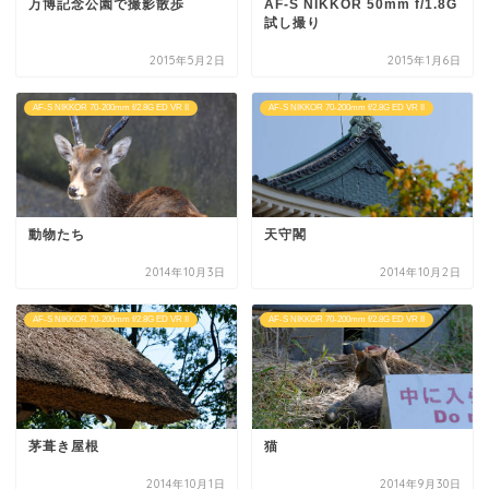
万博記念公園で撮影散歩
AF-S NIKKOR 50mm f/1.8G
試し撮り
2015年5月2日
2015年1月6日
AF-S NIKKOR 70-200mm f/2.8G ED VR II
AF-S NIKKOR 70-200mm f/2.8G ED VR II
動物たち
天守閣
2014年10月3日
2014年10月2日
AF-S NIKKOR 70-200mm f/2.8G ED VR II
AF-S NIKKOR 70-200mm f/2.8G ED VR II
茅葺き屋根
猫
2014年10月1日
2014年9月30日