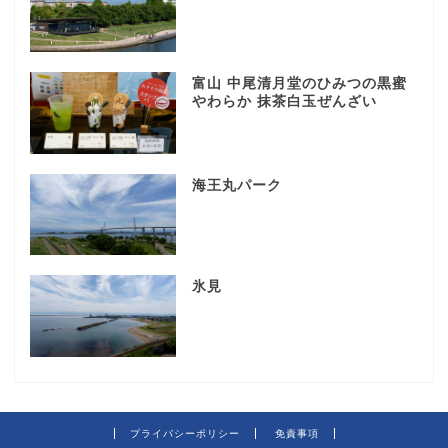
富山 中尾清月堂のひみつの黒蜜
やわらか 抹茶白玉ぜんざい
海王丸パーク
氷見
プライバシーポリシー
免責事項