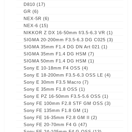
D810
(17)
GR
(6)
NEX-5R
(6)
NEX-6
(15)
NIKKOR Z DX 16-50mm f/3.5-6.3 VR
(1)
SIGMA 20-200mm F3.5-6.3 DG C025
(3)
SIGMA 35mm F1.4 DG DN Art 021
(1)
SIGMA 35mm F1.4 DG HSM
(7)
SIGMA 50mm F1.4 DG HSM
(1)
Sony E 10-18mm F4 OSS
(4)
Sony E 18-200mm F3.5-6.3 OSS LE
(4)
Sony E 30mm F3.5 Macro
(7)
Sony E 35mm F1.8 OSS
(1)
Sony E PZ 16-50mm F3.5-5.6 OSS
(1)
Sony FE 100mm F2.8 STF GM OSS
(3)
Sony FE 135mm F1.8 GM
(1)
Sony FE 16-35mm F2.8 GM II
(2)
Sony FE 20-70mm F4 G
(47)
Sony FE 24-105mm F4 G OSS
(13)