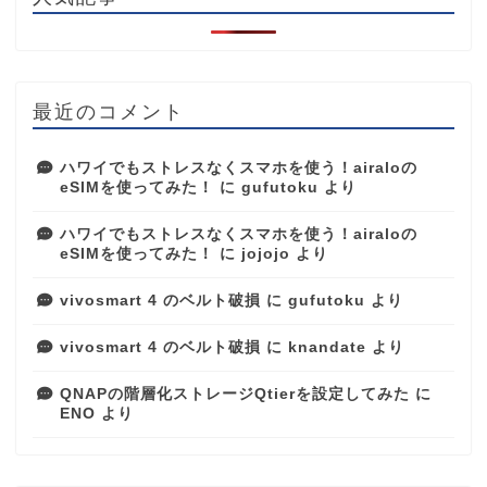
最近のコメント
ハワイでもストレスなくスマホを使う！airaloの
eSIMを使ってみた！
に
gufutoku
より
ハワイでもストレスなくスマホを使う！airaloの
eSIMを使ってみた！
に
jojojo
より
vivosmart 4 のベルト破損
に
gufutoku
より
vivosmart 4 のベルト破損
に
knandate
より
QNAPの階層化ストレージQtierを設定してみた
に
ENO
より