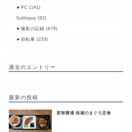
►
PC
(141)
Soliloquy
(62)
►
撮影の記録
(679)
►
自転車
(233)
過去のエントリー
最新の投稿
那智勝浦 桂城のまぐろ定食