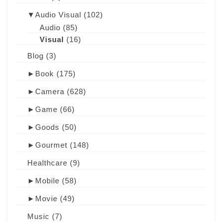
▼
Audio Visual
(102)
Audio
(85)
Visual
(16)
Blog
(3)
►
Book
(175)
►
Camera
(628)
►
Game
(66)
►
Goods
(50)
►
Gourmet
(148)
Healthcare
(9)
►
Mobile
(58)
►
Movie
(49)
Music
(7)