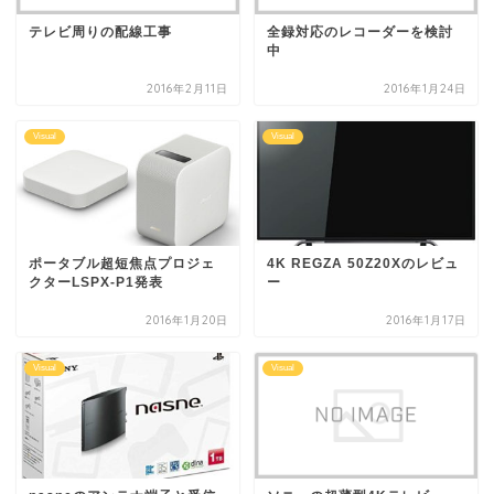
テレビ周りの配線工事
全録対応のレコーダーを検討
中
2016年2月11日
2016年1月24日
Visual
Visual
ポータブル超短焦点プロジェ
4K REGZA 50Z20Xのレビュ
クターLSPX-P1発表
ー
2016年1月20日
2016年1月17日
Visual
Visual