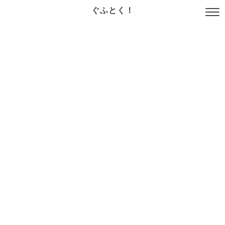
ぐふとく！