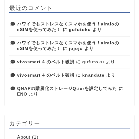
最近のコメント
ハワイでもストレスなくスマホを使う！airaloの
eSIMを使ってみた！
に
gufutoku
より
ハワイでもストレスなくスマホを使う！airaloの
eSIMを使ってみた！
に
jojojo
より
vivosmart 4 のベルト破損
に
gufutoku
より
vivosmart 4 のベルト破損
に
knandate
より
QNAPの階層化ストレージQtierを設定してみた
に
ENO
より
カテゴリー
About
(1)