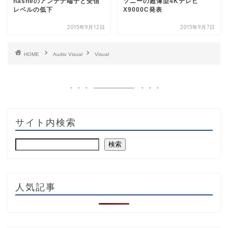
nasneのアンテナ端子と受信
ソニーの超薄型4Kテレビ
レベルの低下
X9000C発表
2015年9月12日
2015年9月7日
HOME
Audio Visual
Visual
サイト内検索
検索
人気記事