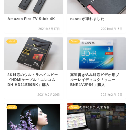
Amazon Fire TV Stick 4K
nasneが壊れました
2021年6月17日
2021年6月13日
Visual
Visual
8K対応のウルトラハイスピー
高速書き込み対応ビデオ用ブ
ドHDMIケーブル「エレコム
ルーレイディスク「ソニー
DH-HD21E50BK」購入
BNR1VJPS6」購入
2021年2月20日
2021年2月19日
Visual
Visual