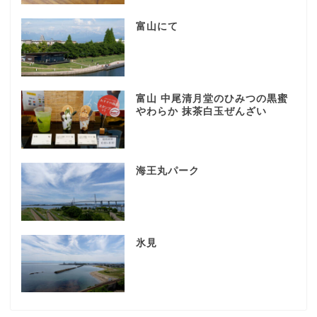
富山にて
富山 中尾清月堂のひみつの黒蜜
やわらか 抹茶白玉ぜんざい
海王丸パーク
氷見