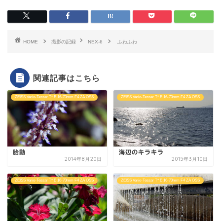
HOME
撮影の記録
NEX-6
ふわふわ
関連記事はこちら
ZEISS Vario-Tessar T* E 16-70mm F4 ZA OSS
ZEISS Vario-Tessar T* E 16-70mm F4 ZA OSS
胎動
海辺のキラキラ
2014年8月20日
2015年3月10日
ZEISS Vario-Tessar T* E 16-70mm F4 ZA OSS
ZEISS Vario-Tessar T* E 16-70mm F4 ZA OSS