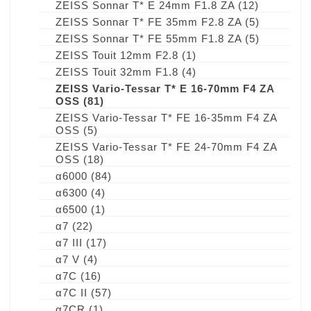
ZEISS Sonnar T* E 24mm F1.8 ZA
(12)
ZEISS Sonnar T* FE 35mm F2.8 ZA
(5)
ZEISS Sonnar T* FE 55mm F1.8 ZA
(5)
ZEISS Touit 12mm F2.8
(1)
ZEISS Touit 32mm F1.8
(4)
ZEISS Vario-Tessar T* E 16-70mm F4 ZA
OSS
(81)
ZEISS Vario-Tessar T* FE 16-35mm F4 ZA
OSS
(5)
ZEISS Vario-Tessar T* FE 24-70mm F4 ZA
OSS
(18)
α6000
(84)
α6300
(4)
α6500
(1)
α7
(22)
α7 III
(17)
α7 V
(4)
α7C
(16)
α7C II
(57)
α7CR
(1)