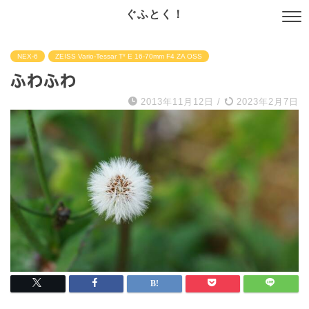
ぐふとく！
NEX-6
ZEISS Vario-Tessar T* E 16-70mm F4 ZA OSS
ふわふわ
2013年11月12日
/
2023年2月7日