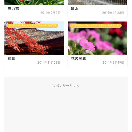
赤い花
噴水
2014年9月2日
2015年1月28日
ZEISS Vario-Tessar T* E 16-70mm F4 ZA OSS
ZEISS Vario-Tessar T* E 16-70mm F4 ZA OSS
紅葉
花の写真
2014年11月28日
2014年8月19日
スポンサーリンク