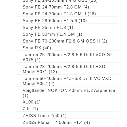
Sony FE 24-105mm F4 G OSS
(13)
Sony FE 24-70mm F2.8 GM
(4)
Sony FE 24-70mm F2.8 GM II
(26)
Sony FE 28-60mm F4-5.6
(10)
Sony FE 35mm F1.8
(1)
Sony FE 50mm F1.4 GM
(1)
Sony FE 70-200mm F2.8 GM OSS II
(2)
Sony RX
(40)
Tamron 25-200mm F/2.8-5.6 Di III VXD G2
A075
(1)
Tamron 28-200mm F/2.8-5.6 Di III RXD
Model A071
(12)
Tamron 50-400mm F4.5-6.3 Di III VC VXD
Model A067
(2)
Voigtländer NOKTON 40mm F1.2 Aspherical
(1)
X100
(1)
Z fc
(1)
ZEISS Loxia 2/50
(1)
ZEISS Planar T* 50mm F1.4
(4)