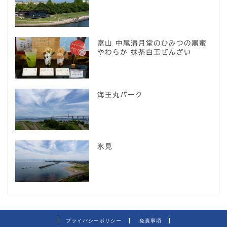
富山 中尾清月堂のひみつの黒蜜
やわらか 抹茶白玉ぜんざい
海王丸パーク
氷見
プライバシーポリシー
免責事項