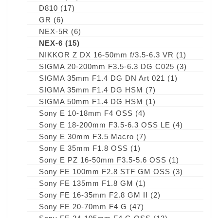
D810
(17)
GR
(6)
NEX-5R
(6)
NEX-6
(15)
NIKKOR Z DX 16-50mm f/3.5-6.3 VR
(1)
SIGMA 20-200mm F3.5-6.3 DG C025
(3)
SIGMA 35mm F1.4 DG DN Art 021
(1)
SIGMA 35mm F1.4 DG HSM
(7)
SIGMA 50mm F1.4 DG HSM
(1)
Sony E 10-18mm F4 OSS
(4)
Sony E 18-200mm F3.5-6.3 OSS LE
(4)
Sony E 30mm F3.5 Macro
(7)
Sony E 35mm F1.8 OSS
(1)
Sony E PZ 16-50mm F3.5-5.6 OSS
(1)
Sony FE 100mm F2.8 STF GM OSS
(3)
Sony FE 135mm F1.8 GM
(1)
Sony FE 16-35mm F2.8 GM II
(2)
Sony FE 20-70mm F4 G
(47)