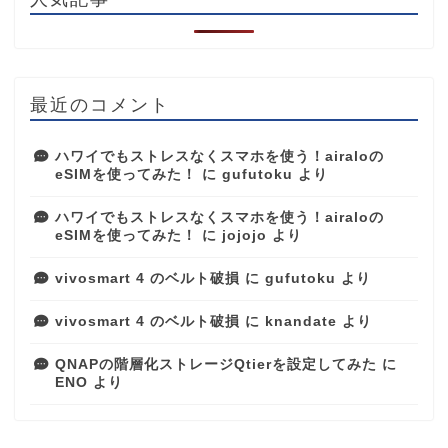
最近のコメント
ハワイでもストレスなくスマホを使う！airaloの
eSIMを使ってみた！
に
gufutoku
より
ハワイでもストレスなくスマホを使う！airaloの
eSIMを使ってみた！
に
jojojo
より
vivosmart 4 のベルト破損
に
gufutoku
より
vivosmart 4 のベルト破損
に
knandate
より
QNAPの階層化ストレージQtierを設定してみた
に
ENO
より