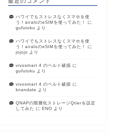
最近のコメント
ハワイでもストレスなくスマホを使
う！airaloのeSIMを使ってみた！
に
gufutoku
より
ハワイでもストレスなくスマホを使
う！airaloのeSIMを使ってみた！
に
jojojo
より
vivosmart 4 のベルト破損
に
gufutoku
より
vivosmart 4 のベルト破損
に
knandate
より
QNAPの階層化ストレージQtierを設定
してみた
に
ENO
より