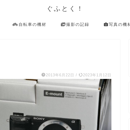
ぐふとく！
自転車の機材
撮影の記録
写真の機
2013年6月22日
/
2023年1月12日