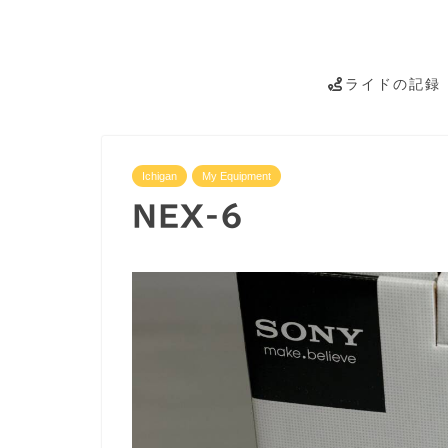
ライドの記録
Ichigan
My Equipment
NEX-6