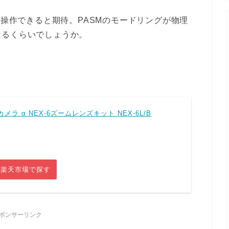
ず操作できると期待。PASMのモードリングが物理
なるくらいでしょうか。
。
ラ α NEX-6ズームレンズキット NEX-6L/B
楽天市場で探す
ポンサーリンク