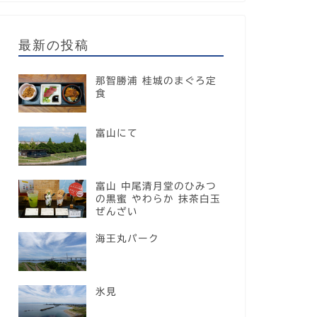
最新の投稿
那智勝浦 桂城のまぐろ定
食
富山にて
富山 中尾清月堂のひみつ
の黒蜜 やわらか 抹茶白玉
ぜんざい
海王丸パーク
氷見