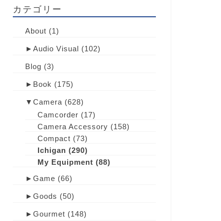
カテゴリー
About
(1)
►
Audio Visual
(102)
Blog
(3)
►
Book
(175)
▼
Camera
(628)
Camcorder
(17)
Camera Accessory
(158)
Compact
(73)
Ichigan
(290)
My Equipment
(88)
►
Game
(66)
►
Goods
(50)
►
Gourmet
(148)