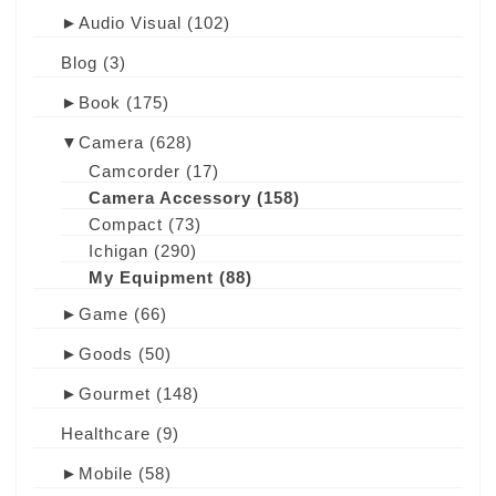
►
Audio Visual
(102)
Blog
(3)
►
Book
(175)
▼
Camera
(628)
Camcorder
(17)
Camera Accessory
(158)
Compact
(73)
Ichigan
(290)
My Equipment
(88)
►
Game
(66)
►
Goods
(50)
►
Gourmet
(148)
Healthcare
(9)
►
Mobile
(58)