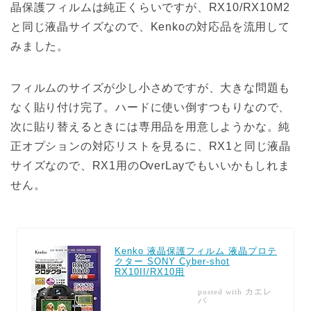
晶保護フィルムは純正くらいですが、RX10/RX10M2
と同じ液晶サイズなので、Kenkoの対応品を流用して
みました。
フィルムのサイズが少し小さめですが、大きな問題も
なく貼り付け完了。ハードに使い倒すつもりなので、
次に貼り替えるときには専用品を用意しようかな。純
正オプションの対応リストを見るに、RX1と同じ液晶
サイズなので、RX1用のOverLayでもいいかもしれま
せん。
Kenko 液晶保護フィルム 液晶プロテ
クター SONY Cyber-shot
RX10II/RX10用
カエレ
posted with
バ