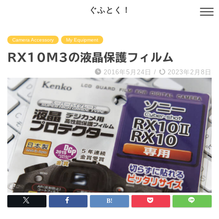
ぐふとく！
Camera Accessory
My Equipment
RX10M3の液晶保護フィルム
2016年5月24日
/
2023年2月8日