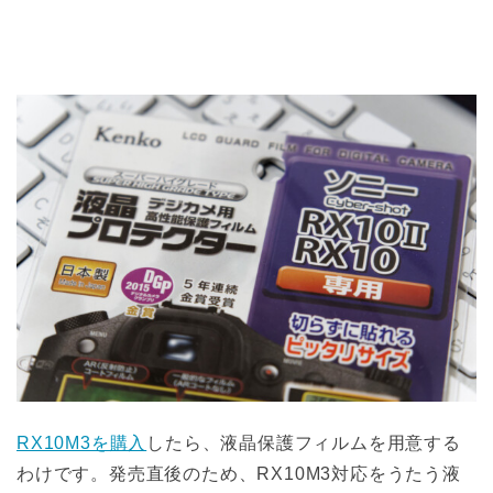
RX10M3を購入
したら、液晶保護フィルムを用意する
わけです。発売直後のため、RX10M3対応をうたう液