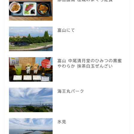
富山にて
富山 中尾清月堂のひみつの黒蜜
やわらか 抹茶白玉ぜんざい
海王丸パーク
氷見