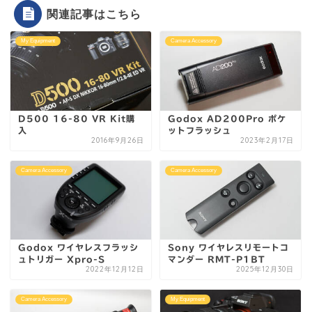
関連記事はこちら
My Equipment
Camera Accessory
D500 16-80 VR Kit購
Godox AD200Pro ポケ
入
ットフラッシュ
2016年9月26日
2023年2月17日
Camera Accessory
Camera Accessory
Godox ワイヤレスフラッシ
Sony ワイヤレスリモートコ
ュトリガー Xpro-S
マンダー RMT-P1BT
2022年12月12日
2025年12月30日
Camera Accessory
My Equipment