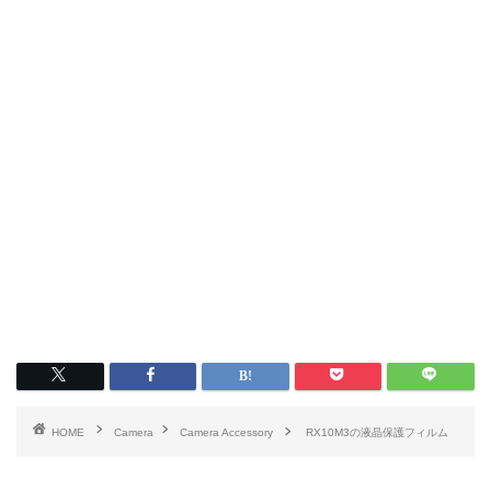
HOME
Camera
Camera Accessory
RX10M3の液晶保護フィルム