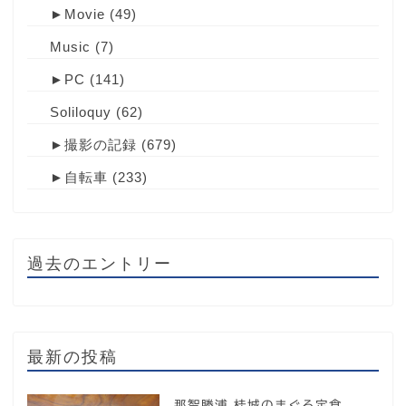
►
Movie
(49)
Music
(7)
►
PC
(141)
Soliloquy
(62)
►
撮影の記録
(679)
►
自転車
(233)
過去のエントリー
最新の投稿
那智勝浦 桂城のまぐろ定食