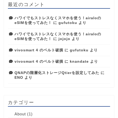
最近のコメント
ハワイでもストレスなくスマホを使う！airaloの
eSIMを使ってみた！
に
gufutoku
より
ハワイでもストレスなくスマホを使う！airaloの
eSIMを使ってみた！
に
jojojo
より
vivosmart 4 のベルト破損
に
gufutoku
より
vivosmart 4 のベルト破損
に
knandate
より
QNAPの階層化ストレージQtierを設定してみた
に
ENO
より
カテゴリー
About
(1)