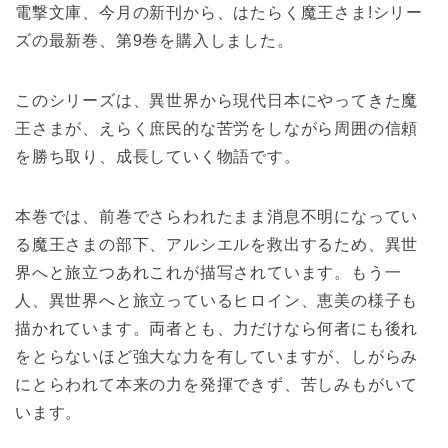
電撃文庫、今月の新刊から、はたらく魔王さま!シリー
ズの最新巻、第9巻を購入しました。
このシリーズは、異世界から現代日本にやってきた魔
王さまが、えらく庶民的な苦労をしながら周囲の信頼
を勝ち取り、成長していく物語です。
本巻では、前巻でさらわれたまま消息不明になってい
る魔王さまの部下、アルシエルを救出するため、異世
界へと旅立つあれこれが描写されています。もう一
人、異世界へと旅立っているヒロイン、恵美の様子も
描かれています。両者とも、力だけなら何者にも後れ
をとらないほど強大な力を有していますが、しがらみ
にとらわれて本来の力を発揮できず、苦しみもがいて
います。