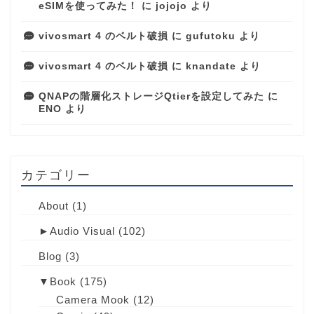
eSIMを使ってみた！
に
jojojo
より
vivosmart 4 のベルト破損
に
gufutoku
より
vivosmart 4 のベルト破損
に
knandate
より
QNAPの階層化ストレージQtierを設定してみた
に
ENO
より
カテゴリー
About
(1)
►
Audio Visual
(102)
Blog
(3)
▼
Book
(175)
Camera Mook
(12)