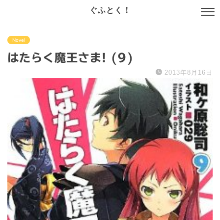
ぐふとく！
Novel
はたらく魔王さま! (9)
2013年8月16日