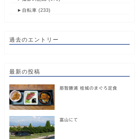
►
自転車
(233)
過去のエントリー
最新の投稿
那智勝浦 桂城のまぐろ定食
富山にて