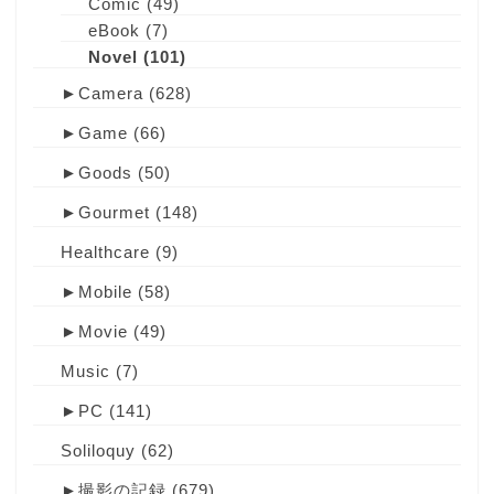
Comic
(49)
eBook
(7)
Novel
(101)
►
Camera
(628)
►
Game
(66)
►
Goods
(50)
►
Gourmet
(148)
Healthcare
(9)
►
Mobile
(58)
►
Movie
(49)
Music
(7)
►
PC
(141)
Soliloquy
(62)
►
撮影の記録
(679)