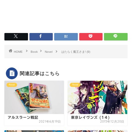
HOME
Book
Novel
はたらく魔王さま! (9)
関連記事はこちら
Novel
Novel
アルスラーン戦記
東京レイヴンズ (14)
2021年6月19日
2015年12月20日