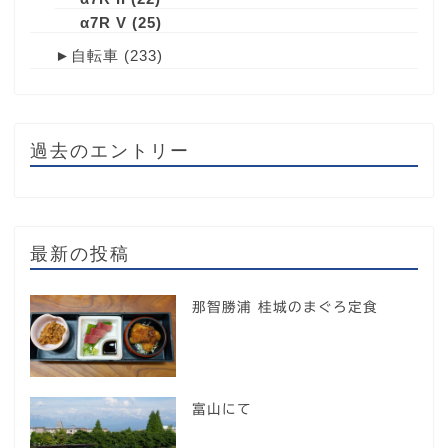
α7R V
(25)
►
自転車
(233)
過去のエントリー
最新の投稿
那智勝浦 桂城のまぐろ定食
富山にて