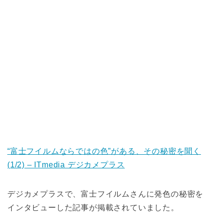
“富士フイルムならではの色”がある、その秘密を聞く
(1/2) – ITmedia デジカメプラス
デジカメプラスで、富士フイルムさんに発色の秘密を
インタビューした記事が掲載されていました。