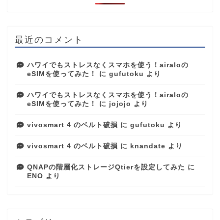
最近のコメント
ハワイでもストレスなくスマホを使う！airaloの
eSIMを使ってみた！
に
gufutoku
より
ハワイでもストレスなくスマホを使う！airaloの
eSIMを使ってみた！
に
jojojo
より
vivosmart 4 のベルト破損
に
gufutoku
より
vivosmart 4 のベルト破損
に
knandate
より
QNAPの階層化ストレージQtierを設定してみた
に
ENO
より