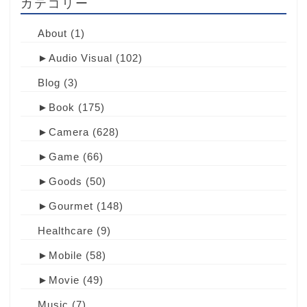
カテゴリー
About
(1)
►
Audio Visual
(102)
Blog
(3)
►
Book
(175)
►
Camera
(628)
►
Game
(66)
►
Goods
(50)
►
Gourmet
(148)
Healthcare
(9)
►
Mobile
(58)
►
Movie
(49)
Music
(7)