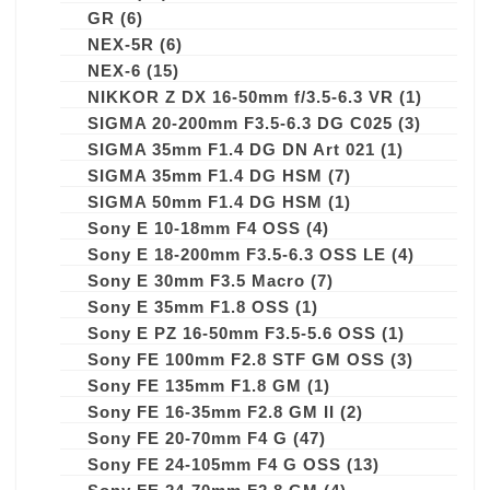
GR
(6)
NEX-5R
(6)
NEX-6
(15)
NIKKOR Z DX 16-50mm f/3.5-6.3 VR
(1)
SIGMA 20-200mm F3.5-6.3 DG C025
(3)
SIGMA 35mm F1.4 DG DN Art 021
(1)
SIGMA 35mm F1.4 DG HSM
(7)
SIGMA 50mm F1.4 DG HSM
(1)
Sony E 10-18mm F4 OSS
(4)
Sony E 18-200mm F3.5-6.3 OSS LE
(4)
Sony E 30mm F3.5 Macro
(7)
Sony E 35mm F1.8 OSS
(1)
Sony E PZ 16-50mm F3.5-5.6 OSS
(1)
Sony FE 100mm F2.8 STF GM OSS
(3)
Sony FE 135mm F1.8 GM
(1)
Sony FE 16-35mm F2.8 GM II
(2)
Sony FE 20-70mm F4 G
(47)
Sony FE 24-105mm F4 G OSS
(13)