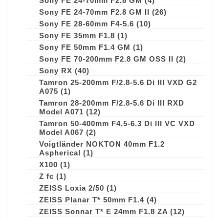
Sony FE 24-70mm F2.8 GM
(4)
Sony FE 24-70mm F2.8 GM II
(26)
Sony FE 28-60mm F4-5.6
(10)
Sony FE 35mm F1.8
(1)
Sony FE 50mm F1.4 GM
(1)
Sony FE 70-200mm F2.8 GM OSS II
(2)
Sony RX
(40)
Tamron 25-200mm F/2.8-5.6 Di III VXD G2
A075
(1)
Tamron 28-200mm F/2.8-5.6 Di III RXD
Model A071
(12)
Tamron 50-400mm F4.5-6.3 Di III VC VXD
Model A067
(2)
Voigtländer NOKTON 40mm F1.2
Aspherical
(1)
X100
(1)
Z fc
(1)
ZEISS Loxia 2/50
(1)
ZEISS Planar T* 50mm F1.4
(4)
ZEISS Sonnar T* E 24mm F1.8 ZA
(12)