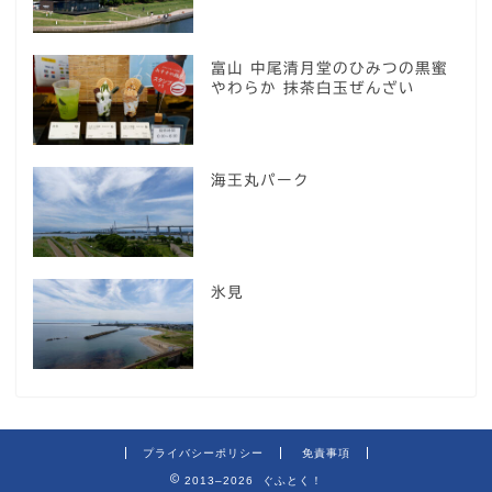
富山 中尾清月堂のひみつの黒蜜
やわらか 抹茶白玉ぜんざい
海王丸パーク
氷見
プライバシーポリシー
免責事項
2013–2026 ぐふとく！