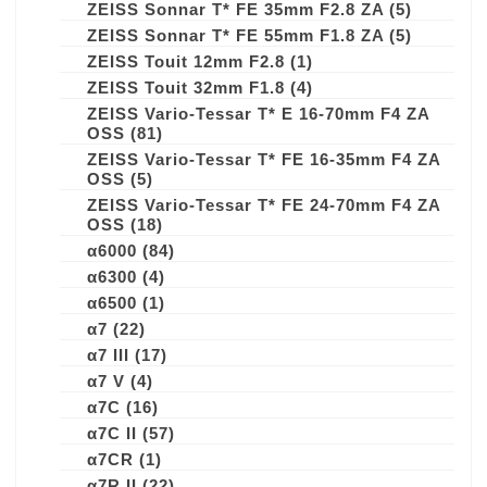
ZEISS Sonnar T* FE 35mm F2.8 ZA
(5)
ZEISS Sonnar T* FE 55mm F1.8 ZA
(5)
ZEISS Touit 12mm F2.8
(1)
ZEISS Touit 32mm F1.8
(4)
ZEISS Vario-Tessar T* E 16-70mm F4 ZA
OSS
(81)
ZEISS Vario-Tessar T* FE 16-35mm F4 ZA
OSS
(5)
ZEISS Vario-Tessar T* FE 24-70mm F4 ZA
OSS
(18)
α6000
(84)
α6300
(4)
α6500
(1)
α7
(22)
α7 III
(17)
α7 V
(4)
α7C
(16)
α7C II
(57)
α7CR
(1)
α7R II
(22)