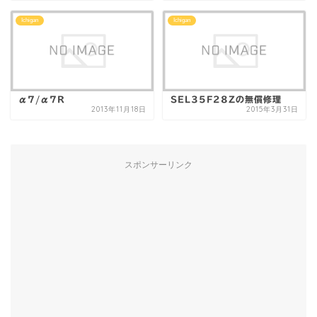
Ichigan
Ichigan
α7/α7R
SEL35F28Zの無償修理
2013年11月18日
2015年3月31日
スポンサーリンク