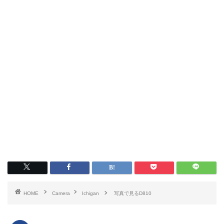
HOME
Camera
Ichigan
写真で見るD810