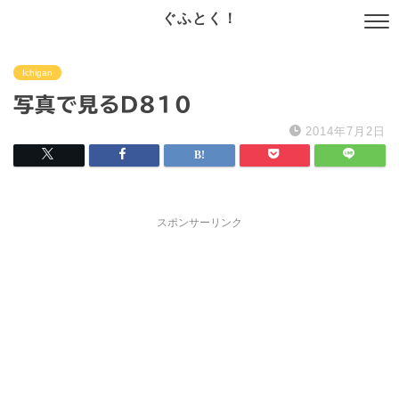
ぐふとく！
Ichigan
写真で見るD810
2014年7月2日
スポンサーリンク