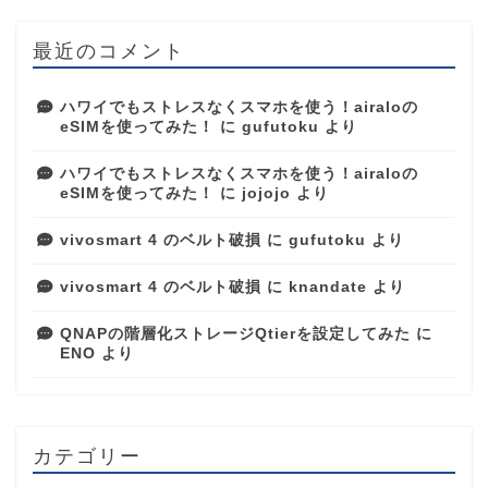
最近のコメント
ハワイでもストレスなくスマホを使う！airaloの
eSIMを使ってみた！
に
gufutoku
より
ハワイでもストレスなくスマホを使う！airaloの
eSIMを使ってみた！
に
jojojo
より
vivosmart 4 のベルト破損
に
gufutoku
より
vivosmart 4 のベルト破損
に
knandate
より
QNAPの階層化ストレージQtierを設定してみた
に
ENO
より
カテゴリー