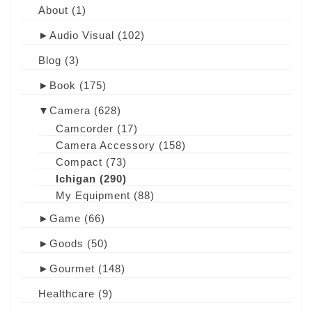
About
(1)
►
Audio Visual
(102)
Blog
(3)
►
Book
(175)
▼
Camera
(628)
Camcorder
(17)
Camera Accessory
(158)
Compact
(73)
Ichigan
(290)
My Equipment
(88)
►
Game
(66)
►
Goods
(50)
►
Gourmet
(148)
Healthcare
(9)