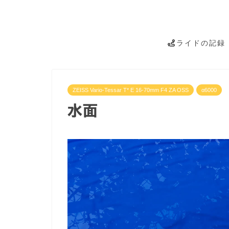
ライドの記録
ZEISS Vario-Tessar T* E 16-70mm F4 ZA OSS
α6000
水面