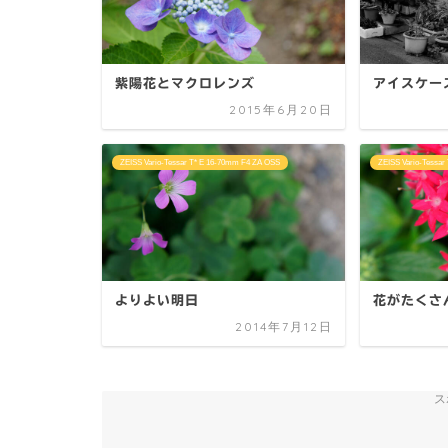
紫陽花とマクロレンズ
アイスケー
2015年6月20日
ZEISS Vario-Tessar T* E 16-70mm F4 ZA OSS
ZEISS Vario-Tessa
よりよい明日
花がたくさ
2014年7月12日
ス