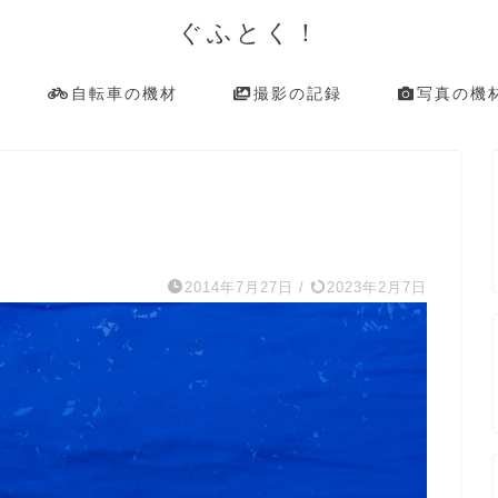
ぐふとく！
自転車の機材
撮影の記録
写真の機
2014年7月27日
/
2023年2月7日