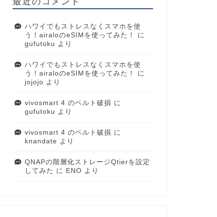
最近のコメント
ハワイでもストレスなくスマホを使
う！airaloのeSIMを使ってみた！
に
gufutoku
より
ハワイでもストレスなくスマホを使
う！airaloのeSIMを使ってみた！
に
jojojo
より
vivosmart 4 のベルト破損
に
gufutoku
より
vivosmart 4 のベルト破損
に
knandate
より
QNAPの階層化ストレージQtierを設定
してみた
に
ENO
より