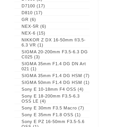
D7100
(17)
D810
(17)
GR
(6)
NEX-5R
(6)
NEX-6
(15)
NIKKOR Z DX 16-50mm f/3.5-
6.3 VR
(1)
SIGMA 20-200mm F3.5-6.3 DG
C025
(3)
SIGMA 35mm F1.4 DG DN Art
021
(1)
SIGMA 35mm F1.4 DG HSM
(7)
SIGMA 50mm F1.4 DG HSM
(1)
Sony E 10-18mm F4 OSS
(4)
Sony E 18-200mm F3.5-6.3
OSS LE
(4)
Sony E 30mm F3.5 Macro
(7)
Sony E 35mm F1.8 OSS
(1)
Sony E PZ 16-50mm F3.5-5.6
OSS
(1)