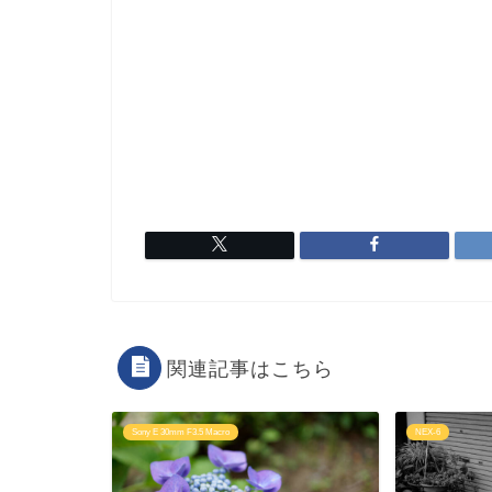
関連記事はこちら
Sony E 30mm F3.5 Macro
NEX-6