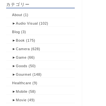
カテゴリー
About
(1)
►
Audio Visual
(102)
Blog
(3)
►
Book
(175)
►
Camera
(628)
►
Game
(66)
►
Goods
(50)
►
Gourmet
(148)
Healthcare
(9)
►
Mobile
(58)
►
Movie
(49)