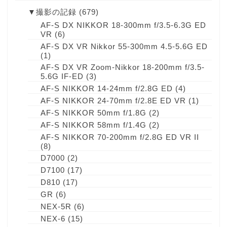
▼
撮影の記録
(679)
AF-S DX NIKKOR 18-300mm f/3.5-6.3G ED
VR
(6)
AF-S DX VR Nikkor 55-300mm 4.5-5.6G ED
(1)
AF-S DX VR Zoom-Nikkor 18-200mm f/3.5-
5.6G IF-ED
(3)
AF-S NIKKOR 14-24mm f/2.8G ED
(4)
AF-S NIKKOR 24-70mm f/2.8E ED VR
(1)
AF-S NIKKOR 50mm f/1.8G
(2)
AF-S NIKKOR 58mm f/1.4G
(2)
AF-S NIKKOR 70-200mm f/2.8G ED VR II
(8)
D7000
(2)
D7100
(17)
D810
(17)
GR
(6)
NEX-5R
(6)
NEX-6
(15)