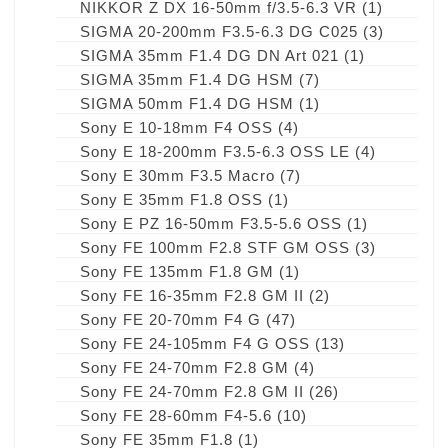
NIKKOR Z DX 16-50mm f/3.5-6.3 VR
(1)
SIGMA 20-200mm F3.5-6.3 DG C025
(3)
SIGMA 35mm F1.4 DG DN Art 021
(1)
SIGMA 35mm F1.4 DG HSM
(7)
SIGMA 50mm F1.4 DG HSM
(1)
Sony E 10-18mm F4 OSS
(4)
Sony E 18-200mm F3.5-6.3 OSS LE
(4)
Sony E 30mm F3.5 Macro
(7)
Sony E 35mm F1.8 OSS
(1)
Sony E PZ 16-50mm F3.5-5.6 OSS
(1)
Sony FE 100mm F2.8 STF GM OSS
(3)
Sony FE 135mm F1.8 GM
(1)
Sony FE 16-35mm F2.8 GM II
(2)
Sony FE 20-70mm F4 G
(47)
Sony FE 24-105mm F4 G OSS
(13)
Sony FE 24-70mm F2.8 GM
(4)
Sony FE 24-70mm F2.8 GM II
(26)
Sony FE 28-60mm F4-5.6
(10)
Sony FE 35mm F1.8
(1)