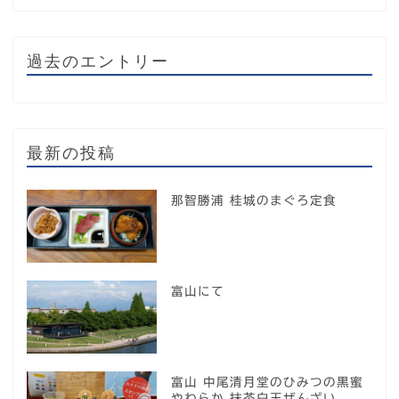
過去のエントリー
最新の投稿
那智勝浦 桂城のまぐろ定食
富山にて
富山 中尾清月堂のひみつの黒蜜
やわらか 抹茶白玉ぜんざい