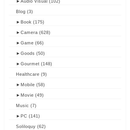
►
Audio Visual
(102)
Blog
(3)
►
Book
(175)
►
Camera
(628)
►
Game
(66)
►
Goods
(50)
►
Gourmet
(148)
Healthcare
(9)
►
Mobile
(58)
►
Movie
(49)
Music
(7)
►
PC
(141)
Soliloquy
(62)