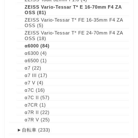
ZEISS Vario-Tessar T* E 16-70mm F4 ZA
OSS
(81)
ZEISS Vario-Tessar T* FE 16-35mm F4 ZA
OSS
(5)
ZEISS Vario-Tessar T* FE 24-70mm F4 ZA
OSS
(18)
α6000
(84)
α6300
(4)
α6500
(1)
α7
(22)
α7 III
(17)
α7 V
(4)
α7C
(16)
α7C II
(57)
α7CR
(1)
α7R II
(22)
α7R V
(25)
►
自転車
(233)