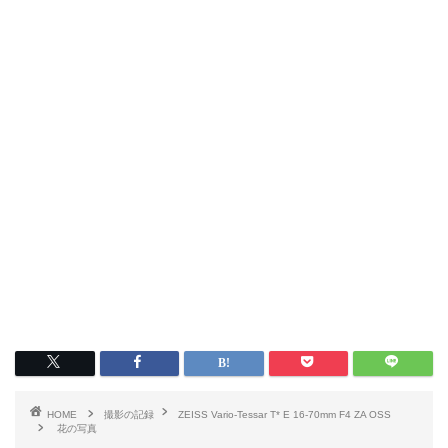
HOME
撮影の記録
ZEISS Vario-Tessar T* E 16-70mm F4 ZA OSS
花の写真