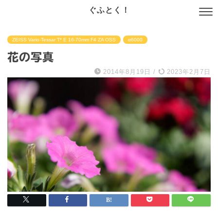
ぐふとく！
ZEISS Vario-Tessar T* E 16-70mm F4 ZA OSS
α6000
花の写真
2014年8月19日
/
2023年2月7日