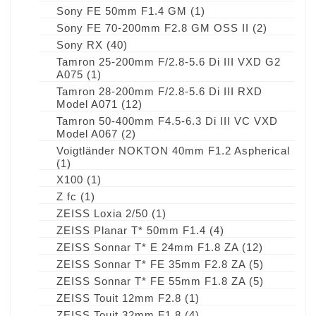
Sony FE 50mm F1.4 GM
(1)
Sony FE 70-200mm F2.8 GM OSS II
(2)
Sony RX
(40)
Tamron 25-200mm F/2.8-5.6 Di III VXD G2
A075
(1)
Tamron 28-200mm F/2.8-5.6 Di III RXD
Model A071
(12)
Tamron 50-400mm F4.5-6.3 Di III VC VXD
Model A067
(2)
Voigtländer NOKTON 40mm F1.2 Aspherical
(1)
X100
(1)
Z fc
(1)
ZEISS Loxia 2/50
(1)
ZEISS Planar T* 50mm F1.4
(4)
ZEISS Sonnar T* E 24mm F1.8 ZA
(12)
ZEISS Sonnar T* FE 35mm F2.8 ZA
(5)
ZEISS Sonnar T* FE 55mm F1.8 ZA
(5)
ZEISS Touit 12mm F2.8
(1)
ZEISS Touit 32mm F1.8
(4)