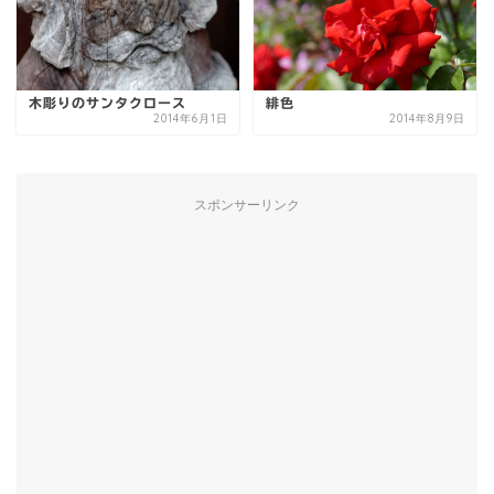
木彫りのサンタクロース
緋色
2014年6月1日
2014年8月9日
スポンサーリンク