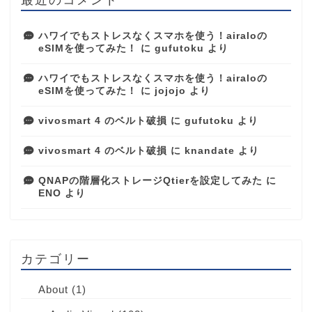
ハワイでもストレスなくスマホを使う！airaloの
eSIMを使ってみた！
に
gufutoku
より
ハワイでもストレスなくスマホを使う！airaloの
eSIMを使ってみた！
に
jojojo
より
vivosmart 4 のベルト破損
に
gufutoku
より
vivosmart 4 のベルト破損
に
knandate
より
QNAPの階層化ストレージQtierを設定してみた
に
ENO
より
カテゴリー
About
(1)