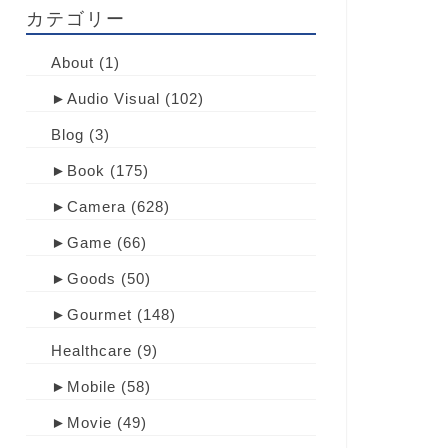
カテゴリー
About
(1)
►
Audio Visual
(102)
Blog
(3)
►
Book
(175)
►
Camera
(628)
►
Game
(66)
►
Goods
(50)
►
Gourmet
(148)
Healthcare
(9)
►
Mobile
(58)
►
Movie
(49)