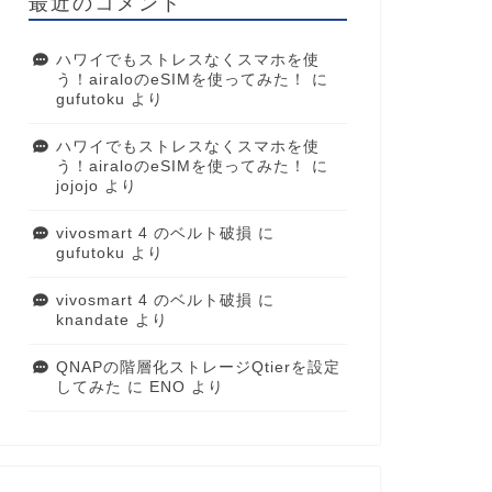
最近のコメント
ハワイでもストレスなくスマホを使
う！airaloのeSIMを使ってみた！
に
gufutoku
より
ハワイでもストレスなくスマホを使
う！airaloのeSIMを使ってみた！
に
jojojo
より
vivosmart 4 のベルト破損
に
gufutoku
より
vivosmart 4 のベルト破損
に
knandate
より
QNAPの階層化ストレージQtierを設定
してみた
に
ENO
より