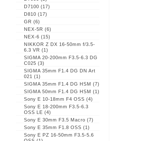
D7100
(17)
D810
(17)
GR
(6)
NEX-5R
(6)
NEX-6
(15)
NIKKOR Z DX 16-50mm f/3.5-
6.3 VR
(1)
SIGMA 20-200mm F3.5-6.3 DG
C025
(3)
SIGMA 35mm F1.4 DG DN Art
021
(1)
SIGMA 35mm F1.4 DG HSM
(7)
SIGMA 50mm F1.4 DG HSM
(1)
Sony E 10-18mm F4 OSS
(4)
Sony E 18-200mm F3.5-6.3
OSS LE
(4)
Sony E 30mm F3.5 Macro
(7)
Sony E 35mm F1.8 OSS
(1)
Sony E PZ 16-50mm F3.5-5.6
OSS
(1)