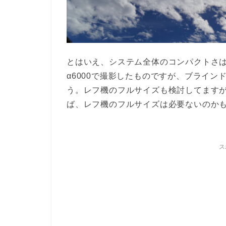
とはいえ、システム全体のコンパクトさはA
α6000で撮影したものですが、ブライ
う。レフ機のフルサイズも検討してます
ば、レフ機のフルサイズは必要ないのか
ス