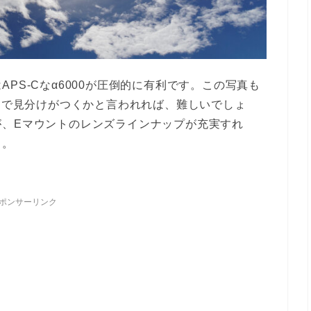
PS-Cなα6000が圧倒的に有利です。この写真も
ンドで見分けがつくかと言われれば、難しいでしょ
が、Eマウントのレンズラインナップが充実すれ
も。
ポンサーリンク