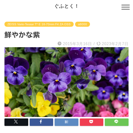
ぐふとく！
ZEISS Vario-Tessar T* E 16-70mm F4 ZA OSS
α6000
鮮やかな紫
2015年3月16日
/
2023年2月7日