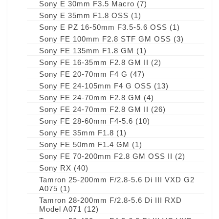
Sony E 30mm F3.5 Macro
(7)
Sony E 35mm F1.8 OSS
(1)
Sony E PZ 16-50mm F3.5-5.6 OSS
(1)
Sony FE 100mm F2.8 STF GM OSS
(3)
Sony FE 135mm F1.8 GM
(1)
Sony FE 16-35mm F2.8 GM II
(2)
Sony FE 20-70mm F4 G
(47)
Sony FE 24-105mm F4 G OSS
(13)
Sony FE 24-70mm F2.8 GM
(4)
Sony FE 24-70mm F2.8 GM II
(26)
Sony FE 28-60mm F4-5.6
(10)
Sony FE 35mm F1.8
(1)
Sony FE 50mm F1.4 GM
(1)
Sony FE 70-200mm F2.8 GM OSS II
(2)
Sony RX
(40)
Tamron 25-200mm F/2.8-5.6 Di III VXD G2
A075
(1)
Tamron 28-200mm F/2.8-5.6 Di III RXD
Model A071
(12)