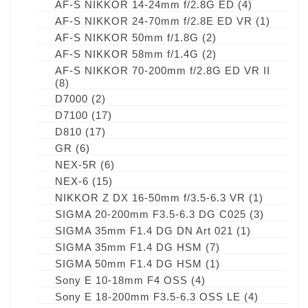
AF-S NIKKOR 14-24mm f/2.8G ED
(4)
AF-S NIKKOR 24-70mm f/2.8E ED VR
(1)
AF-S NIKKOR 50mm f/1.8G
(2)
AF-S NIKKOR 58mm f/1.4G
(2)
AF-S NIKKOR 70-200mm f/2.8G ED VR II
(8)
D7000
(2)
D7100
(17)
D810
(17)
GR
(6)
NEX-5R
(6)
NEX-6
(15)
NIKKOR Z DX 16-50mm f/3.5-6.3 VR
(1)
SIGMA 20-200mm F3.5-6.3 DG C025
(3)
SIGMA 35mm F1.4 DG DN Art 021
(1)
SIGMA 35mm F1.4 DG HSM
(7)
SIGMA 50mm F1.4 DG HSM
(1)
Sony E 10-18mm F4 OSS
(4)
Sony E 18-200mm F3.5-6.3 OSS LE
(4)