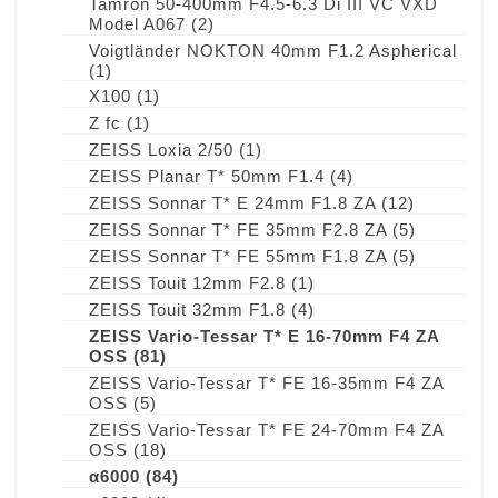
Tamron 50-400mm F4.5-6.3 Di III VC VXD
Model A067
(2)
Voigtländer NOKTON 40mm F1.2 Aspherical
(1)
X100
(1)
Z fc
(1)
ZEISS Loxia 2/50
(1)
ZEISS Planar T* 50mm F1.4
(4)
ZEISS Sonnar T* E 24mm F1.8 ZA
(12)
ZEISS Sonnar T* FE 35mm F2.8 ZA
(5)
ZEISS Sonnar T* FE 55mm F1.8 ZA
(5)
ZEISS Touit 12mm F2.8
(1)
ZEISS Touit 32mm F1.8
(4)
ZEISS Vario-Tessar T* E 16-70mm F4 ZA
OSS
(81)
ZEISS Vario-Tessar T* FE 16-35mm F4 ZA
OSS
(5)
ZEISS Vario-Tessar T* FE 24-70mm F4 ZA
OSS
(18)
α6000
(84)