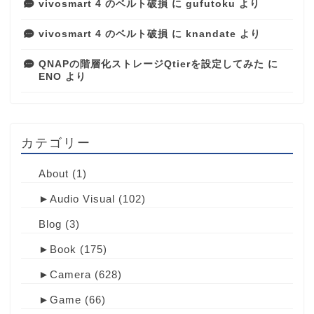
vivosmart 4 のベルト破損
に
gufutoku
より
vivosmart 4 のベルト破損
に
knandate
より
QNAPの階層化ストレージQtierを設定してみた
に
ENO
より
カテゴリー
About
(1)
►
Audio Visual
(102)
Blog
(3)
►
Book
(175)
►
Camera
(628)
►
Game
(66)