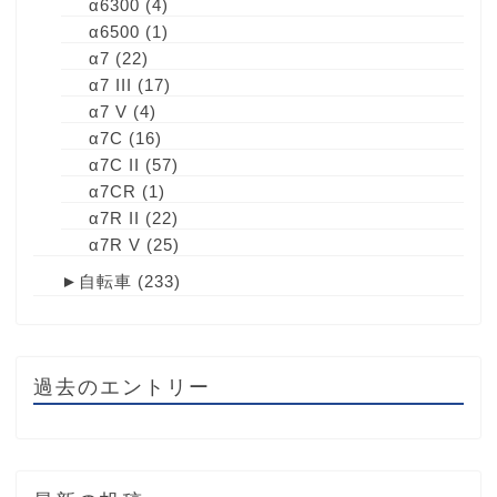
α6300
(4)
α6500
(1)
α7
(22)
α7 III
(17)
α7 V
(4)
α7C
(16)
α7C II
(57)
α7CR
(1)
α7R II
(22)
α7R V
(25)
►
自転車
(233)
過去のエントリー