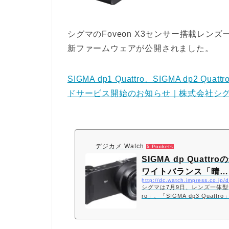
シグマのFoveon X3センサー搭載レンズ
新ファームウェアが公開されました。
SIGMA dp1 Quattro、SIGMA dp2 Q
ドサービス開始のお知らせ｜株式会社シ
デジカメ Watch
5 Pockets
SIGMA dp Qua
ワイトバランス「晴…
http://dc.watch.impress.co.j
シグマは7月9日、レンズ一体型デジタル
ro」、「SIGMA dp3 Qua