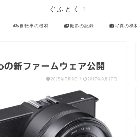
ぐふとく！
自転車の機材
撮影の記録
写真の機
ttroの新ファームウェア公開
2015年7月9日
/
2017年9月17日