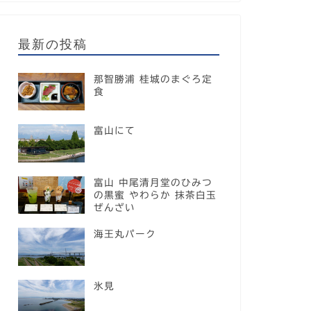
最新の投稿
那智勝浦 桂城のまぐろ定
食
富山にて
富山 中尾清月堂のひみつ
の黒蜜 やわらか 抹茶白玉
ぜんざい
海王丸パーク
氷見