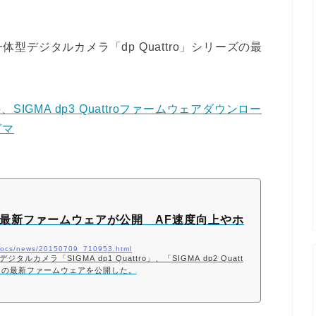
一体型デジタルカメラ「dp Quattro」シリーズの最
uattro、SIGMA dp3 Quattroファームウェアダウンロー
グマ
ttroの最新ファームウェアが公開 AF速度向上やホ
p/docs/news/20150709_710953.html
カメラ「SIGMA dp1 Quattro」、「SIGMA dp2 Quatt
ttro」の最新ファームウェアを公開した。