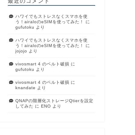
最近のコメント
ハワイでもストレスなくスマホを使
う！airaloのeSIMを使ってみた！
に
gufutoku
より
ハワイでもストレスなくスマホを使
う！airaloのeSIMを使ってみた！
に
jojojo
より
vivosmart 4 のベルト破損
に
gufutoku
より
vivosmart 4 のベルト破損
に
knandate
より
QNAPの階層化ストレージQtierを設定
してみた
に
ENO
より