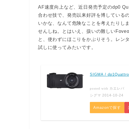
AF速度向上など、近日発売予定のdp0 Q
合わせ技で、発売以来好評を博している
いかな、なんて危険なことを考えたりし
せんしね。とはいえ、扱いの難しいFov
と、使わずにほこりをかぶりそう。レン
試しに使ってみたいです。
SIGMA / dp1Quattro
カエレバ
posted with
シグマ 2014-10-24
Amazonで探す