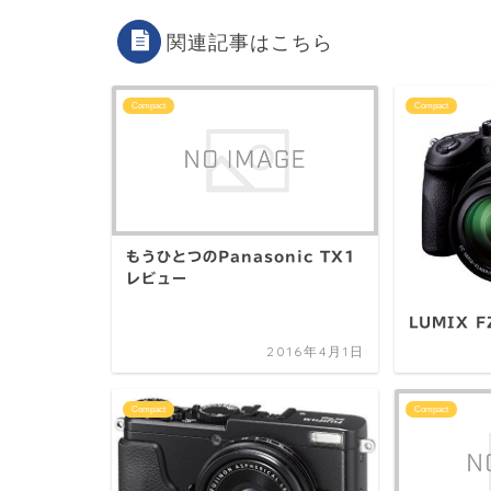
関連記事はこちら
Compact
Compact
もうひとつのPanasonic TX1
レビュー
LUMIX 
2016年4月1日
Compact
Compact