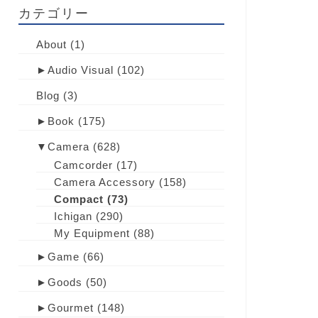
カテゴリー
About
(1)
►
Audio Visual
(102)
Blog
(3)
►
Book
(175)
▼
Camera
(628)
Camcorder
(17)
Camera Accessory
(158)
Compact
(73)
Ichigan
(290)
My Equipment
(88)
►
Game
(66)
►
Goods
(50)
►
Gourmet
(148)