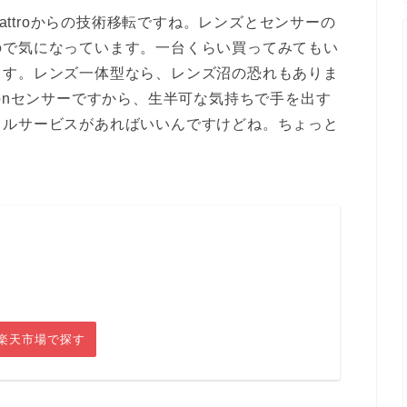
uattroからの技術移転ですね。レンズとセンサーの
ので気になっています。一台くらい買ってみてもい
ます。レンズ一体型なら、レンズ沼の恐れもありま
eonセンサーですから、生半可な気持ちで手を出す
タルサービスがあればいいんですけどね。ちょっと
楽天市場で探す