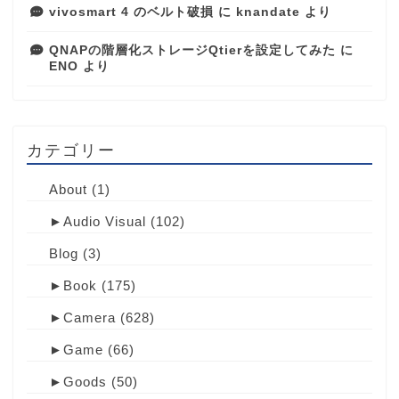
vivosmart 4 のベルト破損
に
knandate
より
QNAPの階層化ストレージQtierを設定してみた
に
ENO
より
カテゴリー
About
(1)
►
Audio Visual
(102)
Blog
(3)
►
Book
(175)
►
Camera
(628)
►
Game
(66)
►
Goods
(50)