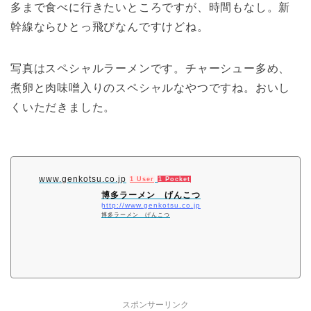
多まで食べに行きたいところですが、時間もなし。新
幹線ならひとっ飛びなんですけどね。
写真はスペシャルラーメンです。チャーシュー多め、
煮卵と肉味噌入りのスペシャルなやつですね。おいし
くいただきました。
www.genkotsu.co.jp
1 User
1 Pocket
博多ラーメン げんこつ
http://www.genkotsu.co.jp
博多ラーメン げんこつ
スポンサーリンク