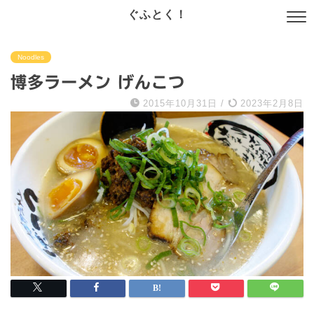
ぐふとく！
Noodles
博多ラーメン げんこつ
2015年10月31日
/
2023年2月8日