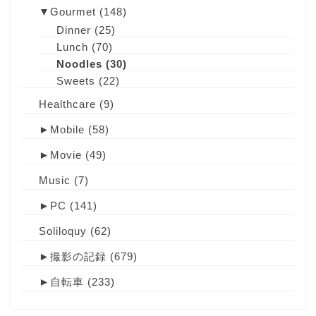
▼
Gourmet
(148)
Dinner
(25)
Lunch
(70)
Noodles
(30)
Sweets
(22)
Healthcare
(9)
►
Mobile
(58)
►
Movie
(49)
Music
(7)
►
PC
(141)
Soliloquy
(62)
►
撮影の記録
(679)
►
自転車
(233)