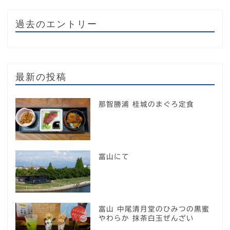
過去のエントリー
最新の投稿
那智勝浦 桂城のまぐろ定食
富山にて
富山 中尾清月堂のひみつの黒蜜
やわらか 抹茶白玉ぜんざい