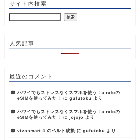
サイト内検索
検索
人気記事
最近のコメント
ハワイでもストレスなくスマホを使う！airaloの
eSIMを使ってみた！
に
gufutoku
より
ハワイでもストレスなくスマホを使う！airaloの
eSIMを使ってみた！
に
jojojo
より
vivosmart 4 のベルト破損
に
gufutoku
より