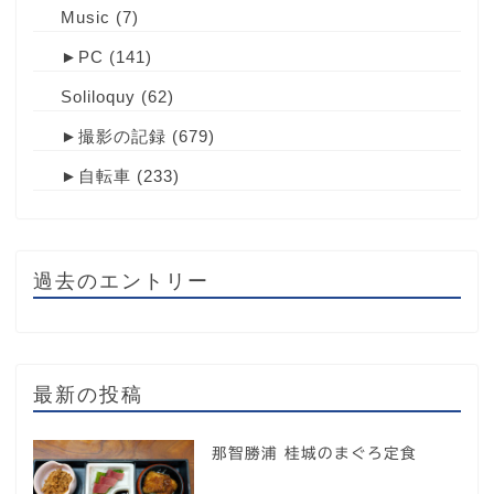
Music
(7)
►
PC
(141)
Soliloquy
(62)
►
撮影の記録
(679)
►
自転車
(233)
過去のエントリー
最新の投稿
那智勝浦 桂城のまぐろ定食