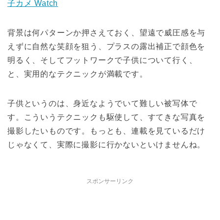
子カメ Watch
背景は何パターンか押さえておく、望遠で威圧感を与
えずに自然な笑顔を狙う、プラスの露出補正で顔色を
明るく、そしてフットワークで子供について行く、
と、実用的なテクニックが満載です。
子供というのは、身近なようでいて難しい被写体で
す。こういうテクニックも駆使して、すてきな写真を
撮影したいものです。もっとも、連載を見ているだけ
じゃなくて、実際に撮影に行かないといけませんね。
スポンサーリンク