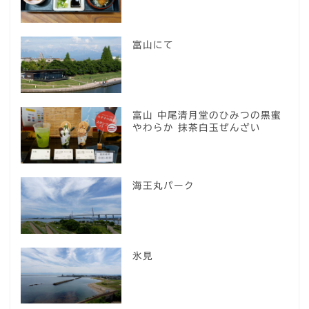
富山にて
富山 中尾清月堂のひみつの黒蜜
やわらか 抹茶白玉ぜんざい
海王丸パーク
氷見