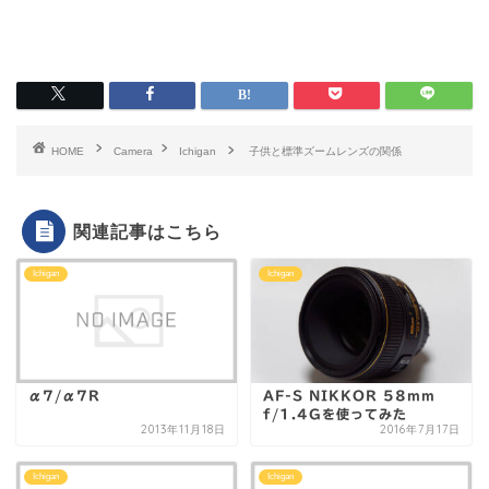
HOME
Camera
Ichigan
子供と標準ズームレンズの関係
関連記事はこちら
Ichigan
Ichigan
α7/α7R
AF-S NIKKOR 58mm
f/1.4Gを使ってみた
2013年11月18日
2016年7月17日
Ichigan
Ichigan