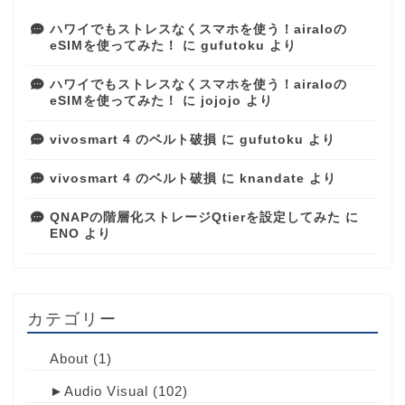
ハワイでもストレスなくスマホを使う！airaloの
eSIMを使ってみた！
に
gufutoku
より
ハワイでもストレスなくスマホを使う！airaloの
eSIMを使ってみた！
に
jojojo
より
vivosmart 4 のベルト破損
に
gufutoku
より
vivosmart 4 のベルト破損
に
knandate
より
QNAPの階層化ストレージQtierを設定してみた
に
ENO
より
カテゴリー
About
(1)
►
Audio Visual
(102)