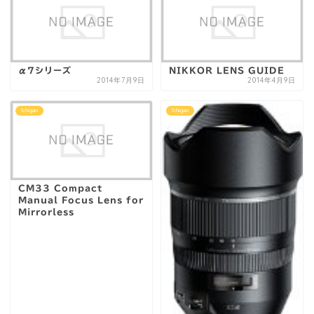
α7シリーズ
NIKKOR LENS GUIDE
2014年7月9日
2014年4月9日
Ichigan
Ichigan
CM33 Compact
Manual Focus Lens for
Mirrorless