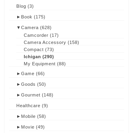
Blog
(3)
►
Book
(175)
▼
Camera
(628)
Camcorder
(17)
Camera Accessory
(158)
Compact
(73)
Ichigan
(290)
My Equipment
(88)
►
Game
(66)
►
Goods
(50)
►
Gourmet
(148)
Healthcare
(9)
►
Mobile
(58)
►
Movie
(49)