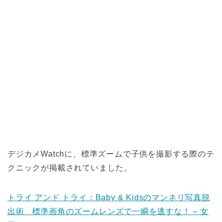
デジカメWatchに、標準ズームで子供を撮影する際のテ
クニックが掲載されていました。
トライ アンド トライ：Baby & Kidsのマンネリ写真脱
出術 標準画角のズームレンズで一瞬を逃すな！ – 女