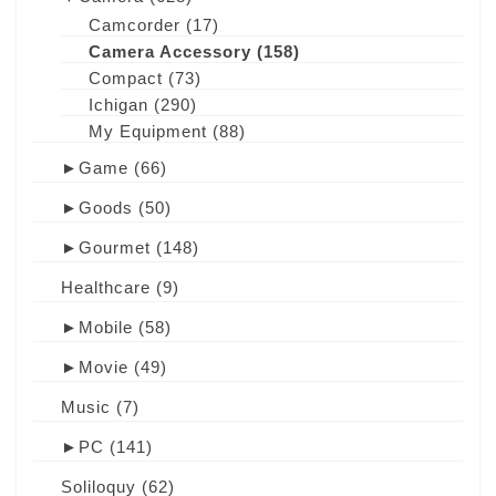
Camcorder
(17)
Camera Accessory
(158)
Compact
(73)
Ichigan
(290)
My Equipment
(88)
►
Game
(66)
►
Goods
(50)
►
Gourmet
(148)
Healthcare
(9)
►
Mobile
(58)
►
Movie
(49)
Music
(7)
►
PC
(141)
Soliloquy
(62)