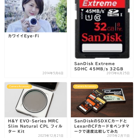
カワイイEye-Fi
SanDisk Extreme
SDHC 45MB/s 32GB
2014年5月6日
2013年6月25日
Camera Accessory
Camera Accessory
H&Y EVO-Series MRC
SanDiskのSDXCカードと
Slim Natural CPL フィル
LexarのCFカードをベンチマ
ター Kit
ークで速度比較してみた
2025年12月21日
2015年2月11日