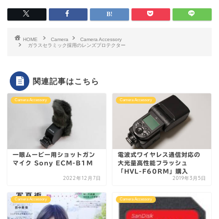
HOME
Camera
Camera Accessory
ガラスセラミック採用のレンズプロテクター
関連記事はこちら
Camera Accessory
Camera Accessory
一眼ムービー用ショットガン
電波式ワイヤレス通信対応の
マイク Sony ECM-B1M
大光量高性能フラッシュ
「HVL-F60RM」購入
2022年12月7日
2019年3月5日
Camera Accessory
Camera Accessory