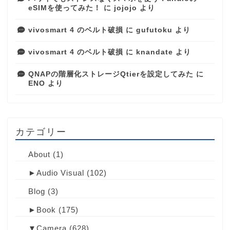
eSIMを使ってみた！
に
jojojo
より
vivosmart 4 のベルト破損
に
gufutoku
より
vivosmart 4 のベルト破損
に
knandate
より
QNAPの階層化ストレージQtierを設定してみた
に
ENO
より
カテゴリー
About
(1)
►
Audio Visual
(102)
Blog
(3)
►
Book
(175)
▼
Camera
(628)