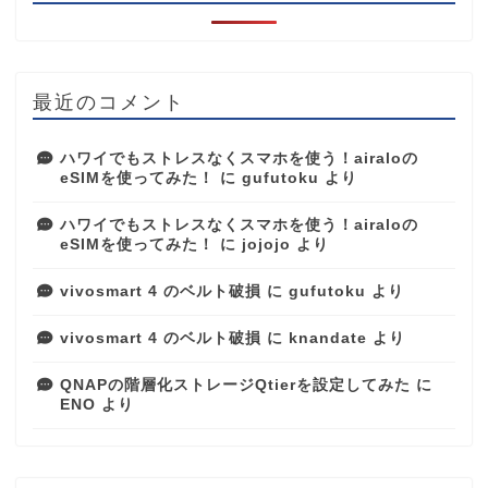
最近のコメント
ハワイでもストレスなくスマホを使う！airaloの
eSIMを使ってみた！
に
gufutoku
より
ハワイでもストレスなくスマホを使う！airaloの
eSIMを使ってみた！
に
jojojo
より
vivosmart 4 のベルト破損
に
gufutoku
より
vivosmart 4 のベルト破損
に
knandate
より
QNAPの階層化ストレージQtierを設定してみた
に
ENO
より