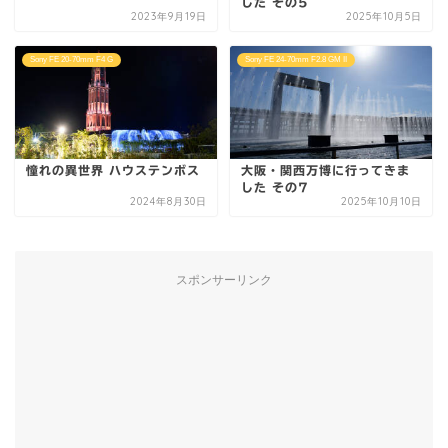
した その5
2023年9月19日
2025年10月5日
Sony FE 20-70mm F4 G
Sony FE 24-70mm F2.8 GM II
憧れの異世界 ハウステンボス
大阪・関西万博に行ってきま
した その7
2024年8月30日
2025年10月10日
スポンサーリンク