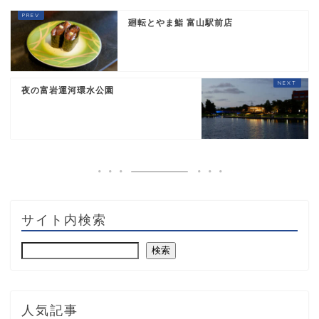
廻転とやま鮨 富山駅前店
夜の富岩運河環水公園
サイト内検索
検索
人気記事