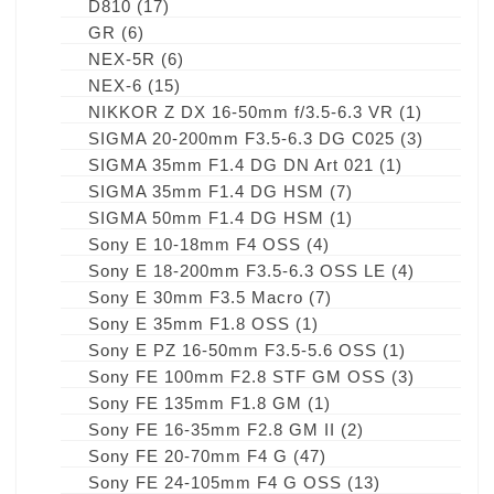
D810
(17)
GR
(6)
NEX-5R
(6)
NEX-6
(15)
NIKKOR Z DX 16-50mm f/3.5-6.3 VR
(1)
SIGMA 20-200mm F3.5-6.3 DG C025
(3)
SIGMA 35mm F1.4 DG DN Art 021
(1)
SIGMA 35mm F1.4 DG HSM
(7)
SIGMA 50mm F1.4 DG HSM
(1)
Sony E 10-18mm F4 OSS
(4)
Sony E 18-200mm F3.5-6.3 OSS LE
(4)
Sony E 30mm F3.5 Macro
(7)
Sony E 35mm F1.8 OSS
(1)
Sony E PZ 16-50mm F3.5-5.6 OSS
(1)
Sony FE 100mm F2.8 STF GM OSS
(3)
Sony FE 135mm F1.8 GM
(1)
Sony FE 16-35mm F2.8 GM II
(2)
Sony FE 20-70mm F4 G
(47)
Sony FE 24-105mm F4 G OSS
(13)