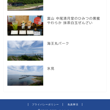
富山 中尾清月堂のひみつの黒蜜
やわらか 抹茶白玉ぜんざい
海王丸パーク
氷見
プライバシーポリシー
免責事項