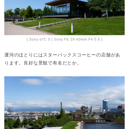
[ Sony α7C II | Sony FE 28-60mm F4-5.6 ]
運河のほとりにはスターバックスコーヒーの店舗があ
ります。良好な景観で有名だとか。