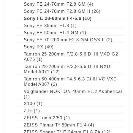
Sony FE 24-70mm F2.8 GM
(4)
Sony FE 24-70mm F2.8 GM II
(26)
Sony FE 28-60mm F4-5.6
(10)
Sony FE 35mm F1.8
(1)
Sony FE 50mm F1.4 GM
(1)
Sony FE 70-200mm F2.8 GM OSS II
(2)
Sony RX
(40)
Tamron 25-200mm F/2.8-5.6 Di III VXD G2
A075
(1)
Tamron 28-200mm F/2.8-5.6 Di III RXD
Model A071
(12)
Tamron 50-400mm F4.5-6.3 Di III VC VXD
Model A067
(2)
Voigtländer NOKTON 40mm F1.2 Aspherical
(1)
X100
(1)
Z fc
(1)
ZEISS Loxia 2/50
(1)
ZEISS Planar T* 50mm F1.4
(4)
ZEISS Sonnar T* E 24mm F1.8 ZA
(12)