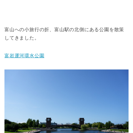
富山への小旅行の折、富山駅の北側にある公園を散策
してきました。
富岩運河環水公園