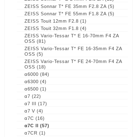
ZEISS Sonnar T* FE 35mm F2.8 ZA
(5)
ZEISS Sonnar T* FE 55mm F1.8 ZA
(5)
ZEISS Touit 12mm F2.8
(1)
ZEISS Touit 32mm F1.8
(4)
ZEISS Vario-Tessar T* E 16-70mm F4 ZA
OSS
(81)
ZEISS Vario-Tessar T* FE 16-35mm F4 ZA
OSS
(5)
ZEISS Vario-Tessar T* FE 24-70mm F4 ZA
OSS
(18)
α6000
(84)
α6300
(4)
α6500
(1)
α7
(22)
α7 III
(17)
α7 V
(4)
α7C
(16)
α7C II
(57)
α7CR
(1)