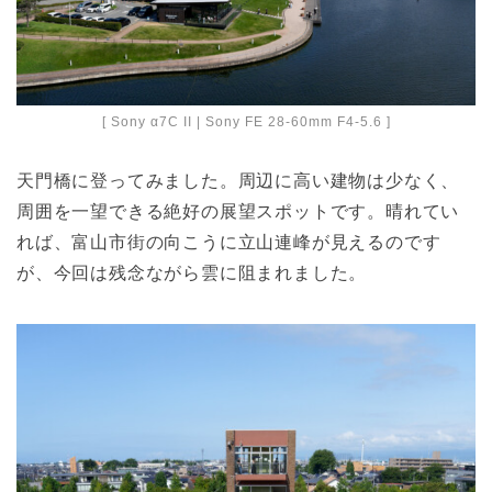
[ Sony α7C II | Sony FE 28-60mm F4-5.6 ]
天門橋に登ってみました。周辺に高い建物は少なく、
周囲を一望できる絶好の展望スポットです。晴れてい
れば、富山市街の向こうに立山連峰が見えるのです
が、今回は残念ながら雲に阻まれました。