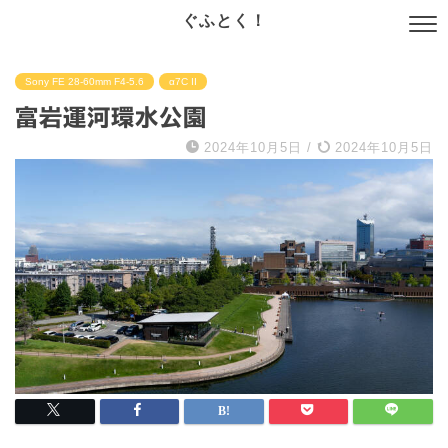
ぐふとく！
Sony FE 28-60mm F4-5.6
α7C II
富岩運河環水公園
2024年10月5日
/
2024年10月5日