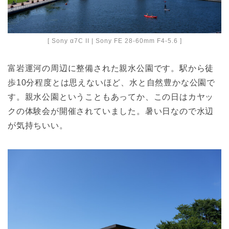
[ Sony α7C II | Sony FE 28-60mm F4-5.6 ]
富岩運河の周辺に整備された親水公園です。駅から徒
歩10分程度とは思えないほど、水と自然豊かな公園で
す。親水公園ということもあってか、この日はカヤッ
クの体験会が開催されていました。暑い日なので水辺
が気持ちいい。