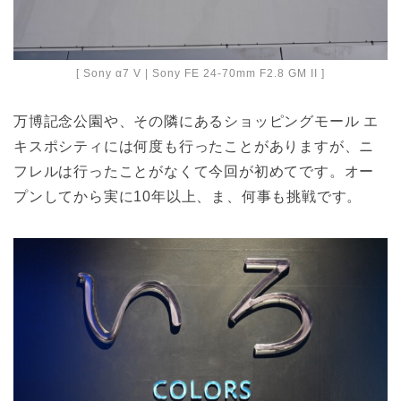
[ Sony α7 V | Sony FE 24-70mm F2.8 GM II ]
万博記念公園や、その隣にあるショッピングモール エ
キスポシティには何度も行ったことがありますが、ニ
フレルは行ったことがなくて今回が初めてです。オー
プンしてから実に10年以上、ま、何事も挑戦です。