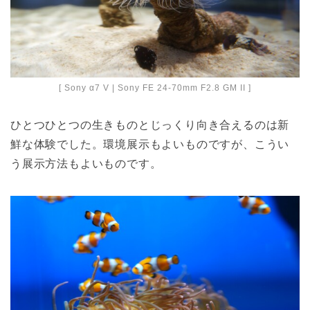
[ Sony α7 V | Sony FE 24-70mm F2.8 GM II ]
ひとつひとつの生きものとじっくり向き合えるのは新
鮮な体験でした。環境展示もよいものですが、こうい
う展示方法もよいものです。