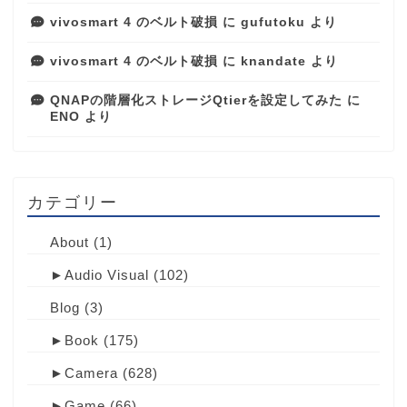
vivosmart 4 のベルト破損
に
gufutoku
より
vivosmart 4 のベルト破損
に
knandate
より
QNAPの階層化ストレージQtierを設定してみた
に
ENO
より
カテゴリー
About
(1)
►
Audio Visual
(102)
Blog
(3)
►
Book
(175)
►
Camera
(628)
►
Game
(66)