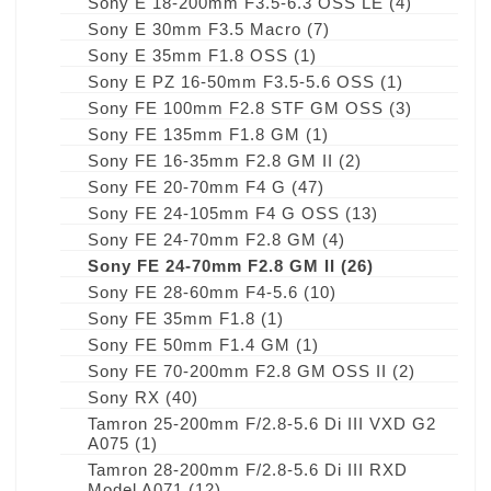
Sony E 18-200mm F3.5-6.3 OSS LE
(4)
Sony E 30mm F3.5 Macro
(7)
Sony E 35mm F1.8 OSS
(1)
Sony E PZ 16-50mm F3.5-5.6 OSS
(1)
Sony FE 100mm F2.8 STF GM OSS
(3)
Sony FE 135mm F1.8 GM
(1)
Sony FE 16-35mm F2.8 GM II
(2)
Sony FE 20-70mm F4 G
(47)
Sony FE 24-105mm F4 G OSS
(13)
Sony FE 24-70mm F2.8 GM
(4)
Sony FE 24-70mm F2.8 GM II
(26)
Sony FE 28-60mm F4-5.6
(10)
Sony FE 35mm F1.8
(1)
Sony FE 50mm F1.4 GM
(1)
Sony FE 70-200mm F2.8 GM OSS II
(2)
Sony RX
(40)
Tamron 25-200mm F/2.8-5.6 Di III VXD G2
A075
(1)
Tamron 28-200mm F/2.8-5.6 Di III RXD
Model A071
(12)