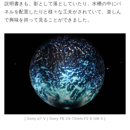
説明書きも、影として落としていたり、水槽の中にパ
ネルを配置したりと様々な工夫がされていて、楽しん
で興味を持って見ることができました。
[ Sony α7 V | Sony FE 24-70mm F2.8 GM II ]