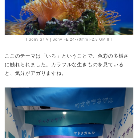
[ Sony α7 V | Sony FE 24-70mm F2.8 GM II ]
ここのテーマは「いろ」ということで、色彩の多様さ
に触れられました。カラフルな生きものを見ている
と、気分がアガりますね。