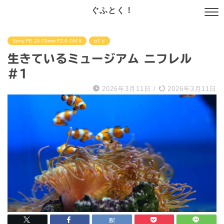
ぐふとく！
Sony FE 24-70mm F2.8 GM II
α7 V
生きているミュージアム ニフレル
#1
2026年3月11日
/
2026年3月11日