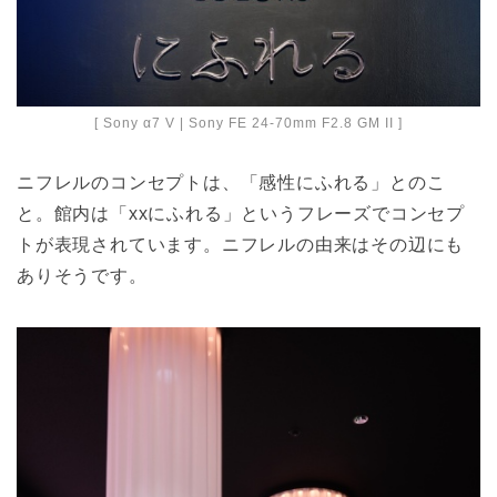
[ Sony α7 V | Sony FE 24-70mm F2.8 GM II ]
ニフレルのコンセプトは、「感性にふれる」とのこ
と。館内は「xxにふれる」というフレーズでコンセプ
トが表現されています。ニフレルの由来はその辺にも
ありそうです。