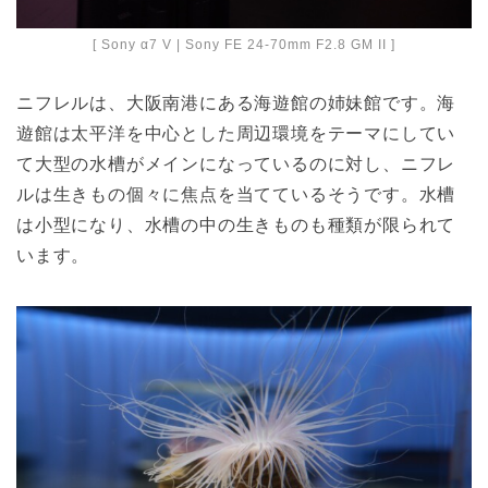
[ Sony α7 V | Sony FE 24-70mm F2.8 GM II ]
ニフレルは、大阪南港にある海遊館の姉妹館です。海
遊館は太平洋を中心とした周辺環境をテーマにしてい
て大型の水槽がメインになっているのに対し、ニフレ
ルは生きもの個々に焦点を当てているそうです。水槽
は小型になり、水槽の中の生きものも種類が限られて
います。