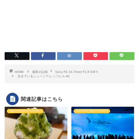
HOME
撮影の記録
Sony FE 24-70mm F2.8 GM II
生きているミュージアム ニフレル #1
関連記事はこちら
Sony FE 24-70mm F2.8 GM II
Sony FE 24-70mm F2.8 GM II