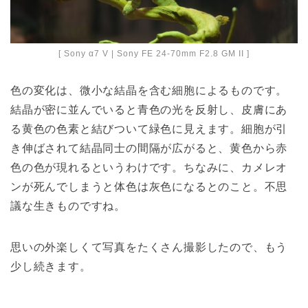
[ Sony α7 V | Sony FE 24-70mm F2.8 GM II ]
色の変化は、微小な結晶を含む細胞によるものです。
結晶が密に並んでいると青色の光を反射し、皮膚にあ
る黄色の色素と結びついて緑色に見えます。細胞が引
き伸ばされて結晶同士の間隔が広がると、黄色から赤
色の色が現れるというわけです。ちなみに、カメレオ
ンが死んでしまうと体色は灰色になるとのこと。不思
議な生きものですね。
思いの外楽しくて写真をたくさん撮影したので、もう
少し続きます。