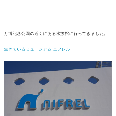
万博記念公園の近くにある水族館に行ってきました。
生きているミュージアム ニフレル