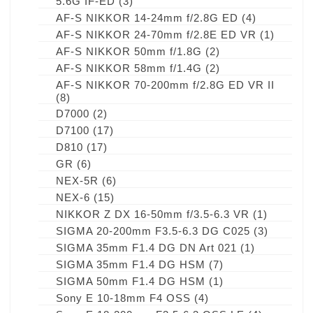
5.6G IF-ED
(3)
AF-S NIKKOR 14-24mm f/2.8G ED
(4)
AF-S NIKKOR 24-70mm f/2.8E ED VR
(1)
AF-S NIKKOR 50mm f/1.8G
(2)
AF-S NIKKOR 58mm f/1.4G
(2)
AF-S NIKKOR 70-200mm f/2.8G ED VR II
(8)
D7000
(2)
D7100
(17)
D810
(17)
GR
(6)
NEX-5R
(6)
NEX-6
(15)
NIKKOR Z DX 16-50mm f/3.5-6.3 VR
(1)
SIGMA 20-200mm F3.5-6.3 DG C025
(3)
SIGMA 35mm F1.4 DG DN Art 021
(1)
SIGMA 35mm F1.4 DG HSM
(7)
SIGMA 50mm F1.4 DG HSM
(1)
Sony E 10-18mm F4 OSS
(4)