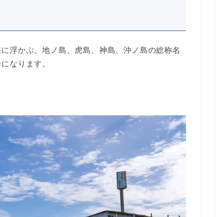
峡に浮かぶ、地ノ島、虎島、神島、沖ノ島の総称名
船になります。