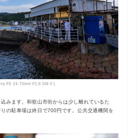
ony FE 24-70mm F2.8 GM II ]
り込みます。和歌山市街からは少し離れているた
りの駐車場は終日で700円です。公共交通機関を