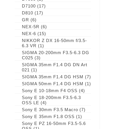
D7100
(17)
D810
(17)
GR
(6)
NEX-5R
(6)
NEX-6
(15)
NIKKOR Z DX 16-50mm f/3.5-
6.3 VR
(1)
SIGMA 20-200mm F3.5-6.3 DG
C025
(3)
SIGMA 35mm F1.4 DG DN Art
021
(1)
SIGMA 35mm F1.4 DG HSM
(7)
SIGMA 50mm F1.4 DG HSM
(1)
Sony E 10-18mm F4 OSS
(4)
Sony E 18-200mm F3.5-6.3
OSS LE
(4)
Sony E 30mm F3.5 Macro
(7)
Sony E 35mm F1.8 OSS
(1)
Sony E PZ 16-50mm F3.5-5.6
OSS
(1)