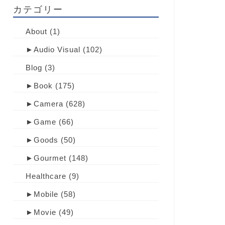
カテゴリー
About
(1)
►
Audio Visual
(102)
Blog
(3)
►
Book
(175)
►
Camera
(628)
►
Game
(66)
►
Goods
(50)
►
Gourmet
(148)
Healthcare
(9)
►
Mobile
(58)
►
Movie
(49)