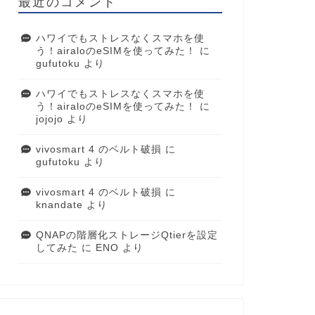
最近のコメント
ハワイでもストレスなくスマホを使
う！airaloのeSIMを使ってみた！
に
gufutoku
より
ハワイでもストレスなくスマホを使
う！airaloのeSIMを使ってみた！
に
jojojo
より
vivosmart 4 のベルト破損
に
gufutoku
より
vivosmart 4 のベルト破損
に
knandate
より
QNAPの階層化ストレージQtierを設定
してみた
に
ENO
より