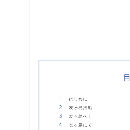
はじめに
友ヶ島汽船
友ヶ島へ！
友ヶ島にて