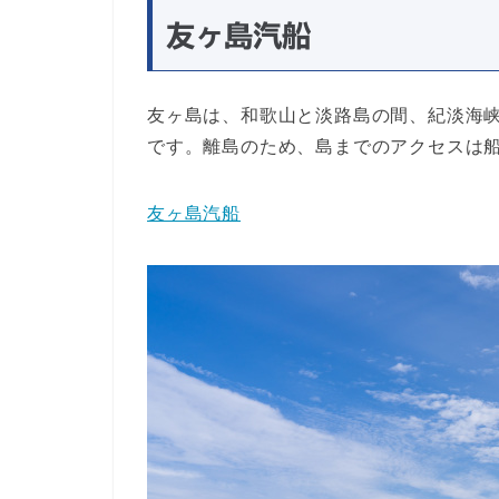
友ヶ島汽船
友ヶ島は、和歌山と淡路島の間、紀淡海
です。離島のため、島までのアクセスは
友ヶ島汽船