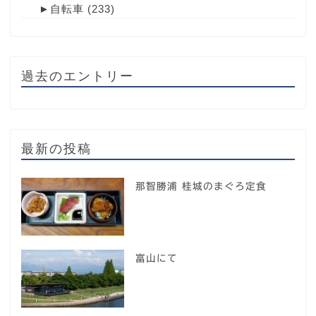
►
自転車
(233)
過去のエントリー
最新の投稿
那智勝浦 桂城のまぐろ定食
富山にて