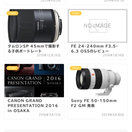
2015年4月5日
2014年9月7日
Ichigan
Ichigan
タムロンSP 45mmで撮影す
FE 24-240mm F3.5-
る子供ポートレート
6.3 OSSのレビュー
2015年12月26日
2016年1月14日
Ichigan
Ichigan
CANON GRAND
Sony FE 50-150mm
PRESENTATION 2016
F2 GM 発表
in OSAKA
2016年3月12日
2025年4月30日