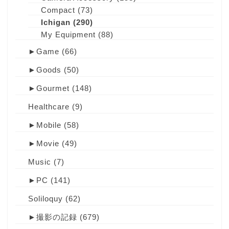
Compact
(73)
Ichigan
(290)
My Equipment
(88)
►
Game
(66)
►
Goods
(50)
►
Gourmet
(148)
Healthcare
(9)
►
Mobile
(58)
►
Movie
(49)
Music
(7)
►
PC
(141)
Soliloquy
(62)
►
撮影の記録
(679)