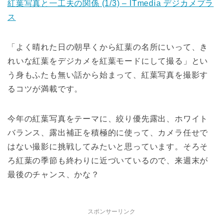
紅葉写真と一工夫の関係 (1/3) – ITmedia デジカメプラ
ス
「よく晴れた日の朝早くから紅葉の名所にいって、き
れいな紅葉をデジカメを紅葉モードにして撮る」とい
う身もふたも無い話から始まって、紅葉写真を撮影す
るコツが満載です。
今年の紅葉写真をテーマに、絞り優先露出、ホワイト
バランス、露出補正を積極的に使って、カメラ任せで
はない撮影に挑戦してみたいと思っています。そろそ
ろ紅葉の季節も終わりに近づいているので、来週末が
最後のチャンス、かな？
スポンサーリンク