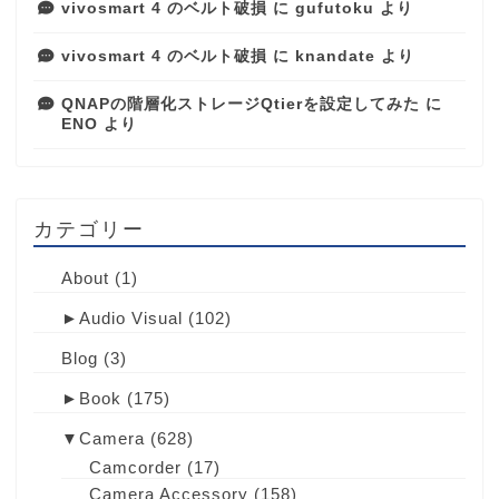
vivosmart 4 のベルト破損
に
gufutoku
より
vivosmart 4 のベルト破損
に
knandate
より
QNAPの階層化ストレージQtierを設定してみた
に
ENO
より
カテゴリー
About
(1)
►
Audio Visual
(102)
Blog
(3)
►
Book
(175)
▼
Camera
(628)
Camcorder
(17)
Camera Accessory
(158)