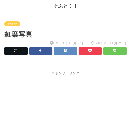
ぐふとく！
Ichigan
紅葉写真
2013年11月24日
/
2013年11月25日
スポンサーリンク