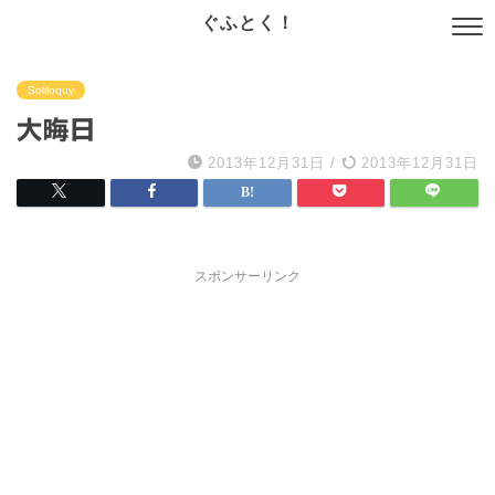
ぐふとく！
Soliloquy
大晦日
2013年12月31日
/
2013年12月31日
スポンサーリンク