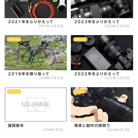
2021年をふりかえって
2023年をふりかえって
2021年12月31日
2023年12月31日
Soliloquy
Soliloquy
2018年を振り返って
2022年をふりかえって
2018年12月31日
2022年12月31日
Soliloquy
Ichigan
謹賀新年
現実と創作の狭間で
2014年1月1日
2024年6月13日