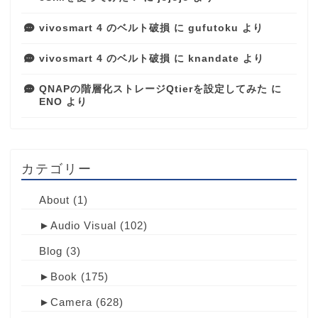
vivosmart 4 のベルト破損
に
gufutoku
より
vivosmart 4 のベルト破損
に
knandate
より
QNAPの階層化ストレージQtierを設定してみた
に
ENO
より
カテゴリー
About
(1)
►
Audio Visual
(102)
Blog
(3)
►
Book
(175)
►
Camera
(628)