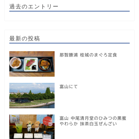
過去のエントリー
最新の投稿
那智勝浦 桂城のまぐろ定食
富山にて
富山 中尾清月堂のひみつの黒蜜
やわらか 抹茶白玉ぜんざい