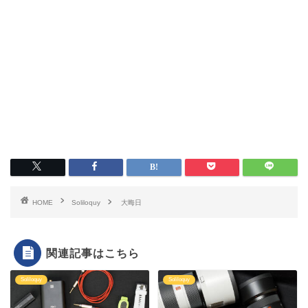
HOME
Soliloquy
大晦日
関連記事はこちら
Soliloquy
Soliloquy