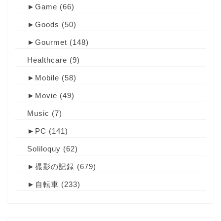
►
Game
(66)
►
Goods
(50)
►
Gourmet
(148)
Healthcare
(9)
►
Mobile
(58)
►
Movie
(49)
Music
(7)
►
PC
(141)
Soliloquy
(62)
►
撮影の記録
(679)
►
自転車
(233)