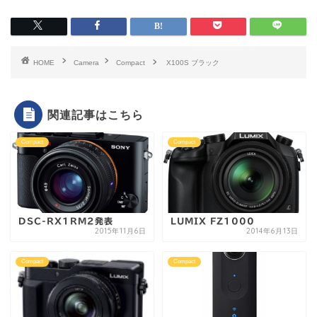
HOME
Camera
Compact
X100S ブラック
関連記事はこちら
Compact
Compact
DSC-RX1RM2発表
LUMIX FZ1000
2015年11月6日
2014年6月13日
Compact
Compact