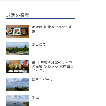
最新の投稿
那智勝浦 桂城のまぐろ定
食
富山にて
富山 中尾清月堂のひみつ
の黒蜜 やわらか 抹茶白玉
ぜんざい
海王丸パーク
氷見