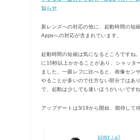
知らせ
新レンズへの対応の他に、起動時間の短縮や画質
Appsへの対応が含まれています。
起動時間の短縮は気になるところですね。
に10秒以上かかることがあり、シャッタ
ました。一眼レフに比べると、画像セン
やることが多いので仕方ない部分ではあ
で、起動は少しでも速いほうがいいです
アップデートは3/19から開始、期待して
SONY / α7