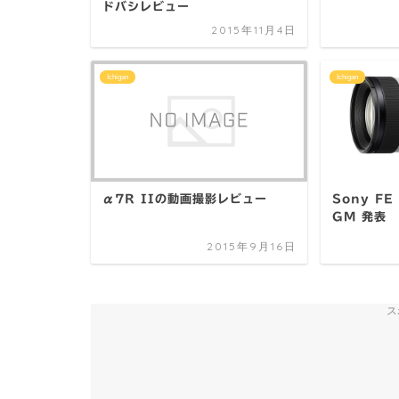
ドバシレビュー
2015年11月4日
Ichigan
Ichigan
α7R IIの動画撮影レビュー
Sony FE
GM 発表
2015年9月16日
ス