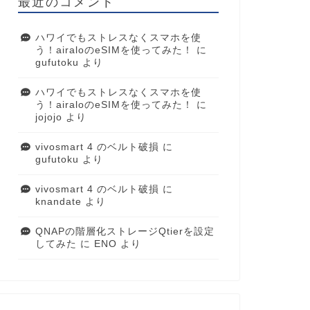
最近のコメント
ハワイでもストレスなくスマホを使
う！airaloのeSIMを使ってみた！
に
gufutoku
より
ハワイでもストレスなくスマホを使
う！airaloのeSIMを使ってみた！
に
jojojo
より
vivosmart 4 のベルト破損
に
gufutoku
より
vivosmart 4 のベルト破損
に
knandate
より
QNAPの階層化ストレージQtierを設定
してみた
に
ENO
より