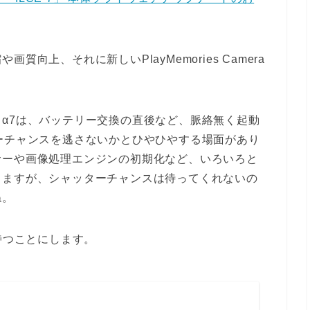
向上、それに新しいPlayMemories Camera
α7は、バッテリー交換の直後など、脈絡無く起動
ーチャンスを逃さないかとひやひやする場面があり
サーや画像処理エンジンの初期化など、いろいろと
りますが、シャッターチャンスは待ってくれないの
ね。
待つことにします。