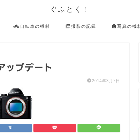
ぐふとく！
自転車の機材
撮影の記録
写真の機
アップデート
2014年3月7日