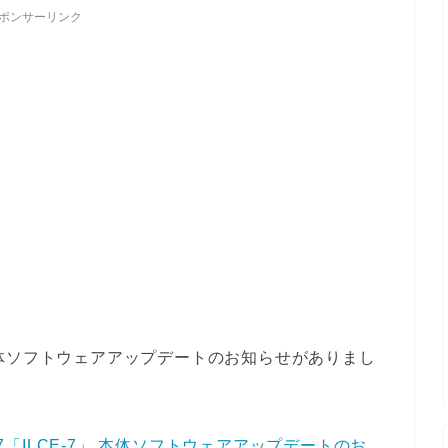
ポンサーリンク
体ソフトウェアアップデートのお知らせがありまし
α7「ILCE-7」 本体ソフトウェアアップデートのお