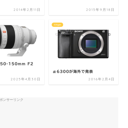
2014年2月11日
2015年9月18日
Ichigan
 50-150mm F2
α6300が海外で発表
2025年4月30日
2016年2月4日
ポンサーリンク