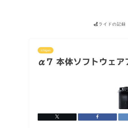
ライドの記録
Ichigan
α7 本体ソフトウェア