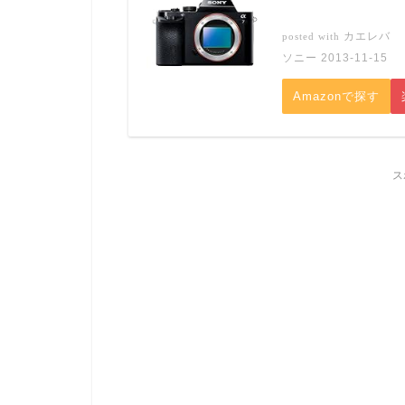
カエレバ
posted with
ソニー 2013-11-15
Amazonで探す
ス