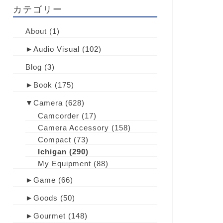
カテゴリー
About
(1)
►
Audio Visual
(102)
Blog
(3)
►
Book
(175)
▼
Camera
(628)
Camcorder
(17)
Camera Accessory
(158)
Compact
(73)
Ichigan
(290)
My Equipment
(88)
►
Game
(66)
►
Goods
(50)
►
Gourmet
(148)