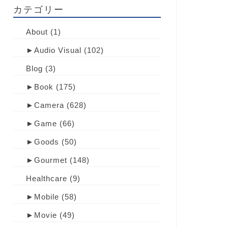
カテゴリー
About
(1)
►
Audio Visual
(102)
Blog
(3)
►
Book
(175)
►
Camera
(628)
►
Game
(66)
►
Goods
(50)
►
Gourmet
(148)
Healthcare
(9)
►
Mobile
(58)
►
Movie
(49)