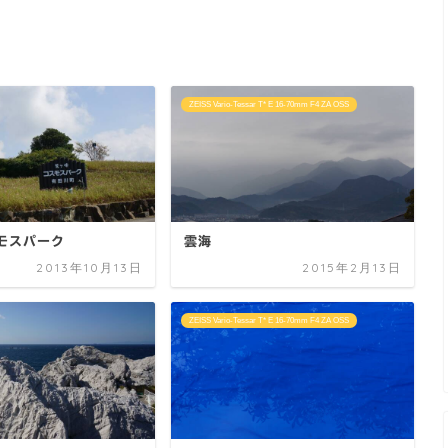
ZEISS Vario-Tessar T* E 16-70mm F4 ZA OSS
モスパーク
雲海
2013年10月13日
2015年2月13日
ZEISS Vario-Tessar T* E 16-70mm F4 ZA OSS