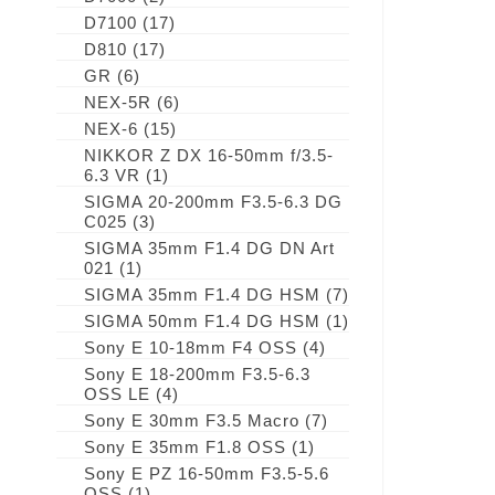
D7100
(17)
D810
(17)
GR
(6)
NEX-5R
(6)
NEX-6
(15)
NIKKOR Z DX 16-50mm f/3.5-
6.3 VR
(1)
SIGMA 20-200mm F3.5-6.3 DG
C025
(3)
SIGMA 35mm F1.4 DG DN Art
021
(1)
SIGMA 35mm F1.4 DG HSM
(7)
SIGMA 50mm F1.4 DG HSM
(1)
Sony E 10-18mm F4 OSS
(4)
Sony E 18-200mm F3.5-6.3
OSS LE
(4)
Sony E 30mm F3.5 Macro
(7)
Sony E 35mm F1.8 OSS
(1)
Sony E PZ 16-50mm F3.5-5.6
OSS
(1)