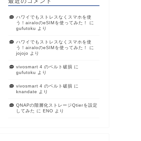
最近のコメント
ハワイでもストレスなくスマホを使
う！airaloのeSIMを使ってみた！
に
gufutoku
より
ハワイでもストレスなくスマホを使
う！airaloのeSIMを使ってみた！
に
jojojo
より
vivosmart 4 のベルト破損
に
gufutoku
より
vivosmart 4 のベルト破損
に
knandate
より
QNAPの階層化ストレージQtierを設定
してみた
に
ENO
より