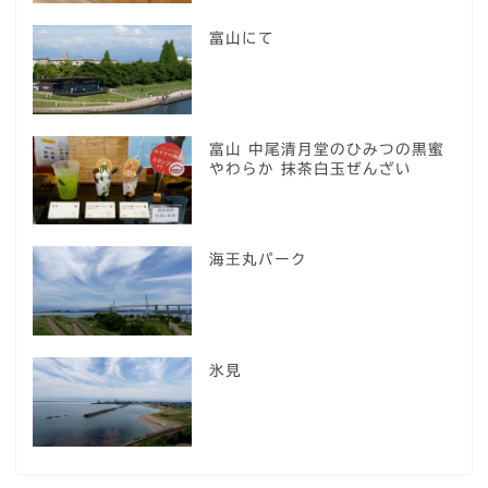
富山にて
富山 中尾清月堂のひみつの黒蜜
やわらか 抹茶白玉ぜんざい
海王丸パーク
氷見