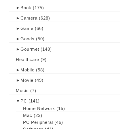
►
Book
(175)
►
Camera
(628)
►
Game
(66)
►
Goods
(50)
►
Gourmet
(148)
Healthcare
(9)
►
Mobile
(58)
►
Movie
(49)
Music
(7)
▼
PC
(141)
Home Network
(15)
Mac
(23)
PC Peripheral
(46)