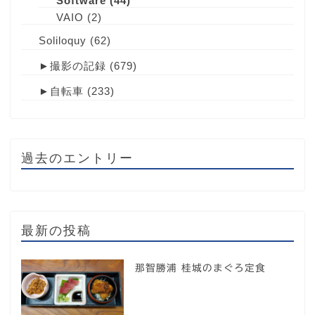
Software
(44)
VAIO
(2)
Soliloquy
(62)
►
撮影の記録
(679)
►
自転車
(233)
過去のエントリー
最新の投稿
那智勝浦 桂城のまぐろ定食