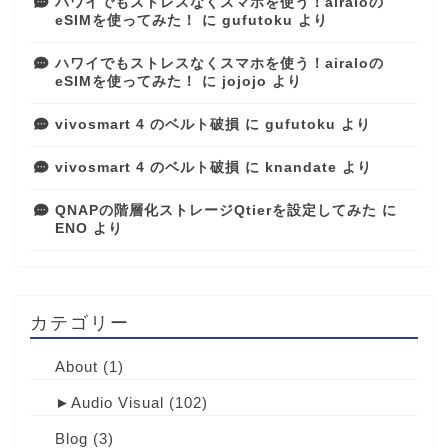
ハワイでもストレスなくスマホを使う！airaloの
eSIMを使ってみた！
に
gufutoku
より
ハワイでもストレスなくスマホを使う！airaloの
eSIMを使ってみた！
に
jojojo
より
vivosmart 4 のベルト破損
に
gufutoku
より
vivosmart 4 のベルト破損
に
knandate
より
QNAPの階層化ストレージQtierを設定してみた
に
ENO
より
カテゴリー
About
(1)
►
Audio Visual
(102)
Blog
(3)