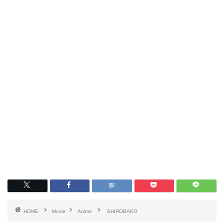
HOME
Movie
Anime
SHIROBAKO