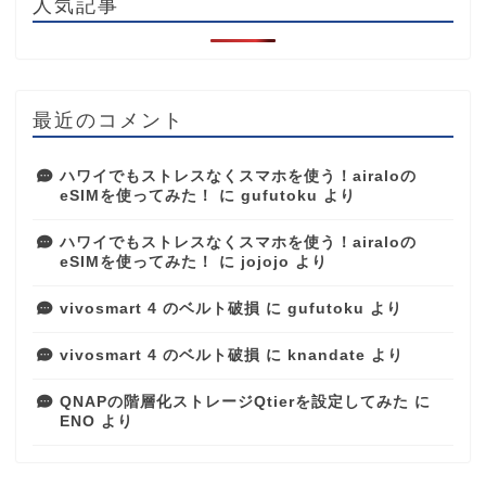
人気記事
最近のコメント
ハワイでもストレスなくスマホを使う！airaloの
eSIMを使ってみた！
に
gufutoku
より
ハワイでもストレスなくスマホを使う！airaloの
eSIMを使ってみた！
に
jojojo
より
vivosmart 4 のベルト破損
に
gufutoku
より
vivosmart 4 のベルト破損
に
knandate
より
QNAPの階層化ストレージQtierを設定してみた
に
ENO
より