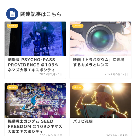
関連記事はこちら
Anime
Anime
劇場版 PSYCHO-PASS
映画「トラペジウム」に登場
PROVIDENCE @109シ
するカメラとレンズ
ネマズ大阪エキスポシティ
2023年5月25日
2024年6月12日
Anime
Anime
機動戦士ガンダム SEED
パリピ孔明
FREEDOM @109シネマズ
大阪エキスポシティ
2024年2月11日
2022年4月8日