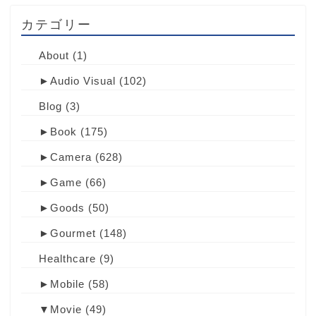
カテゴリー
About
(1)
►
Audio Visual
(102)
Blog
(3)
►
Book
(175)
►
Camera
(628)
►
Game
(66)
►
Goods
(50)
►
Gourmet
(148)
Healthcare
(9)
►
Mobile
(58)
▼
Movie
(49)