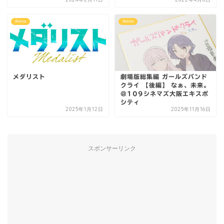
Anime
Anime
メダリスト
劇場版総集編 ガールズバンド
クライ 【後編】 なぁ、未来。
@109シネマズ大阪エキスポ
シティ
2025年1月12日
2025年11月16日
スポンサーリンク