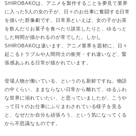
SHIROBAKOは、アニメを製作することを夢見て業界
に入った5人の女の子が、日々のお仕事に奮闘する日常
を描いた群像劇です。日常系といえば、女の子がお茶
を飲んだりお菓子を食べたり談笑したりと、ゆるっと
した時間が描かれるのが常でした。しかし
SHIROBAKOは違います。アニメ業界を題材に、日々
起こるトラブルや人間同士の衝突・すれ違いなど、緊
張感あふれる日常が描かれています。
登場人物が働いている、というのも新鮮ですね。物語
の中くらい、ままならない日常から離れて、ゆるふわ
な世界に溺れていたい、と思っていましたが、こうや
って日々のお仕事にふりまわされている様子を見る
と、なぜだか自分も頑張ろう、という気になってくる
から不思議なものです。