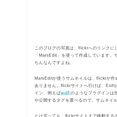
このブログの写真は、flickrへのリンク
「MarsEdit」を使って作成していま
ちんなんですよね。
MarsEditが使うサムネイルは、flick
ありません。flickrサイトへ行けば、Ex
イン、例えば
wxIF
のようなプラグインは役に
や公開するタグを選べるので、サムネイル
とは言っても、flickrサイトまで移動するのは