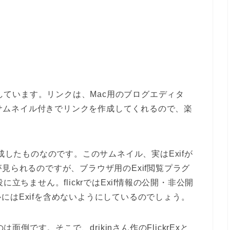
にしています。リンクは、Mac用のブログエディタ
す。サムネイル付きでリンクを作成してくれるので、楽
rが作成したものなのです。このサムネイル、実はExifが
ifが見られるのですが、ブラウザ用のExif閲覧プラグ
立ちません。flickrではExif情報の公開・非公開
にはExifを含めないようにしているのでしょう。
面倒です。そこで、drikinさん作のFlickrExと