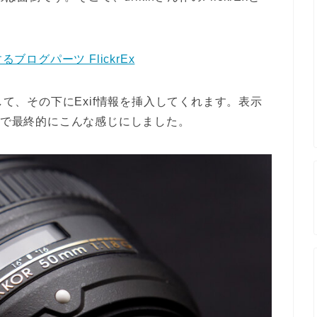
するブログパーツ FlickrEx
を検知して、その下にExif情報を挿入してくれます。表示
悩んで最終的にこんな感じにしました。