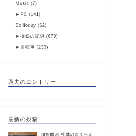
Music
(7)
►
PC
(141)
Soliloquy
(62)
►
撮影の記録
(679)
►
自転車
(233)
過去のエントリー
最新の投稿
那智勝浦 桂城のまぐろ定