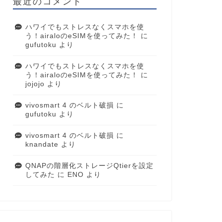
最近のコメント
ハワイでもストレスなくスマホを使
う！airaloのeSIMを使ってみた！
に
gufutoku
より
ハワイでもストレスなくスマホを使
う！airaloのeSIMを使ってみた！
に
jojojo
より
vivosmart 4 のベルト破損
に
gufutoku
より
vivosmart 4 のベルト破損
に
knandate
より
QNAPの階層化ストレージQtierを設定
してみた
に
ENO
より