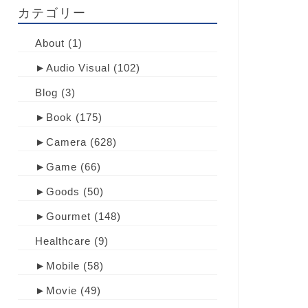
カテゴリー
About
(1)
►
Audio Visual
(102)
Blog
(3)
►
Book
(175)
►
Camera
(628)
►
Game
(66)
►
Goods
(50)
►
Gourmet
(148)
Healthcare
(9)
►
Mobile
(58)
►
Movie
(49)