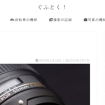
ぐふとく！
自転車の機材
撮影の記録
写真の機
2015年1月10日
/
2023年2月7日