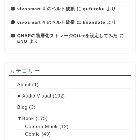
vivosmart 4 のベルト破損
に
gufutoku
より
vivosmart 4 のベルト破損
に
knandate
より
QNAPの階層化ストレージQtierを設定してみた
に
ENO
より
カテゴリー
About
(1)
►
Audio Visual
(102)
Blog
(3)
▼
Book
(175)
Camera Mook
(12)
Comic
(49)