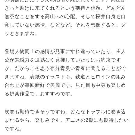
きっと助けに来てくれるという期待と信頼、どんどん
無茶なことをする高山への心配、そして桜井自身も自
覚していない感情、などなど。それを想像すると、グ
ッときますね。
登場人物同士の感情が見事にすれ違っていたり、主人
公が鈍感力を遺憾なく発揮していたりはお約束です
が、だからこそ思う存分青臭い青春に悶えることがで
きますね。表紙のイラストも、鉄道とヒロインの組み
合わせが毎回新鮮で美麗です。見た目も中身も楽しめ
る娯楽作品で、おすすめです。
次巻も期待できそうですね。どんなトラブルに巻き込
まれるやら。楽しみです。アニメの2期にも期待したい
ですね。