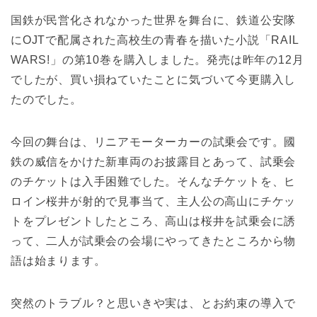
国鉄が民営化されなかった世界を舞台に、鉄道公安隊
にOJTで配属された高校生の青春を描いた小説「RAIL
WARS!」の第10巻を購入しました。発売は昨年の12月
でしたが、買い損ねていたことに気づいて今更購入し
たのでした。
今回の舞台は、リニアモーターカーの試乗会です。國
鉄の威信をかけた新車両のお披露目とあって、試乗会
のチケットは入手困難でした。そんなチケットを、ヒ
ロイン桜井が射的で見事当て、主人公の高山にチケッ
トをプレゼントしたところ、高山は桜井を試乗会に誘
って、二人が試乗会の会場にやってきたところから物
語は始まります。
突然のトラブル？と思いきや実は、とお約束の導入で