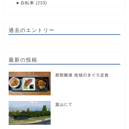
►
自転車
(233)
過去のエントリー
最新の投稿
那智勝浦 桂城のまぐろ定食
富山にて