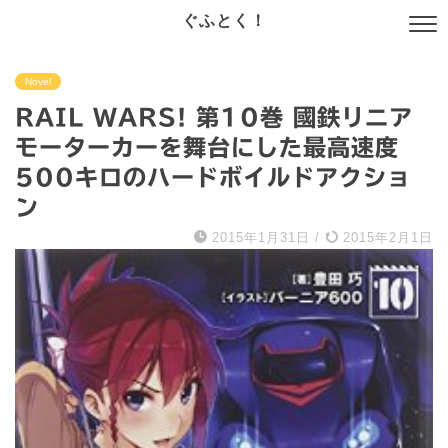
ぐふとく！
Novel
RAIL WARS! 第10巻 國鉄リニア
モーターカーを舞台にした最高速度
500キロのハードボイルドアクショ
ン
2015年1月31日
/
2015年2月1日