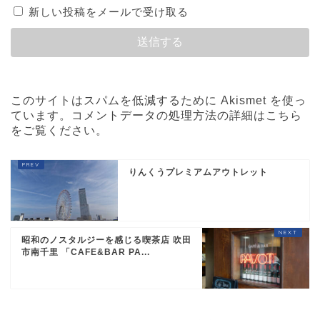
新しい投稿をメールで受け取る
このサイトはスパムを低減するために Akismet を使っ
ています。
コメントデータの処理方法の詳細はこちら
をご覧ください
。
りんくうプレミアムアウトレット
昭和のノスタルジーを感じる喫茶店 吹田
市南千里 「CAFE&BAR PA...