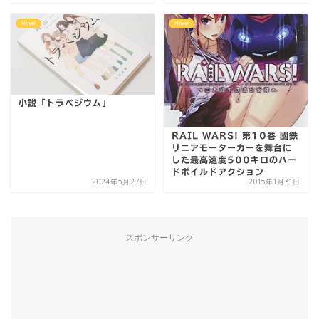
Novel
Novel
小説「トラペジウム」
RAIL WARS! 第10巻 國鉄
リニアモーターカーを舞台に
した最高速度500キロのハー
ドボイルドアクション
2024年5月27日
2015年1月31日
スポンサーリンク