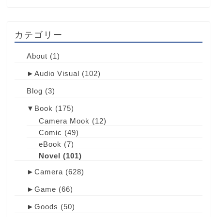
カテゴリー
About
(1)
►
Audio Visual
(102)
Blog
(3)
▼
Book
(175)
Camera Mook
(12)
Comic
(49)
eBook
(7)
Novel
(101)
►
Camera
(628)
►
Game
(66)
►
Goods
(50)