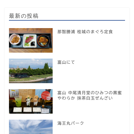
最新の投稿
那智勝浦 桂城のまぐろ定食
富山にて
富山 中尾清月堂のひみつの黒蜜
やわらか 抹茶白玉ぜんざい
海王丸パーク