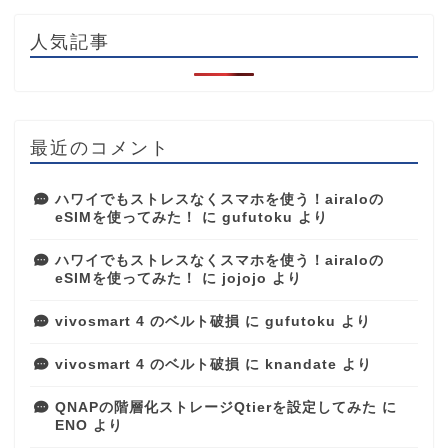
人気記事
最近のコメント
ハワイでもストレスなくスマホを使う！airaloの
eSIMを使ってみた！
に
gufutoku
より
ハワイでもストレスなくスマホを使う！airaloの
eSIMを使ってみた！
に
jojojo
より
vivosmart 4 のベルト破損
に
gufutoku
より
vivosmart 4 のベルト破損
に
knandate
より
QNAPの階層化ストレージQtierを設定してみた
に
ENO
より