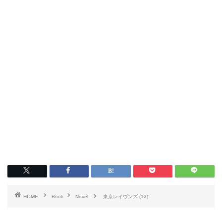
HOME
Book
Novel
東京レイヴンズ (13)