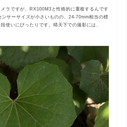
メラですが、RX100M3と性格的に重複するんです
センサーサイズが小さいものの、24-70mm相当の標
普段使いにぴったりです。晴天下での撮影には、