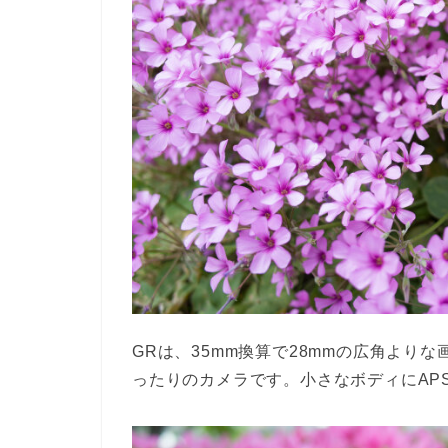
GRは、35mm換算で28mmの広角より
ったりのカメラです。小さなボディにAP