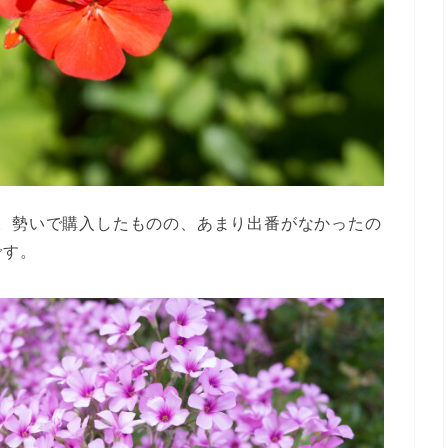
。勢いで購入したものの、あまり出番がなかったの
です。