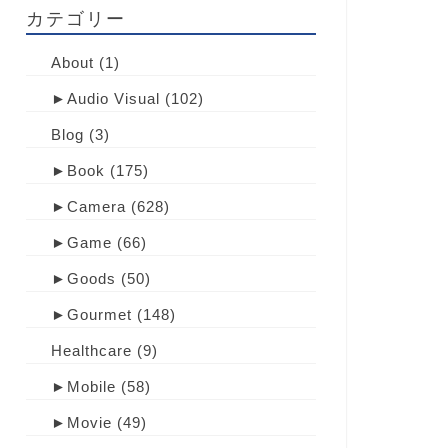
カテゴリー
About
(1)
►
Audio Visual
(102)
Blog
(3)
►
Book
(175)
►
Camera
(628)
►
Game
(66)
►
Goods
(50)
►
Gourmet
(148)
Healthcare
(9)
►
Mobile
(58)
►
Movie
(49)