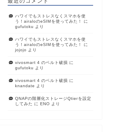
最近のコメント
ハワイでもストレスなくスマホを使
う！airaloのeSIMを使ってみた！
に
gufutoku
より
ハワイでもストレスなくスマホを使
う！airaloのeSIMを使ってみた！
に
jojojo
より
vivosmart 4 のベルト破損
に
gufutoku
より
vivosmart 4 のベルト破損
に
knandate
より
QNAPの階層化ストレージQtierを設定
してみた
に
ENO
より