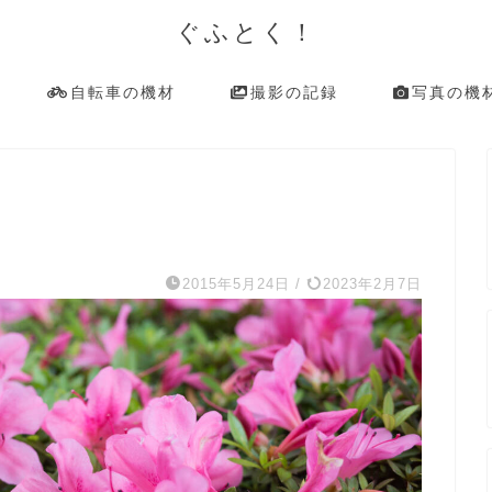
ぐふとく！
自転車の機材
撮影の記録
写真の機
2015年5月24日
/
2023年2月7日