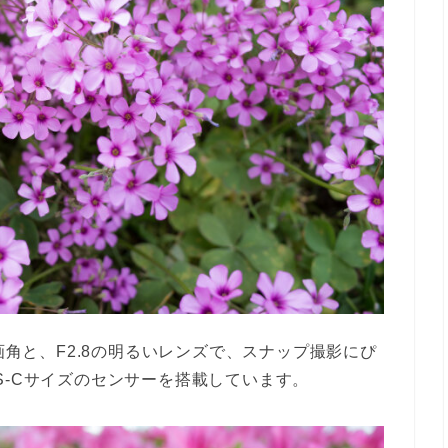
な画角と、F2.8の明るいレンズで、スナップ撮影にぴ
S-Cサイズのセンサーを搭載しています。