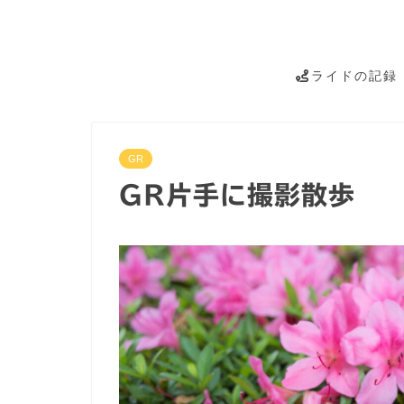
ライドの記録
GR
GR片手に撮影散歩