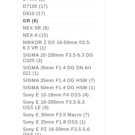
D7100
(17)
D810
(17)
GR
(6)
NEX-5R
(6)
NEX-6
(15)
NIKKOR Z DX 16-50mm f/3.5-
6.3 VR
(1)
SIGMA 20-200mm F3.5-6.3 DG
C025
(3)
SIGMA 35mm F1.4 DG DN Art
021
(1)
SIGMA 35mm F1.4 DG HSM
(7)
SIGMA 50mm F1.4 DG HSM
(1)
Sony E 10-18mm F4 OSS
(4)
Sony E 18-200mm F3.5-6.3
OSS LE
(4)
Sony E 30mm F3.5 Macro
(7)
Sony E 35mm F1.8 OSS
(1)
Sony E PZ 16-50mm F3.5-5.6
OSS
(1)