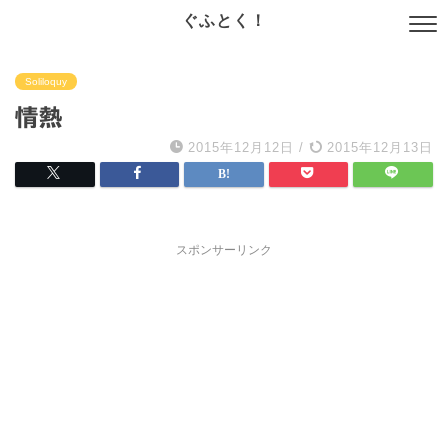
ぐふとく！
Soliloquy
情熱
2015年12月12日
/
2015年12月13日
スポンサーリンク