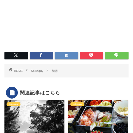
HOME
Soliloquy
情熱
関連記事はこちら
Soliloquy
Soliloquy