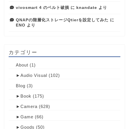
vivosmart 4 のベルト破損
に
knandate
より
QNAPの階層化ストレージQtierを設定してみた
に
ENO
より
カテゴリー
About
(1)
►
Audio Visual
(102)
Blog
(3)
►
Book
(175)
►
Camera
(628)
►
Game
(66)
►
Goods
(50)