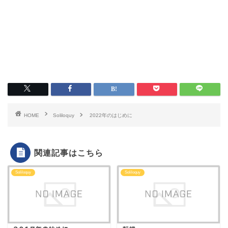
HOME
Soliloquy
2022年のはじめに
関連記事はこちら
Soliloquy
Soliloquy