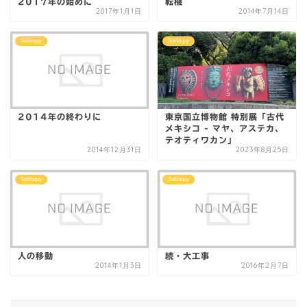
2017年の始めに
転機
2017年1月1日
2014年7月14日
Soliloquy
Soliloquy
2014年の終わりに
東京国立博物館 特別展「古代
メキシコ - マヤ、アステカ、
テオティワカン」
2014年12月31日
2023年8月25日
Soliloquy
Soliloquy
人の移動
続・大工事
2014年1月3日
2016年2月7日