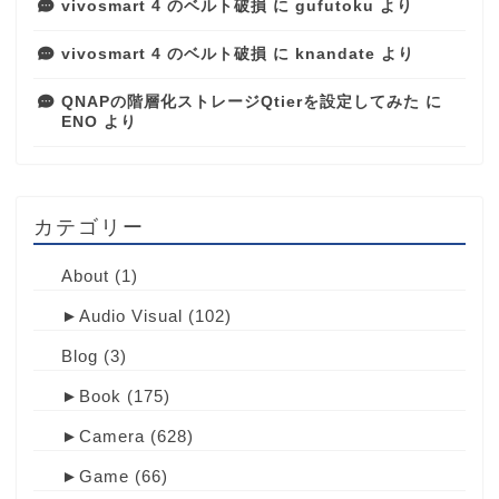
vivosmart 4 のベルト破損
に
gufutoku
より
vivosmart 4 のベルト破損
に
knandate
より
QNAPの階層化ストレージQtierを設定してみた
に
ENO
より
カテゴリー
About
(1)
►
Audio Visual
(102)
Blog
(3)
►
Book
(175)
►
Camera
(628)
►
Game
(66)