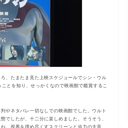
ころ、たまたま見た上映スケジュールでシン・ウル
いうことを知り、せっかくなので映画館で鑑賞するこ
評判やネタバレ一切なしでの映画館でした。ウルト
状態でしたが、十二分に楽しめました。そうそう、
よね。視界を埋め尽くすスクリーンと迫力の大音