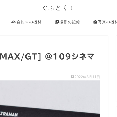
ぐふとく！
自転車の機材
撮影の記録
写真の機
MAX/GT] @109シネマ
2022年6月11日