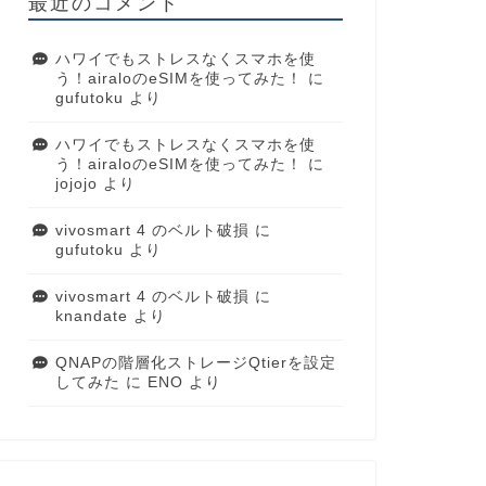
最近のコメント
ハワイでもストレスなくスマホを使
う！airaloのeSIMを使ってみた！
に
gufutoku
より
ハワイでもストレスなくスマホを使
う！airaloのeSIMを使ってみた！
に
jojojo
より
vivosmart 4 のベルト破損
に
gufutoku
より
vivosmart 4 のベルト破損
に
knandate
より
QNAPの階層化ストレージQtierを設定
してみた
に
ENO
より