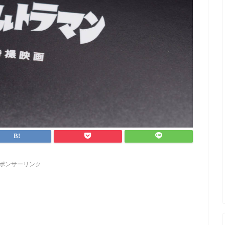
ポンサーリンク