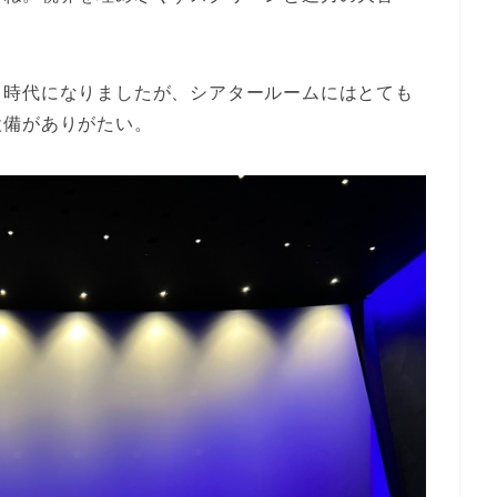
。
る時代になりましたが、シアタールームにはとても
設備がありがたい。