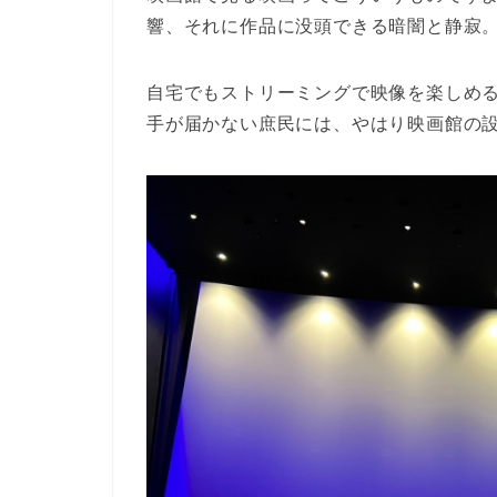
響、それに作品に没頭できる暗闇と静寂
自宅でもストリーミングで映像を楽しめ
手が届かない庶民には、やはり映画館の