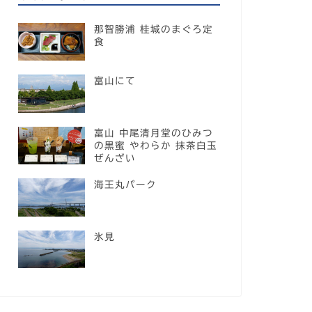
那智勝浦 桂城のまぐろ定
食
富山にて
富山 中尾清月堂のひみつ
の黒蜜 やわらか 抹茶白玉
ぜんざい
海王丸パーク
氷見