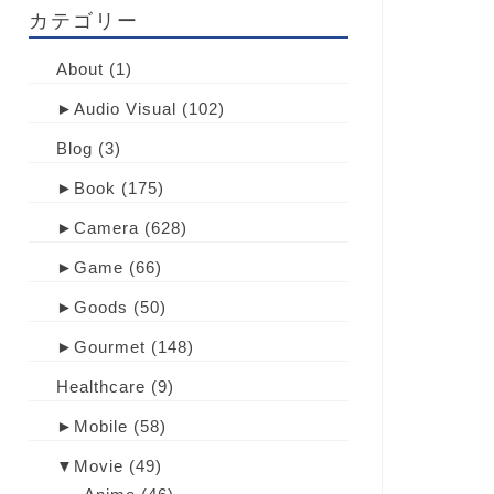
カテゴリー
About
(1)
►
Audio Visual
(102)
Blog
(3)
►
Book
(175)
►
Camera
(628)
►
Game
(66)
►
Goods
(50)
►
Gourmet
(148)
Healthcare
(9)
►
Mobile
(58)
▼
Movie
(49)