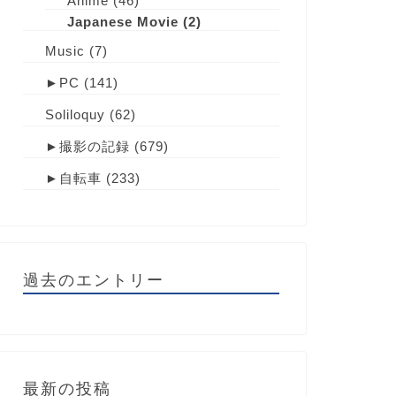
Anime
(46)
Japanese Movie
(2)
Music
(7)
►
PC
(141)
Soliloquy
(62)
►
撮影の記録
(679)
►
自転車
(233)
過去のエントリー
最新の投稿