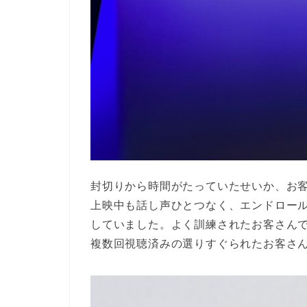
封切りから時間がたっていたせいか、お
上映中も話し声ひとつなく、エンドロー
していました。よく訓練されたお客さんで
複数回視聴済みの選りすぐられたお客さ