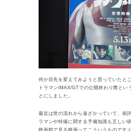
何か目先を変えてみようと思っていたと
トラマンIMAX/GTでの公開終わり際と
とにしました。
最近は世の流れから遠ざかっていて、前
ラマンや特撮に関する予備知識も乏しい
映画館で見る映画ってこういうものです