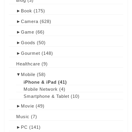
Blog
(3)
►
Book
(175)
►
Camera
(628)
►
Game
(66)
►
Goods
(50)
►
Gourmet
(148)
Healthcare
(9)
▼
Mobile
(58)
iPhone & iPad
(41)
Mobile Network
(4)
Smartphone & Tablet
(10)
►
Movie
(49)
Music
(7)
►
PC
(141)