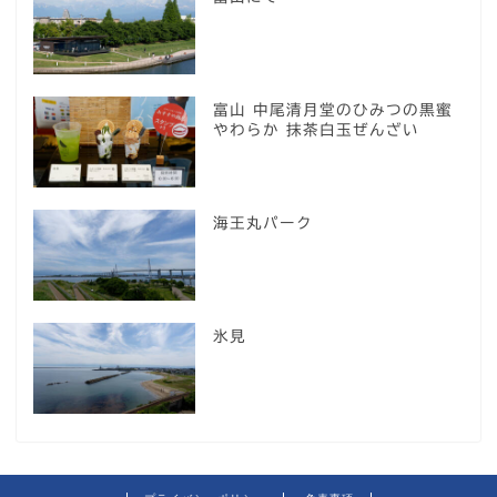
富山 中尾清月堂のひみつの黒蜜
やわらか 抹茶白玉ぜんざい
海王丸パーク
氷見