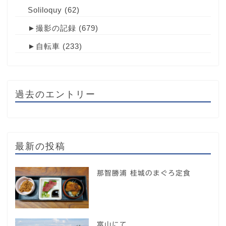
Soliloquy
(62)
►
撮影の記録
(679)
►
自転車
(233)
過去のエントリー
最新の投稿
那智勝浦 桂城のまぐろ定食
富山にて