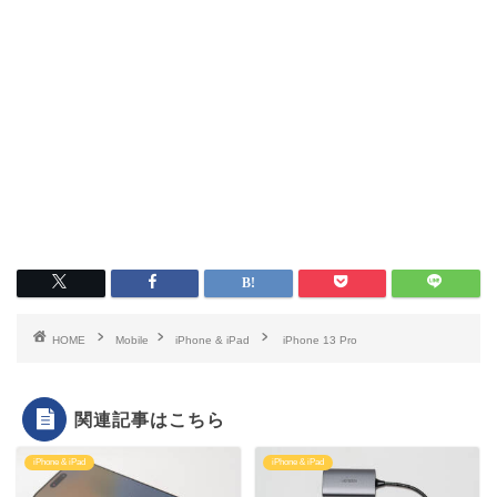
HOME
Mobile
iPhone & iPad
iPhone 13 Pro
関連記事はこちら
iPhone & iPad
iPhone & iPad