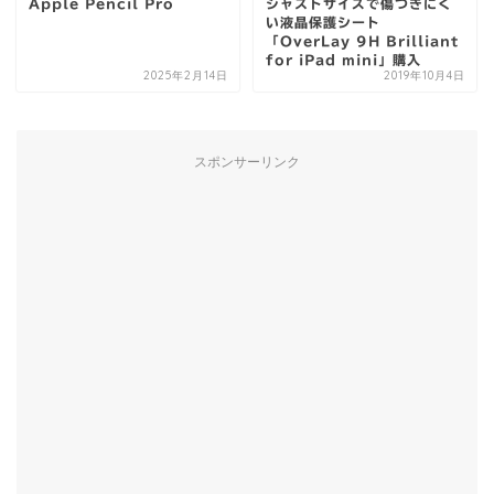
Apple Pencil Pro
ジャストサイズで傷つきにく
い液晶保護シート
「OverLay 9H Brilliant
for iPad mini」購入
2025年2月14日
2019年10月4日
スポンサーリンク