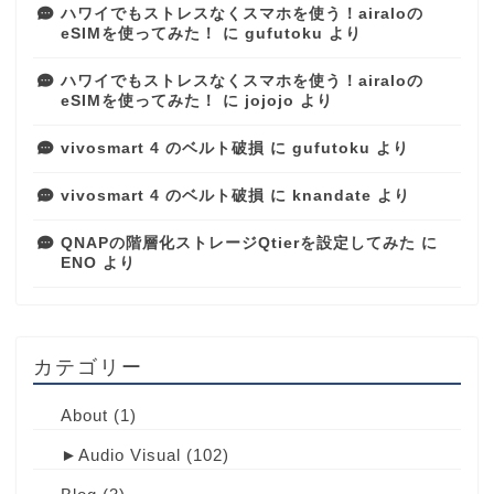
ハワイでもストレスなくスマホを使う！airaloの
eSIMを使ってみた！
に
gufutoku
より
ハワイでもストレスなくスマホを使う！airaloの
eSIMを使ってみた！
に
jojojo
より
vivosmart 4 のベルト破損
に
gufutoku
より
vivosmart 4 のベルト破損
に
knandate
より
QNAPの階層化ストレージQtierを設定してみた
に
ENO
より
カテゴリー
About
(1)
►
Audio Visual
(102)