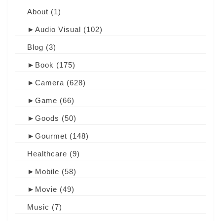
About
(1)
►
Audio Visual
(102)
Blog
(3)
►
Book
(175)
►
Camera
(628)
►
Game
(66)
►
Goods
(50)
►
Gourmet
(148)
Healthcare
(9)
►
Mobile
(58)
►
Movie
(49)
Music
(7)