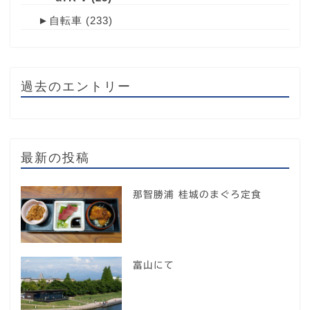
►
自転車
(233)
過去のエントリー
最新の投稿
那智勝浦 桂城のまぐろ定食
富山にて