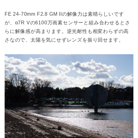
FE 24-70mm F2.8 GM IIの解像力は素晴らしいです
が、α7R Vの6100万画素センサーと組み合わせるとさ
らに解像感が高まります。逆光耐性も相変わらずの高
さなので、太陽を気にせずレンズを振り回せます。