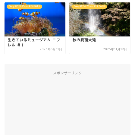
Sony FE 24-70mm F2.8 GM II
Sony FE 24-70mm F2.8 GM II
生きているミュージアム ニフ
秋の箕面大滝
レル #1
2026年3月11日
2025年11月19日
スポンサーリンク