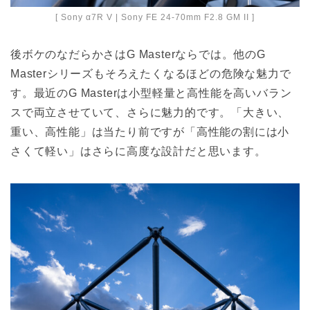
[ Sony α7R V | Sony FE 24-70mm F2.8 GM II ]
後ボケのなだらかさはG Masterならでは。他のG
Masterシリーズもそろえたくなるほどの危険な魅力で
す。最近のG Masterは小型軽量と高性能を高いバラン
スで両立させていて、さらに魅力的です。「大きい、
重い、高性能」は当たり前ですが「高性能の割には小
さくて軽い」はさらに高度な設計だと思います。