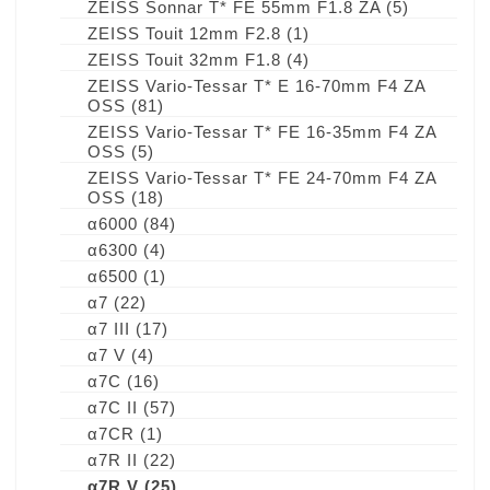
ZEISS Sonnar T* FE 55mm F1.8 ZA
(5)
ZEISS Touit 12mm F2.8
(1)
ZEISS Touit 32mm F1.8
(4)
ZEISS Vario-Tessar T* E 16-70mm F4 ZA
OSS
(81)
ZEISS Vario-Tessar T* FE 16-35mm F4 ZA
OSS
(5)
ZEISS Vario-Tessar T* FE 24-70mm F4 ZA
OSS
(18)
α6000
(84)
α6300
(4)
α6500
(1)
α7
(22)
α7 III
(17)
α7 V
(4)
α7C
(16)
α7C II
(57)
α7CR
(1)
α7R II
(22)
α7R V
(25)