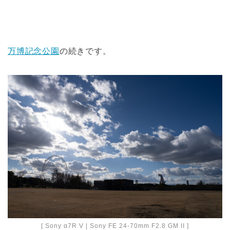
万博記念公園
の続きです。
[ Sony α7R V | Sony FE 24-70mm F2.8 GM II ]