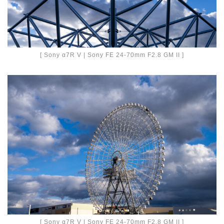
[ Sony α7R V | Sony FE 24-70mm F2.8 GM II ]
[ Sony α7R V | Sony FE 24-70mm F2.8 GM II ]