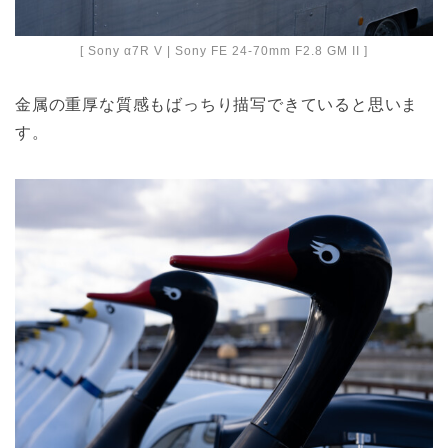
[ Sony α7R V | Sony FE 24-70mm F2.8 GM II ]
金属の重厚な質感もばっちり描写できていると思いま
す。