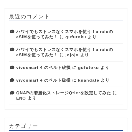
最近のコメント
ハワイでもストレスなくスマホを使う！airaloの
eSIMを使ってみた！
に
gufutoku
より
ハワイでもストレスなくスマホを使う！airaloの
eSIMを使ってみた！
に
jojojo
より
vivosmart 4 のベルト破損
に
gufutoku
より
vivosmart 4 のベルト破損
に
knandate
より
QNAPの階層化ストレージQtierを設定してみた
に
ENO
より
カテゴリー