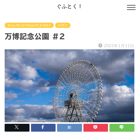
ぐふとく！
Sony FE 24-70mm F2.8 GM II
α7R V
万博記念公園 #2
2023年1月11日