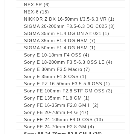
NEX-5R
(6)
NEX-6
(15)
NIKKOR Z DX 16-50mm f/3.5-6.3 VR
(1)
SIGMA 20-200mm F3.5-6.3 DG C025
(3)
SIGMA 35mm F1.4 DG DN Art 021
(1)
SIGMA 35mm F1.4 DG HSM
(7)
SIGMA 50mm F1.4 DG HSM
(1)
Sony E 10-18mm F4 OSS
(4)
Sony E 18-200mm F3.5-6.3 OSS LE
(4)
Sony E 30mm F3.5 Macro
(7)
Sony E 35mm F1.8 OSS
(1)
Sony E PZ 16-50mm F3.5-5.6 OSS
(1)
Sony FE 100mm F2.8 STF GM OSS
(3)
Sony FE 135mm F1.8 GM
(1)
Sony FE 16-35mm F2.8 GM II
(2)
Sony FE 20-70mm F4 G
(47)
Sony FE 24-105mm F4 G OSS
(13)
Sony FE 24-70mm F2.8 GM
(4)
Sony FE 24-70mm F2.8 GM II
(26)