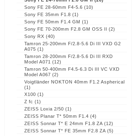
Sony FE 28-60mm F4-5.6
(10)
Sony FE 35mm F1.8
(1)
Sony FE 50mm F1.4 GM
(1)
Sony FE 70-200mm F2.8 GM OSS II
(2)
Sony RX
(40)
Tamron 25-200mm F/2.8-5.6 Di III VXD G2
A075
(1)
Tamron 28-200mm F/2.8-5.6 Di III RXD
Model A071
(12)
Tamron 50-400mm F4.5-6.3 Di III VC VXD
Model A067
(2)
Voigtländer NOKTON 40mm F1.2 Aspherical
(1)
X100
(1)
Z fc
(1)
ZEISS Loxia 2/50
(1)
ZEISS Planar T* 50mm F1.4
(4)
ZEISS Sonnar T* E 24mm F1.8 ZA
(12)
ZEISS Sonnar T* FE 35mm F2.8 ZA
(5)