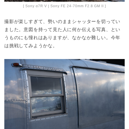
[ Sony α7R V | Sony FE 24-70mm F2.8 GM II ]
撮影が楽しすぎて、勢いのままシャッターを切ってい
ました。意図を持って見た人に何か伝える写真、とい
うものにも憧れはありますが、なかなか難しい。今年
は挑戦してみようかな。