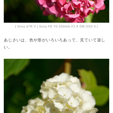
[ Sony α7R V | Sony FE 70-200mm F2.8 GM OSS II ]
あじさいは、色や形がいろいろあって、見ていて楽し
い。