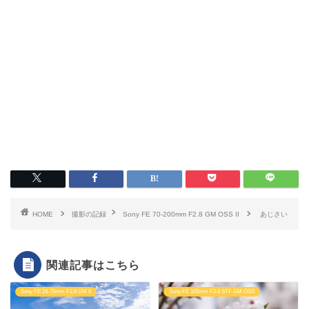
HOME
撮影の記録
Sony FE 70-200mm F2.8 GM OSS II
あじさい
関連記事はこちら
Sony FE 24-70mm F2.8 GM II
Sony FE 100mm F2.8 STF GM OSS