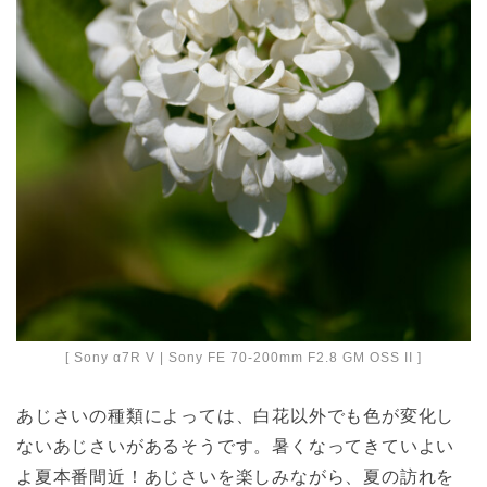
[ Sony α7R V | Sony FE 70-200mm F2.8 GM OSS II ]
あじさいの種類によっては、白花以外でも色が変化し
ないあじさいがあるそうです。暑くなってきていよい
よ夏本番間近！あじさいを楽しみながら、夏の訪れを