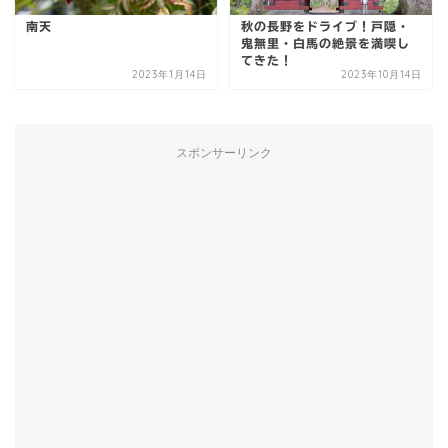
南天
秋の長野をドライブ！戸隠・
鬼無里・白馬の絶景を満喫し
てきた！
2023年1月14日
2023年10月14日
スポンサーリンク