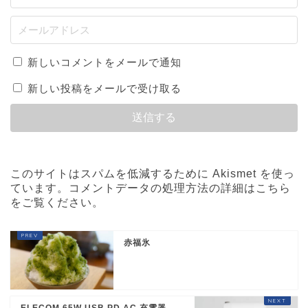
新しいコメントをメールで通知
新しい投稿をメールで受け取る
このサイトはスパムを低減するために Akismet を使っ
ています。
コメントデータの処理方法の詳細はこちら
をご覧ください
。
赤福氷
ELECOM 65W USB PD AC 充電器