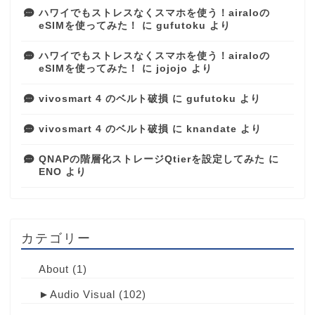
ハワイでもストレスなくスマホを使う！airaloの
eSIMを使ってみた！
に
gufutoku
より
ハワイでもストレスなくスマホを使う！airaloの
eSIMを使ってみた！
に
jojojo
より
vivosmart 4 のベルト破損
に
gufutoku
より
vivosmart 4 のベルト破損
に
knandate
より
QNAPの階層化ストレージQtierを設定してみた
に
ENO
より
カテゴリー
About
(1)
►
Audio Visual
(102)