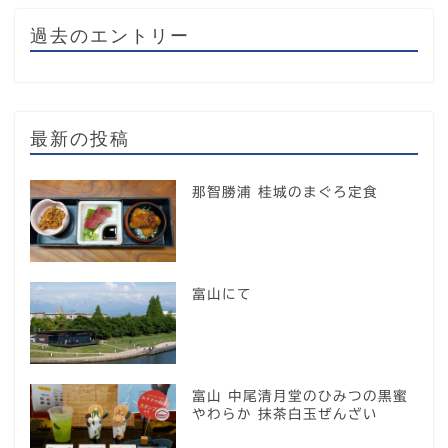
過去のエントリー
最新の投稿
那智勝浦 桂城のまぐろ定食
富山にて
富山 中尾清月堂のひみつの黒蜜
やわらか 抹茶白玉ぜんざい