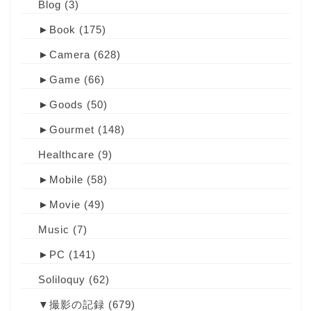
Blog
(3)
►
Book
(175)
►
Camera
(628)
►
Game
(66)
►
Goods
(50)
►
Gourmet
(148)
Healthcare
(9)
►
Mobile
(58)
►
Movie
(49)
Music
(7)
►
PC
(141)
Soliloquy
(62)
▼
撮影の記録
(679)