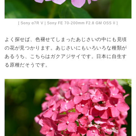
[ Sony α7R V | Sony FE 70-200mm F2.8 GM OSS II ]
よく探せば、色褪せてしまったあじさいの中にも見頃
の花が見つかります。あじさいにもいろいろな種類が
あるうち、こちらはガクアジサイです。日本に自生す
る原種だそうです。