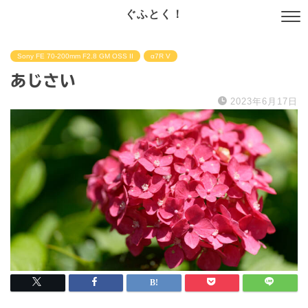
ぐふとく！
Sony FE 70-200mm F2.8 GM OSS II
α7R V
あじさい
2023年6月17日