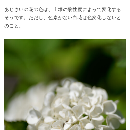
あじさいの花の色は、土壌の酸性度によって変化する
そうです。ただし、色素がない白花は色変化しないと
のこと。