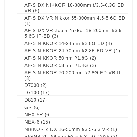
AF-S DX NIKKOR 18-300mm f/3.5-6.3G ED
VR
(6)
AF-S DX VR Nikkor 55-300mm 4.5-5.6G ED
(1)
AF-S DX VR Zoom-Nikkor 18-200mm f/3.5-
5.6G IF-ED
(3)
AF-S NIKKOR 14-24mm f/2.8G ED
(4)
AF-S NIKKOR 24-70mm f/2.8E ED VR
(1)
AF-S NIKKOR 50mm f/1.8G
(2)
AF-S NIKKOR 58mm f/1.4G
(2)
AF-S NIKKOR 70-200mm f/2.8G ED VR II
(8)
D7000
(2)
D7100
(17)
D810
(17)
GR
(6)
NEX-5R
(6)
NEX-6
(15)
NIKKOR Z DX 16-50mm f/3.5-6.3 VR
(1)
SIGMA 20-200mm F3.5-6.3 DG C025
(3)