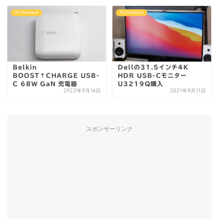
PC Peripheral
PC Peripheral
Belkin
Dellの31.5インチ4K
BOOST↑CHARGE USB-
HDR USB-Cモニター
C 68W GaN 充電器
U3219Q購入
2022年9月16日
2021年9月11日
スポンサーリンク