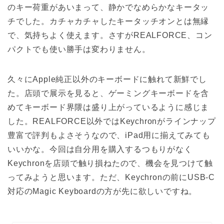
のキー荷重があいまって、静かでなめらかなキータッ
チでした。カチャカチャしたキータッチオンとは無縁
で、気持ちよく使えます。さすがREALFORCE、コン
パクトでも使い勝手は変わりません。
久々にApple純正以外のキーボードに触れて新鮮でし
た。店頭で展示を見ると、ゲーミングキーボードを含
めてキーボード界隈は盛り上がっているように感じま
した。REALFORCE以外ではKeychronがラインナップ
豊富で評判もよさそうなので、iPad用に揃えてみても
いいかな。今回は自分用を購入するつもりがなく
Keychronを店頭で触り損ねたので、機会を見つけて触
ってみようと思います。ただ、Keychronの前にUSB-C
対応のMagic Keyboardの方が先に欲しいですね。