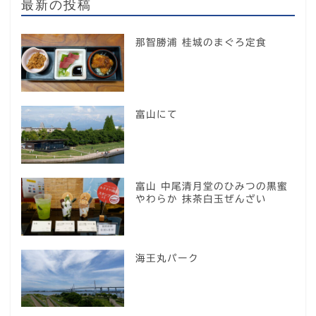
最新の投稿
那智勝浦 桂城のまぐろ定食
富山にて
富山 中尾清月堂のひみつの黒蜜
やわらか 抹茶白玉ぜんざい
海王丸パーク