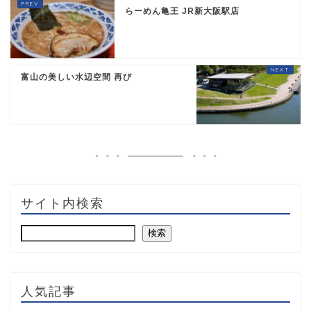
らーめん亀王 JR新大阪駅店
富山の美しい水辺空間 再び
サイト内検索
検索
人気記事