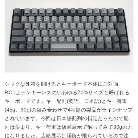
シックな外箱を開けるとキーボード本体にご対面。
RC1はテンキーレスのいわゆる70%サイズと呼ばれる
キーボードです。キー配列(英語、日本語)とキー荷重
(45g、30g)の組み合わせで4種類の製品がラインナップ
されています。今回は日本語配列の指定だったので配
列は決まり、キー荷重は店頭展示で触ってみて30gの方
になりました。店頭展示は場所が限られているので注