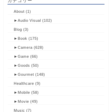
カテゴリー
About
(1)
►
Audio Visual
(102)
Blog
(3)
►
Book
(175)
►
Camera
(628)
►
Game
(66)
►
Goods
(50)
►
Gourmet
(148)
Healthcare
(9)
►
Mobile
(58)
►
Movie
(49)
Music
(7)