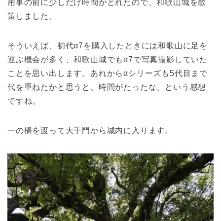
用事の前に少しだけ時間がとれたので、和歌山城を散
策しました。
そういえば、初代α7を購入したときには和歌山に足を
運ぶ機会が多く、和歌山城でもα7で写真撮影していた
ことを思い出します。あれからαシリーズも5代目まで
代を重ねたかと思うと、時間がたったな、という感想
ですね。
一の橋を渡って大手門から城内に入ります。