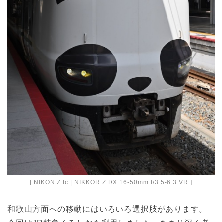
[ NIKON Z fc | NIKKOR Z DX 16-50mm f/3.5-6.3 VR ]
和歌山方面への移動にはいろいろ選択肢があります。