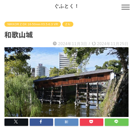
ぐふとく！
NIKKOR Z DX 16-50mm f/3.5-6.3 VR
Z fc
和歌山城
2024年11月3日
/
2024年11月25日