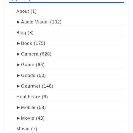
About
(1)
►
Audio Visual
(102)
Blog
(3)
►
Book
(175)
►
Camera
(628)
►
Game
(66)
►
Goods
(50)
►
Gourmet
(148)
Healthcare
(9)
►
Mobile
(58)
►
Movie
(49)
Music
(7)