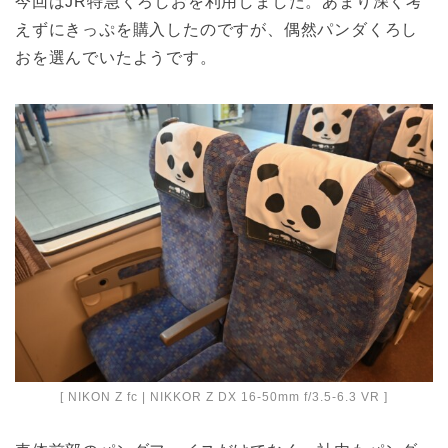
今回はJR特急くろしおを利用しました。あまり深く考
えずにきっぷを購入したのですが、偶然パンダくろし
おを選んでいたようです。
[ NIKON Z fc | NIKKOR Z DX 16-50mm f/3.5-6.3 VR ]