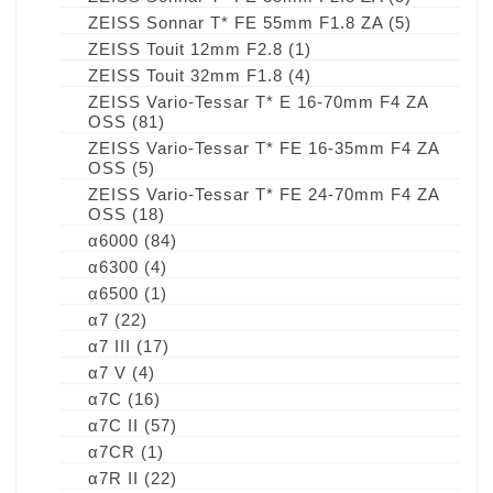
ZEISS Sonnar T* FE 55mm F1.8 ZA
(5)
ZEISS Touit 12mm F2.8
(1)
ZEISS Touit 32mm F1.8
(4)
ZEISS Vario-Tessar T* E 16-70mm F4 ZA
OSS
(81)
ZEISS Vario-Tessar T* FE 16-35mm F4 ZA
OSS
(5)
ZEISS Vario-Tessar T* FE 24-70mm F4 ZA
OSS
(18)
α6000
(84)
α6300
(4)
α6500
(1)
α7
(22)
α7 III
(17)
α7 V
(4)
α7C
(16)
α7C II
(57)
α7CR
(1)
α7R II
(22)