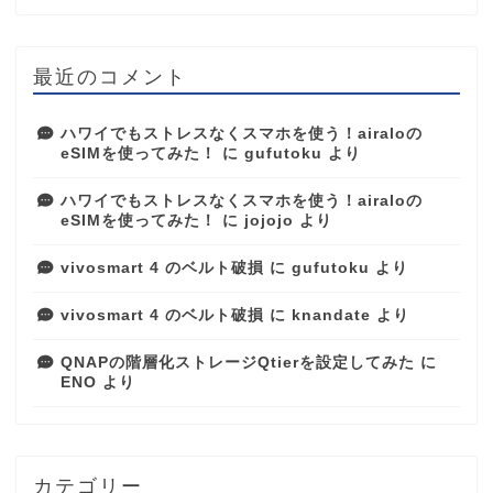
最近のコメント
ハワイでもストレスなくスマホを使う！airaloの
eSIMを使ってみた！
に
gufutoku
より
ハワイでもストレスなくスマホを使う！airaloの
eSIMを使ってみた！
に
jojojo
より
vivosmart 4 のベルト破損
に
gufutoku
より
vivosmart 4 のベルト破損
に
knandate
より
QNAPの階層化ストレージQtierを設定してみた
に
ENO
より
カテゴリー