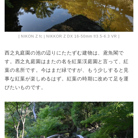
[ NIKON Z fc | NIKKOR Z DX 16-50mm f/3.5-6.3 VR ]
西之丸庭園の池の辺りにたたずむ建物は、鳶魚閣で
す。西之丸庭園はまたの名を紅葉渓庭園と言って、紅
葉の名所です。今はまだ緑ですが、もう少しすると見
事な紅葉が楽しめるはず。紅葉の時期に改めて足を運
びたいものです。