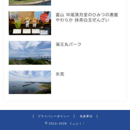
富山 中尾清月堂のひみつの黒蜜
やわらか 抹茶白玉ぜんざい
海王丸パーク
氷見
プライバシーポリシー
免責事項
2013–2026 ぐふとく！