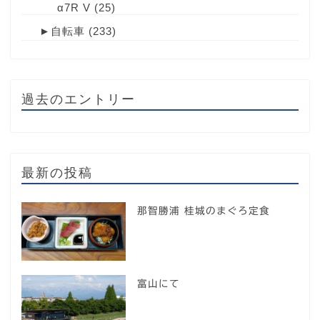
α7R V
(25)
►
自転車
(233)
過去のエントリー
最新の投稿
那智勝浦 桂城のまぐろ定食
富山にて