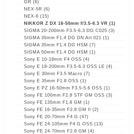
GR
(6)
NEX-5R
(6)
NEX-6
(15)
NIKKOR Z DX 16-50mm f/3.5-6.3 VR
(1)
SIGMA 20-200mm F3.5-6.3 DG C025
(3)
SIGMA 35mm F1.4 DG DN Art 021
(1)
SIGMA 35mm F1.4 DG HSM
(7)
SIGMA 50mm F1.4 DG HSM
(1)
Sony E 10-18mm F4 OSS
(4)
Sony E 18-200mm F3.5-6.3 OSS LE
(4)
Sony E 30mm F3.5 Macro
(7)
Sony E 35mm F1.8 OSS
(1)
Sony E PZ 16-50mm F3.5-5.6 OSS
(1)
Sony FE 100mm F2.8 STF GM OSS
(3)
Sony FE 135mm F1.8 GM
(1)
Sony FE 16-35mm F2.8 GM II
(2)
Sony FE 20-70mm F4 G
(47)
Sony FE 24-105mm F4 G OSS
(13)
Sony FE 24-70mm F2.8 GM
(4)