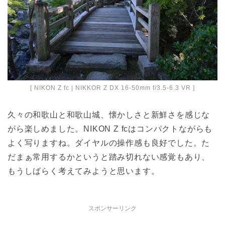
[ NIKON Z fc | NIKKOR Z DX 16-50mm f/3.5-6.3 VR ]
久々の和歌山と和歌山城、懐かしさと新鮮さを感じな
がら楽しめました。NIKON Z fcはコンパクトながらも
よく写りますね。ダイヤルの操作感も良好でした。た
だまぁ常用するかというと踏み切れない感覚もあり、
もうしばらく考えてみようと思います。
スポンサーリンク