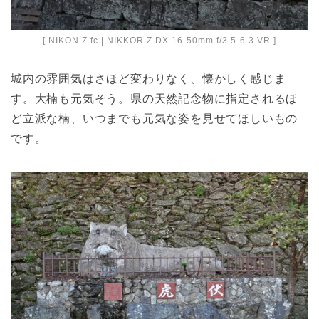
[ NIKON Z fc | NIKKOR Z DX 16-50mm f/3.5-6.3 VR ]
城内の雰囲気はさほど変わりなく、懐かしく感じま
す。大楠も元気そう。県の天然記念物に指定されるほ
ど立派な楠、いつまでも元気な姿を見せてほしいもの
です。