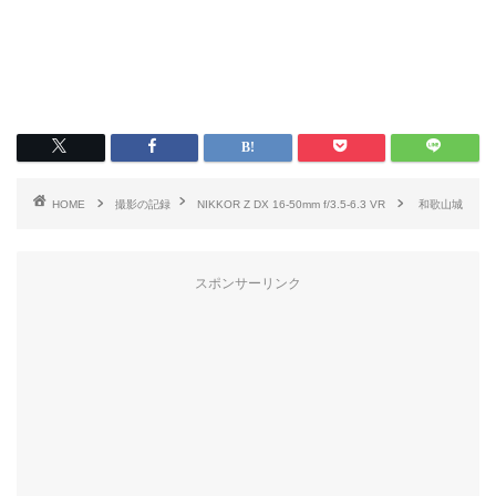
HOME
撮影の記録
NIKKOR Z DX 16-50mm f/3.5-6.3 VR
和歌山城
スポンサーリンク