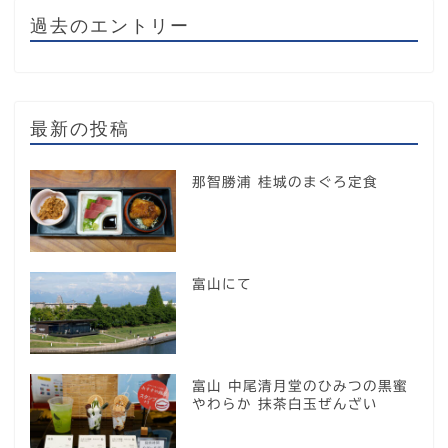
過去のエントリー
最新の投稿
那智勝浦 桂城のまぐろ定食
富山にて
富山 中尾清月堂のひみつの黒蜜
やわらか 抹茶白玉ぜんざい