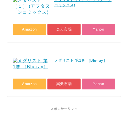
コミックス)
Amazon
楽天市場
Yahoo
メダリスト 第1巻 ［Blu-ray］
Amazon
楽天市場
Yahoo
スポンサーリンク