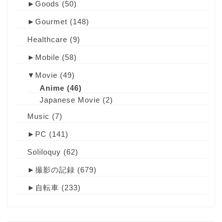
►
Goods
(50)
►
Gourmet
(148)
Healthcare
(9)
►
Mobile
(58)
▼
Movie
(49)
Anime
(46)
Japanese Movie
(2)
Music
(7)
►
PC
(141)
Soliloquy
(62)
►
撮影の記録
(679)
►
自転車
(233)