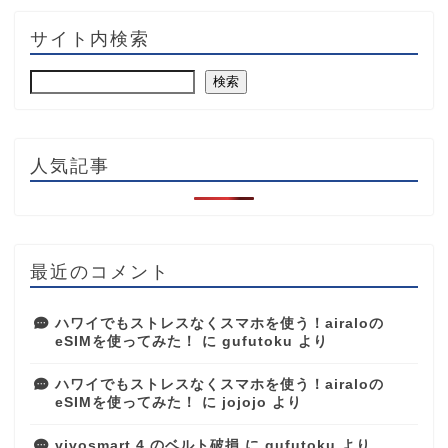
サイト内検索
検索
人気記事
最近のコメント
ハワイでもストレスなくスマホを使う！airaloの
eSIMを使ってみた！
に
gufutoku
より
ハワイでもストレスなくスマホを使う！airaloの
eSIMを使ってみた！
に
jojojo
より
vivosmart 4 のベルト破損
に
gufutoku
より