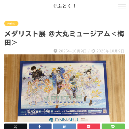
ぐふとく！
Anime
メダリスト展 @大丸ミュージアム＜梅
田＞
2025年10月9日
/
2025年10月9日