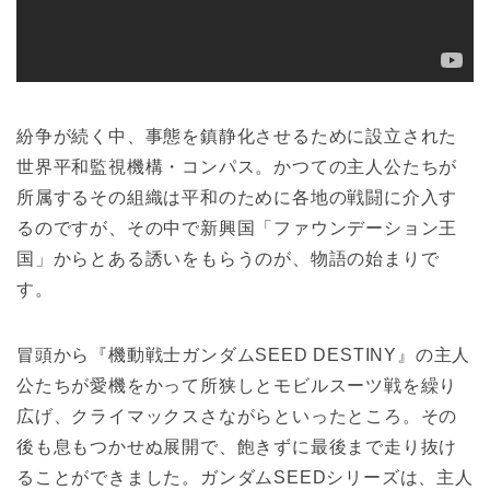
紛争が続く中、事態を鎮静化させるために設立された
世界平和監視機構・コンパス。かつての主人公たちが
所属するその組織は平和のために各地の戦闘に介入す
るのですが、その中で新興国「ファウンデーション王
国」からとある誘いをもらうのが、物語の始まりで
す。
冒頭から『機動戦士ガンダムSEED DESTINY』の主人
公たちが愛機をかって所狭しとモビルスーツ戦を繰り
広げ、クライマックスさながらといったところ。その
後も息もつかせぬ展開で、飽きずに最後まで走り抜け
ることができました。ガンダムSEEDシリーズは、主人