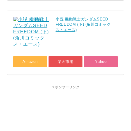
小説 機動戦士ガンダムSEED
FREEDOM (下) (角川コミック
ス・エース)
Amazon
楽天市場
Yahoo
スポンサーリンク