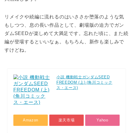
リメイクや続編に流れるのはいささか堕落のような気
もしつつ、息の長い作品として、劇場版の迫力でガン
ダムSEEDが楽しめて大満足です。忘れた頃に、また続
編が登場するといいなぁ。もちろん、新作も楽しみで
すけどね。
小説 機動戦士ガンダムSEED
FREEDOM (上) (角川コミック
ス・エース)
Amazon
楽天市場
Yahoo