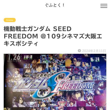
ぐふとく！
Anime
機動戦士ガンダム SEED
FREEDOM @109シネマズ大阪エ
キスポシティ
2024年2月11日