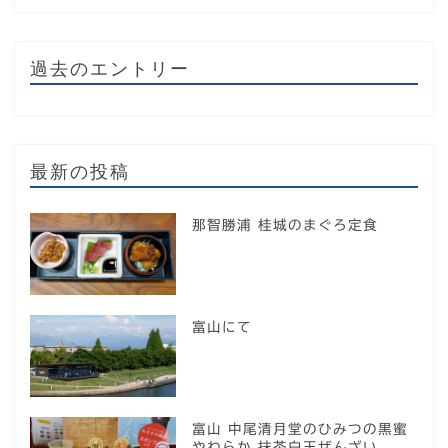
過去のエントリー
最新の投稿
那智勝浦 桂城のまぐろ定食
富山にて
富山 中尾清月堂のひみつの黒蜜
やわらか 抹茶白玉ぜんざい