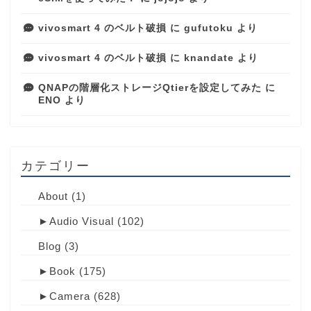
vivosmart 4 のベルト破損
に
gufutoku
より
vivosmart 4 のベルト破損
に
knandate
より
QNAPの階層化ストレージQtierを設定してみた
に
ENO
より
カテゴリー
About
(1)
►
Audio Visual
(102)
Blog
(3)
►
Book
(175)
►
Camera
(628)