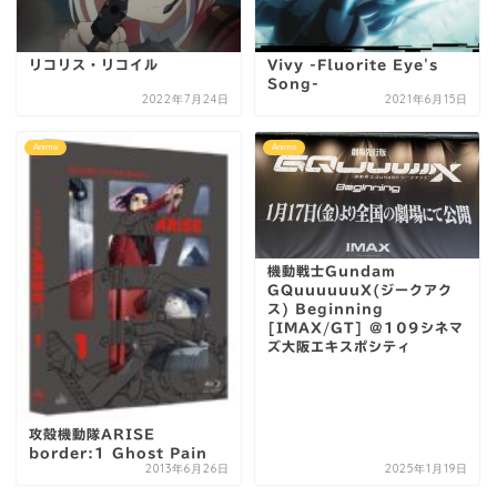
リコリス・リコイル
Vivy -Fluorite Eye's
Song-
2022年7月24日
2021年6月15日
Anime
Anime
機動戦士Gundam
GQuuuuuuX(ジークアク
ス) Beginning
[IMAX/GT] @109シネマ
ズ大阪エキスポシティ
攻殻機動隊ARISE
border:1 Ghost Pain
2013年6月26日
2025年1月19日