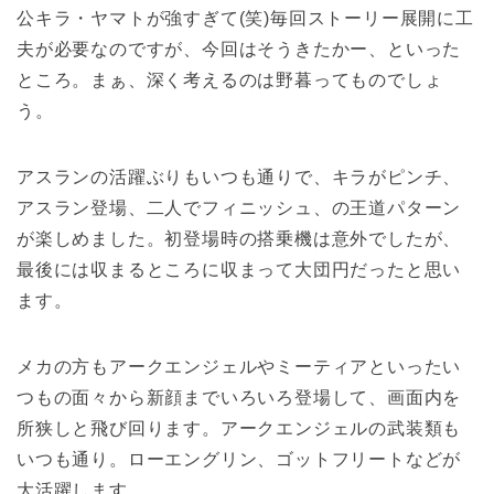
公キラ・ヤマトが強すぎて(笑)毎回ストーリー展開に工
夫が必要なのですが、今回はそうきたかー、といった
ところ。まぁ、深く考えるのは野暮ってものでしょ
う。
アスランの活躍ぶりもいつも通りで、キラがピンチ、
アスラン登場、二人でフィニッシュ、の王道パターン
が楽しめました。初登場時の搭乗機は意外でしたが、
最後には収まるところに収まって大団円だったと思い
ます。
メカの方もアークエンジェルやミーティアといったい
つもの面々から新顔までいろいろ登場して、画面内を
所狭しと飛び回ります。アークエンジェルの武装類も
いつも通り。ローエングリン、ゴットフリートなどが
大活躍します。