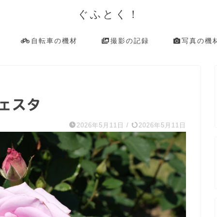
ぐふとく！
自転車の機材
撮影の記録
写真の機
ェスタ
2026年5月11日
/
2026年5月11日