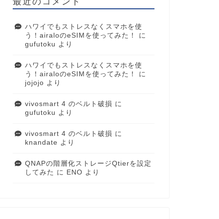
最近のコメント
ハワイでもストレスなくスマホを使
う！airaloのeSIMを使ってみた！
に
gufutoku
より
ハワイでもストレスなくスマホを使
う！airaloのeSIMを使ってみた！
に
jojojo
より
vivosmart 4 のベルト破損
に
gufutoku
より
vivosmart 4 のベルト破損
に
knandate
より
QNAPの階層化ストレージQtierを設定
してみた
に
ENO
より