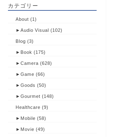
カテゴリー
About
(1)
►
Audio Visual
(102)
Blog
(3)
►
Book
(175)
►
Camera
(628)
►
Game
(66)
►
Goods
(50)
►
Gourmet
(148)
Healthcare
(9)
►
Mobile
(58)
►
Movie
(49)