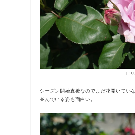
[ FU
シーズン開始直後なのでまだ花開いてい
並んでいる姿も面白い。