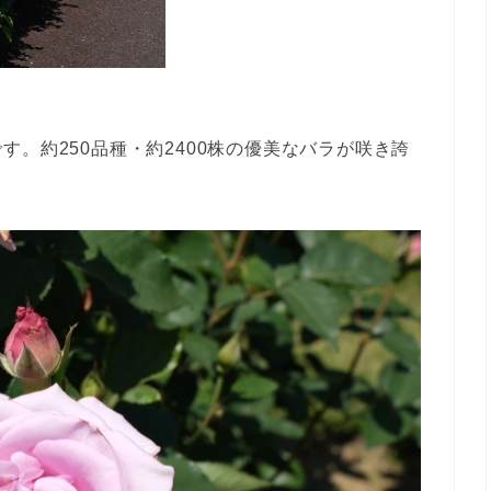
。約250品種・約2400株の優美なバラが咲き誇