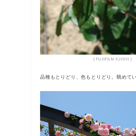
[ FUJIFILM X100VI ]
品種もとりどり、色もとりどり。眺めて