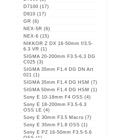
D7100
(17)
D810
(17)
GR
(6)
NEX-5R
(6)
NEX-6
(15)
NIKKOR Z DX 16-50mm f/3.5-
6.3 VR
(1)
SIGMA 20-200mm F3.5-6.3 DG
C025
(3)
SIGMA 35mm F1.4 DG DN Art
021
(1)
SIGMA 35mm F1.4 DG HSM
(7)
SIGMA 50mm F1.4 DG HSM
(1)
Sony E 10-18mm F4 OSS
(4)
Sony E 18-200mm F3.5-6.3
OSS LE
(4)
Sony E 30mm F3.5 Macro
(7)
Sony E 35mm F1.8 OSS
(1)
Sony E PZ 16-50mm F3.5-5.6
OSS
(1)