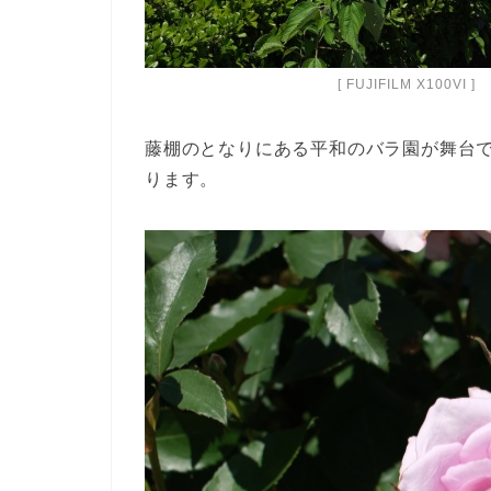
[ FUJIFILM X100VI ]
藤棚のとなりにある平和のバラ園が舞台です
ります。