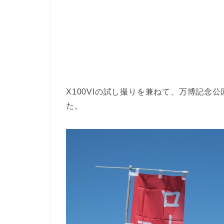
X100VIの試し撮りを兼ねて、万博記
た。