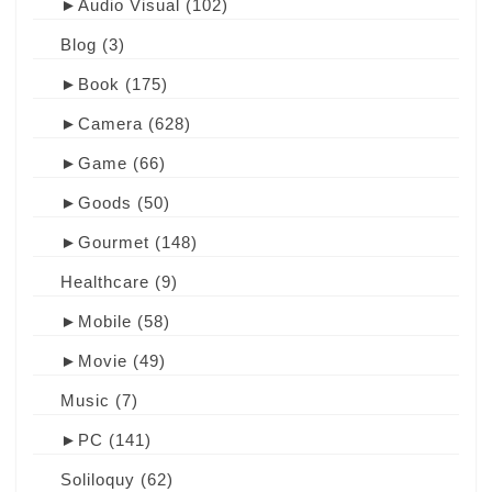
►
Audio Visual
(102)
Blog
(3)
►
Book
(175)
►
Camera
(628)
►
Game
(66)
►
Goods
(50)
►
Gourmet
(148)
Healthcare
(9)
►
Mobile
(58)
►
Movie
(49)
Music
(7)
►
PC
(141)
Soliloquy
(62)