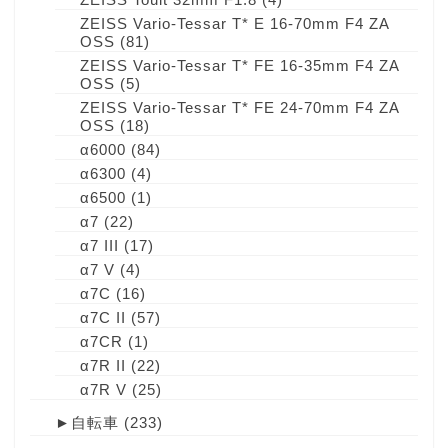
ZEISS Vario-Tessar T* E 16-70mm F4 ZA
OSS
(81)
ZEISS Vario-Tessar T* FE 16-35mm F4 ZA
OSS
(5)
ZEISS Vario-Tessar T* FE 24-70mm F4 ZA
OSS
(18)
α6000
(84)
α6300
(4)
α6500
(1)
α7
(22)
α7 III
(17)
α7 V
(4)
α7C
(16)
α7C II
(57)
α7CR
(1)
α7R II
(22)
α7R V
(25)
►
自転車
(233)