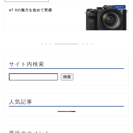
α7 IIの魅力を改めて実感
サイト内検索
検索
人気記事
最近のコメント