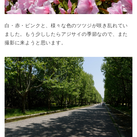
白・赤・ピンクと、様々な色のツツジが咲き乱れてい
ました。もう少ししたらアジサイの季節なので、また
撮影に来ようと思います。