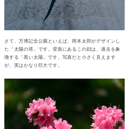
さて、万博記念公園といえば、岡本太郎がデザインし
た「太陽の塔」です。背面にあるこの顔は、過去を象
徴する「黒い太陽」です。写真だと小さく見えます
が、実はかなり巨大です。