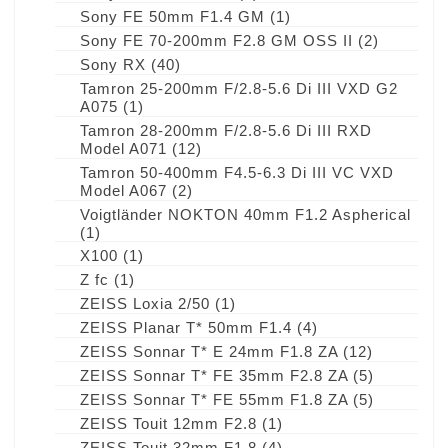
Sony FE 50mm F1.4 GM
(1)
Sony FE 70-200mm F2.8 GM OSS II
(2)
Sony RX
(40)
Tamron 25-200mm F/2.8-5.6 Di III VXD G2
A075
(1)
Tamron 28-200mm F/2.8-5.6 Di III RXD
Model A071
(12)
Tamron 50-400mm F4.5-6.3 Di III VC VXD
Model A067
(2)
Voigtländer NOKTON 40mm F1.2 Aspherical
(1)
X100
(1)
Z fc
(1)
ZEISS Loxia 2/50
(1)
ZEISS Planar T* 50mm F1.4
(4)
ZEISS Sonnar T* E 24mm F1.8 ZA
(12)
ZEISS Sonnar T* FE 35mm F2.8 ZA
(5)
ZEISS Sonnar T* FE 55mm F1.8 ZA
(5)
ZEISS Touit 12mm F2.8
(1)
ZEISS Touit 32mm F1.8
(4)