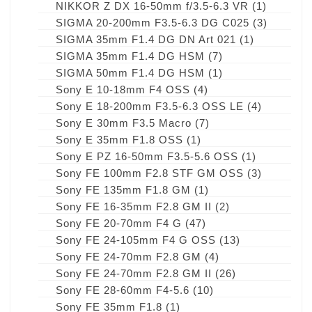
NIKKOR Z DX 16-50mm f/3.5-6.3 VR
(1)
SIGMA 20-200mm F3.5-6.3 DG C025
(3)
SIGMA 35mm F1.4 DG DN Art 021
(1)
SIGMA 35mm F1.4 DG HSM
(7)
SIGMA 50mm F1.4 DG HSM
(1)
Sony E 10-18mm F4 OSS
(4)
Sony E 18-200mm F3.5-6.3 OSS LE
(4)
Sony E 30mm F3.5 Macro
(7)
Sony E 35mm F1.8 OSS
(1)
Sony E PZ 16-50mm F3.5-5.6 OSS
(1)
Sony FE 100mm F2.8 STF GM OSS
(3)
Sony FE 135mm F1.8 GM
(1)
Sony FE 16-35mm F2.8 GM II
(2)
Sony FE 20-70mm F4 G
(47)
Sony FE 24-105mm F4 G OSS
(13)
Sony FE 24-70mm F2.8 GM
(4)
Sony FE 24-70mm F2.8 GM II
(26)
Sony FE 28-60mm F4-5.6
(10)
Sony FE 35mm F1.8
(1)