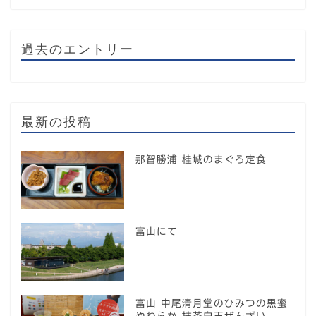
過去のエントリー
最新の投稿
那智勝浦 桂城のまぐろ定食
富山にて
富山 中尾清月堂のひみつの黒蜜
やわらか 抹茶白玉ぜんざい