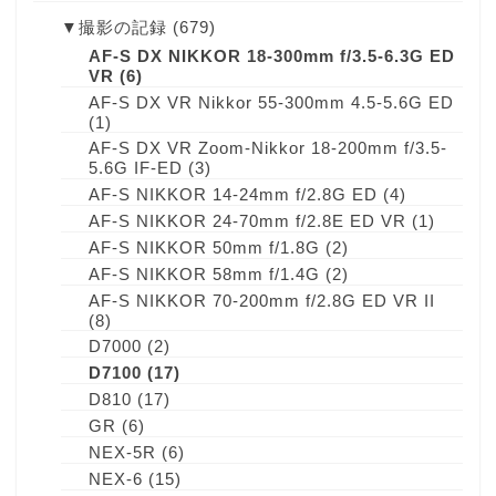
▼
撮影の記録
(679)
AF-S DX NIKKOR 18-300mm f/3.5-6.3G ED
VR
(6)
AF-S DX VR Nikkor 55-300mm 4.5-5.6G ED
(1)
AF-S DX VR Zoom-Nikkor 18-200mm f/3.5-
5.6G IF-ED
(3)
AF-S NIKKOR 14-24mm f/2.8G ED
(4)
AF-S NIKKOR 24-70mm f/2.8E ED VR
(1)
AF-S NIKKOR 50mm f/1.8G
(2)
AF-S NIKKOR 58mm f/1.4G
(2)
AF-S NIKKOR 70-200mm f/2.8G ED VR II
(8)
D7000
(2)
D7100
(17)
D810
(17)
GR
(6)
NEX-5R
(6)
NEX-6
(15)