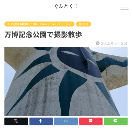
ぐふとく！
AF-S DX NIKKOR 18-300mm f/3.5-6.3G ED VR
D7100
万博記念公園で撮影散歩
2015年5月2日