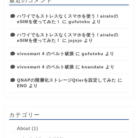
ハワイでもストレスなくスマホを使う！airaloの
eSIMを使ってみた！
に
gufutoku
より
ハワイでもストレスなくスマホを使う！airaloの
eSIMを使ってみた！
に
jojojo
より
vivosmart 4 のベルト破損
に
gufutoku
より
vivosmart 4 のベルト破損
に
knandate
より
QNAPの階層化ストレージQtierを設定してみた
に
ENO
より
カテゴリー
About
(1)