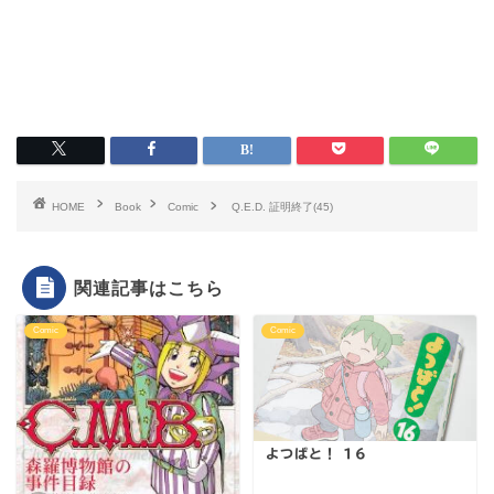
HOME
Book
Comic
Q.E.D. 証明終了(45)
関連記事はこちら
Comic
Comic
よつばと！ 16