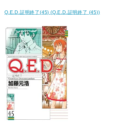
Q.E.D.証明終了(45) (Q.E.D.証明終了 (45))