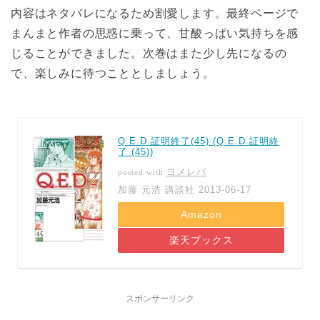
内容はネタバレになるため割愛します。最終ページで
まんまと作者の思惑に乗って、甘酸っぱい気持ちを感
じることができました。次巻はまた少し先になるの
で、楽しみに待つこととしましょう。
Q.E.D.証明終了(45) (Q.E.D.証明終
了 (45))
ヨメレバ
posted with
加藤 元浩 講談社 2013-06-17
Amazon
楽天ブックス
スポンサーリンク