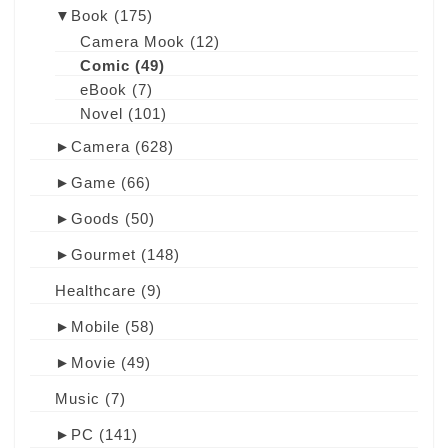
▼
Book
(175)
Camera Mook
(12)
Comic
(49)
eBook
(7)
Novel
(101)
►
Camera
(628)
►
Game
(66)
►
Goods
(50)
►
Gourmet
(148)
Healthcare
(9)
►
Mobile
(58)
►
Movie
(49)
Music
(7)
►
PC
(141)