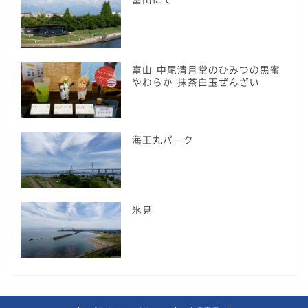
富山 中尾清月堂のひみつの黒蜜
やわらか 抹茶白玉ぜんざい
海王丸パーク
氷見