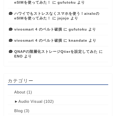
eSIMを使ってみた！
に
gufutoku
より
ハワイでもストレスなくスマホを使う！airaloの
eSIMを使ってみた！
に
jojojo
より
vivosmart 4 のベルト破損
に
gufutoku
より
vivosmart 4 のベルト破損
に
knandate
より
QNAPの階層化ストレージQtierを設定してみた
に
ENO
より
カテゴリー
About
(1)
►
Audio Visual
(102)
Blog
(3)