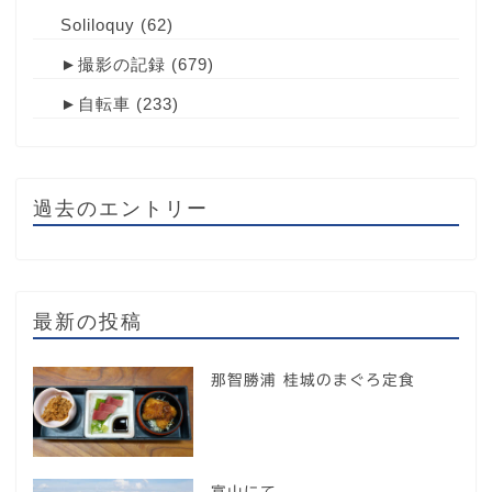
Soliloquy
(62)
►
撮影の記録
(679)
►
自転車
(233)
過去のエントリー
最新の投稿
那智勝浦 桂城のまぐろ定食
富山にて