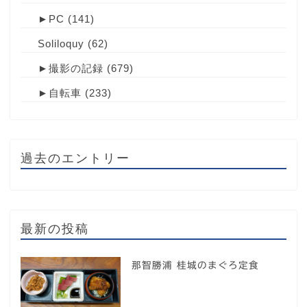
►
PC
(141)
Soliloquy
(62)
►
撮影の記録
(679)
►
自転車
(233)
過去のエントリー
最新の投稿
那智勝浦 桂城のまぐろ定食