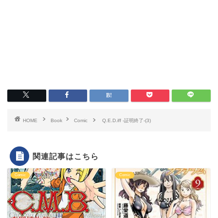
HOME
Book
Comic
Q.E.D.iff -証明終了-(3)
関連記事はこちら
Comic
Comic