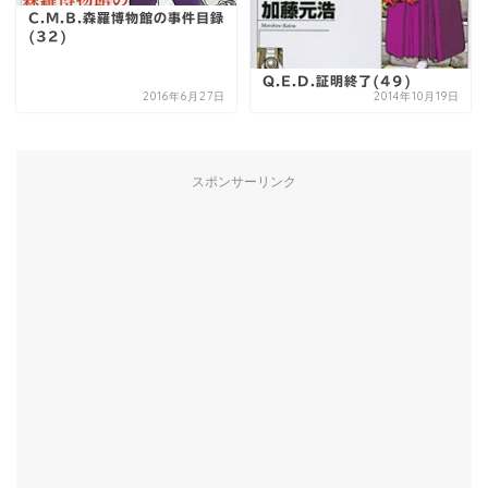
C.M.B.森羅博物館の事件目録
(32)
Q.E.D.証明終了(49)
2016年6月27日
2014年10月19日
スポンサーリンク