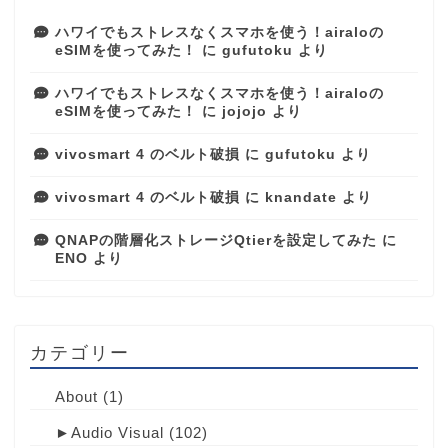
ハワイでもストレスなくスマホを使う！airaloの
eSIMを使ってみた！
に
gufutoku
より
ハワイでもストレスなくスマホを使う！airaloの
eSIMを使ってみた！
に
jojojo
より
vivosmart 4 のベルト破損
に
gufutoku
より
vivosmart 4 のベルト破損
に
knandate
より
QNAPの階層化ストレージQtierを設定してみた
に
ENO
より
カテゴリー
About
(1)
►
Audio Visual
(102)