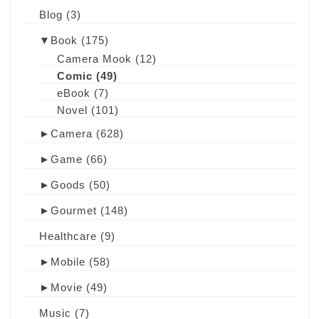
Blog
(3)
▼
Book
(175)
Camera Mook
(12)
Comic
(49)
eBook
(7)
Novel
(101)
►
Camera
(628)
►
Game
(66)
►
Goods
(50)
►
Gourmet
(148)
Healthcare
(9)
►
Mobile
(58)
►
Movie
(49)
Music
(7)