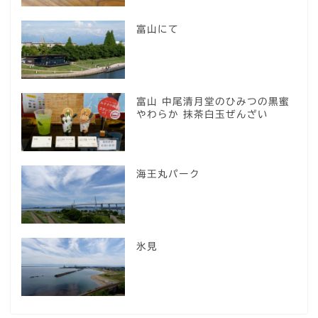
富山にて
富山 中尾清月堂のひみつの黒蜜
やわらか 抹茶白玉ぜんざい
海王丸パーク
氷見