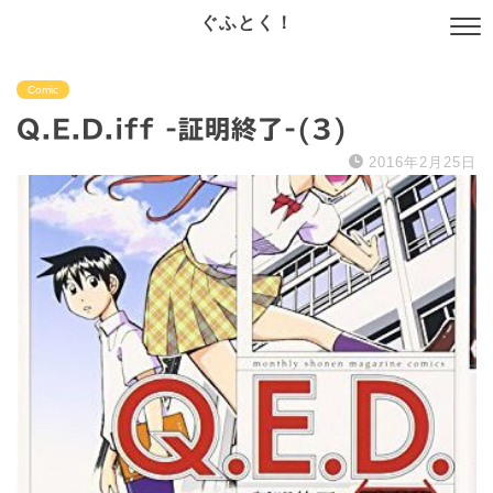
ぐふとく！
Comic
Q.E.D.iff -証明終了-(3)
2016年2月25日