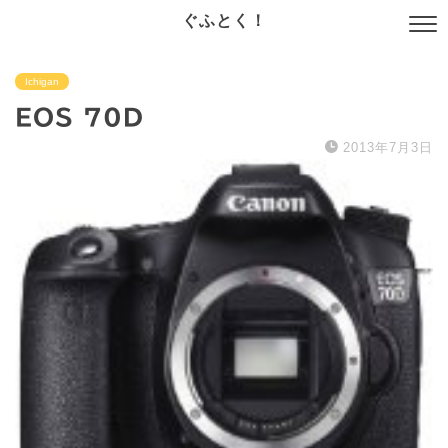
ぐふとく！
Ichigan
EOS 70D
2013年7月3日