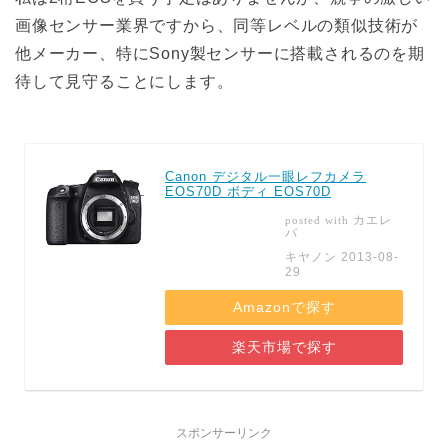
画像センサー業界ですから、同等レベルの類似技術が
他メーカー、特にSony製センサーに搭載されるのを期
待して見守ることにします。
Canon デジタル一眼レフカメラ
EOS70D ボディ EOS70D
カエレ
posted with
バ
キヤノン 2013-08-
29
Amazonで探す
楽天市場で探す
スポンサーリンク