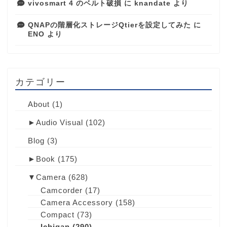
vivosmart 4 のベルト破損
に
knandate
より
QNAPの階層化ストレージQtierを設定してみた
に
ENO
より
カテゴリー
About
(1)
►
Audio Visual
(102)
Blog
(3)
►
Book
(175)
▼
Camera
(628)
Camcorder
(17)
Camera Accessory
(158)
Compact
(73)
Ichigan
(290)