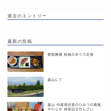
過去のエントリー
最新の投稿
那智勝浦 桂城のまぐろ定食
富山にて
富山 中尾清月堂のひみつの黒蜜
やわらか 抹茶白玉ぜんざい