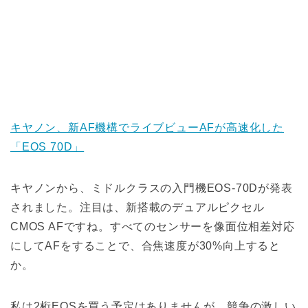
キヤノン、新AF機構でライブビューAFが高速化した
「EOS 70D」
キヤノンから、ミドルクラスの入門機EOS-70Dが発表
されました。注目は、新搭載のデュアルピクセル
CMOS AFですね。すべてのセンサーを像面位相差対応
にしてAFをすることで、合焦速度が30%向上すると
か。
私は2桁EOSを買う予定はありませんが、競争の激しい