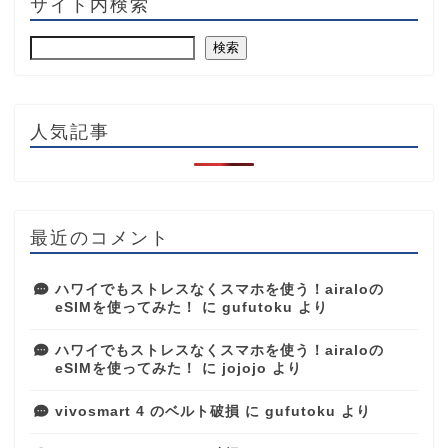
サイト内検索
検索
人気記事
最近のコメント
ハワイでもストレスなくスマホを使う！airaloの
eSIMを使ってみた！
に
gufutoku
より
ハワイでもストレスなくスマホを使う！airaloの
eSIMを使ってみた！
に
jojojo
より
vivosmart 4 のベルト破損
に
gufutoku
より