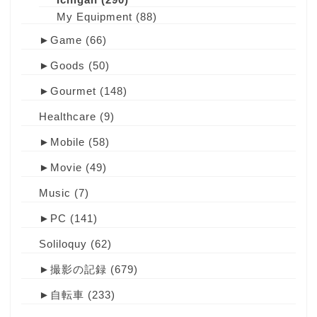
My Equipment
(88)
►
Game
(66)
►
Goods
(50)
►
Gourmet
(148)
Healthcare
(9)
►
Mobile
(58)
►
Movie
(49)
Music
(7)
►
PC
(141)
Soliloquy
(62)
►
撮影の記録
(679)
►
自転車
(233)